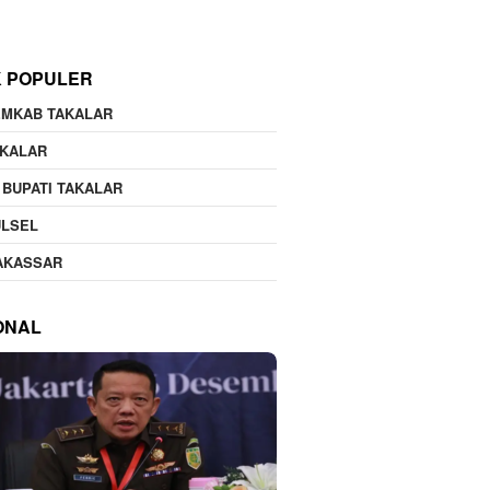
K POPULER
EMKAB TAKALAR
AKALAR
 BUPATI TAKALAR
ULSEL
AKASSAR
ONAL