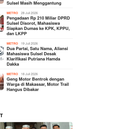
Sulsel Masih Menggantung
28 Juli 2026
METRO
Pengadaan Rp 210 Miliar DPRD
Sulsel Disorot, Mahasiswa
Siapkan Dumas ke KPK, KPPU,
dan LKPP
19 Juli 2026
METRO
Dua Partai, Satu Nama, Aliansi
Mahasiswa Sulsel Desak
Klarifikasi Putriana Hamda
Dakka
18 Juli 2026
METRO
Geng Motor Bentrok dengan
Warga di Makassar, Motor Trail
Hangus Dibakar
T