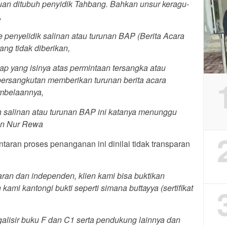
uan ditubuh penyidik Tahbang. Bahkan unsur keragu-
,
 penyelidik salinan atau turunan BAP (Berita Acara
ang tidak diberikan,
ap yang isinya atas permintaan tersangka atau
ersangkutan memberikan turunan berita acara
mbelaannya,
n salinan atau turunan BAP ini katanya menunggu
wan Nur Rewa
ran proses penanganan ini dinilai tidak transparan
ran dan independen, klien kami bisa buktikan
 kami kantongi bukti seperti simana buttayya (sertifikat
egalisir buku F dan C1 serta pendukung lainnya dan