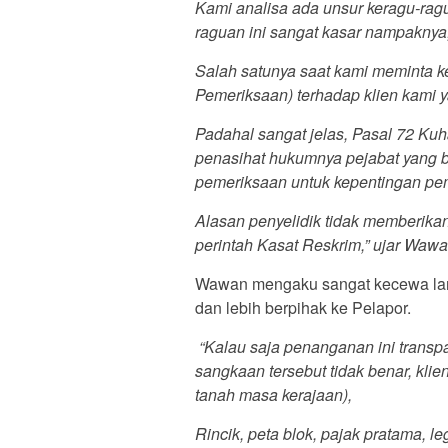
Kami analisa ada unsur keragu-rag
raguan ini sangat kasar nampaknya
Salah satunya saat kami meminta ke
Pemeriksaan) terhadap klien kami y
Padahal sangat jelas, Pasal 72 Kuh
penasihat hukumnya pejabat yang b
pemeriksaan untuk kepentingan pe
Alasan penyelidik tidak memberika
perintah Kasat Reskrim,” ujar Wa
Wawan mengaku sangat kecewa lanta
dan lebih berpihak ke Pelapor.
“Kalau saja penanganan ini transpa
sangkaan tersebut tidak benar, klien
tanah masa kerajaan),
Rincik, peta blok, pajak pratama, l