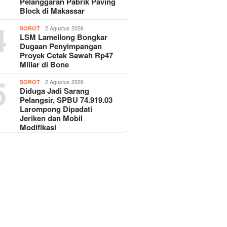
Pelanggaran Pabrik Paving
Block di Makassar
4
2 Agustus 2026
SOROT
LSM Lamellong Bongkar
Dugaan Penyimpangan
Proyek Cetak Sawah Rp47
Miliar di Bone
5
2 Agustus 2026
SOROT
Diduga Jadi Sarang
Pelangsir, SPBU 74.919.03
Larompong Dipadati
Jeriken dan Mobil
Modifikasi