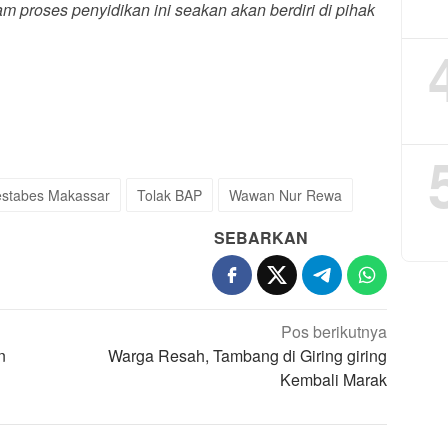
m proses penyidikan ini seakan akan berdiri di pihak
estabes Makassar
Tolak BAP
Wawan Nur Rewa
SEBARKAN
Pos berikutnya
n
Warga Resah, Tambang di Giring giring
Kembali Marak