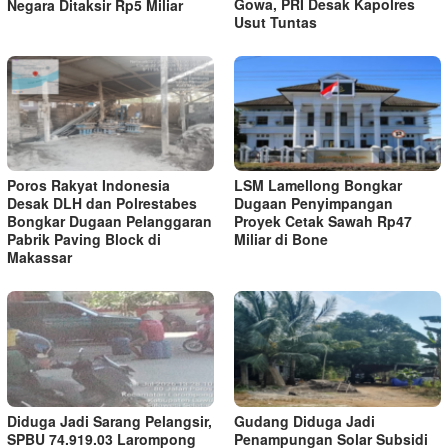
Gowa, PRI Desak Kapolres
Negara Ditaksir Rp5 Miliar
Usut Tuntas
Poros Rakyat Indonesia
LSM Lamellong Bongkar
Desak DLH dan Polrestabes
Dugaan Penyimpangan
Bongkar Dugaan Pelanggaran
Proyek Cetak Sawah Rp47
Pabrik Paving Block di
Miliar di Bone
Makassar
Diduga Jadi Sarang Pelangsir,
Gudang Diduga Jadi
SPBU 74.919.03 Larompong
Penampungan Solar Subsidi