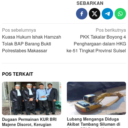
SEBARKAN
Navigasi
Pos sebelumnya
Pos berikutnya
pos
Kuasa Hukum Ishak Hamzah
PKK Takalar Boyong 4
Tolak BAP Barang Bukti
Penghargaan dalam HKG
Polrestabes Makassar
ke-51 Tingkat Provinsi Sulsel
POS TERKAIT
Lubang Menganga Diduga
Dugaan Permainan KUR BRI
Akibat Tambang Siluman di
Majene Disorot, Kerugian