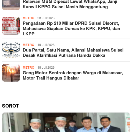
Relawan MBG Dipecat Lewat WhatsApp, Janji
Kanwil KPPG Sulsel Masih Menggantung
28 Juli 2026
METRO
Pengadaan Rp 210 Miliar DPRD Sulsel Disorot,
Mahasiswa Siapkan Dumas ke KPK, KPPU, dan
LKPP
19 Juli 2026
METRO
Dua Partai, Satu Nama, Aliansi Mahasiswa Sulsel
Desak Klarifikasi Putriana Hamda Dakka
18 Juli 2026
METRO
Geng Motor Bentrok dengan Warga di Makassar,
Motor Trail Hangus Dibakar
SOROT