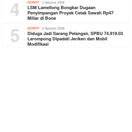
4
2 Agustus 2026
SOROT
LSM Lamellong Bongkar Dugaan
Penyimpangan Proyek Cetak Sawah Rp47
Miliar di Bone
5
2 Agustus 2026
SOROT
Diduga Jadi Sarang Pelangsir, SPBU 74.919.03
Larompong Dipadati Jeriken dan Mobil
Modifikasi