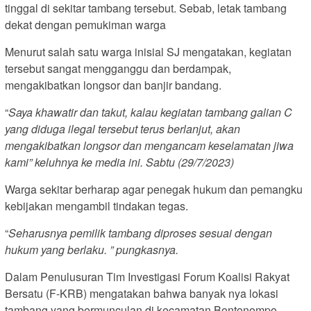
tinggal di sekitar tambang tersebut. Sebab, letak tambang
dekat dengan pemukiman warga
Menurut salah satu warga inisial SJ mengatakan, kegiatan
tersebut sangat mengganggu dan berdampak,
mengakibatkan longsor dan banjir bandang.
“
Saya khawatir dan takut, kalau kegiatan tambang galian C
yang diduga ilegal tersebut terus berlanjut, akan
mengakibatkan longsor dan mengancam keselamatan jiwa
kami” keluhnya ke media ini. Sabtu (29/7/2023)
Warga sekitar berharap agar penegak hukum dan pemangku
kebijakan mengambil tindakan tegas.
“
Seharusnya pemilik tambang diproses sesuai dengan
hukum yang berlaku. ” pungkasnya.
Dalam Penulusuran Tim Investigasi Forum Koalisi Rakyat
Bersatu (F-KRB) mengatakan bahwa banyak nya lokasi
tambang yang bermunculan di kecamatan Bontonompo