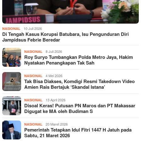
10 Juli 2026
NASIONAL
Di Tengah Kasus Korupsi Batubara, Isu Pengunduran Diri
Jampidsus Febrie Beredar
8 Juli 2026
NASIONAL
Roy Suryo Tumbangkan Polda Metro Jaya, Hakim
Nyatakan Penangkapan Tak Sah
4 Mei 2026
NASIONAL
Tak Bisa Diakses, Komdigi Resmi Takedown Video
Amien Rais Bertajuk ‘Skandal Istana’
13 April 2026
NASIONAL
Disoal Keras! Putusan PN Maros dan PT Makassar
Digugat ke MA oleh Budiman S
20 Maret 2026
NASIONAL
Pemerintah Tetapkan Idul Fitri 1447 H Jatuh pada
Sabtu, 21 Maret 2026