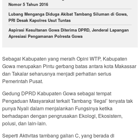
Nomor 5 Tahun 2016
Lubang Menganga Diduga Akibat Tambang Siluman di Gowa,
PRI Desak Kapolres Usut Tuntas
Aspirasi Kesultanan Gowa Diterima DPRD, Jenderal Lapangan
Apresiasi Pengamanan Polresta Gowa
Sebagai Kabupaten yang meraih Opini WTP, Kabupaten
Gowa merupakan Pintu gerbang batas antara kota Makassar
dan Takalar seharusnya menjadi perhatian serius
Pemerintah Pusat.
Gedung DPRD Kabupaten Gowa sebagai tempat
Pengaduan Masyarakat terkait Tambang ‘Ilegal’ tenyata tak
punya Nyali dalam menjalankan Fungsinya ketika
berhadapan dengan pengrusakan Ekologi, Ekosistem,
polusi, dan lain-lain.
Seperti Aktivitas tambang galian C, yang berada di