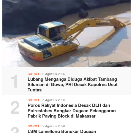
1
6 Agustus 2026
SOROT
Lubang Menganga Diduga Akibat Tambang
Siluman di Gowa, PRI Desak Kapolres Usut
Tuntas
2
5 Agustus 2026
SOROT
Poros Rakyat Indonesia Desak DLH dan
Polrestabes Bongkar Dugaan Pelanggaran
Pabrik Paving Block di Makassar
3
2 Agustus 2026
SOROT
LSM Lamellong Bongkar Dugaan