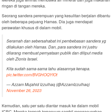
ringan di tangan mereka.
Seorang sandera perempuan yang kesulitan berjalan dibantu
oleh beberapa pejuang Hamas. Dia juga mendapat
perawatan khusus di dalam mobil.
Seramah dan sebersahabat ini pembebasan sandera yg
dilakukan oleh Hamas. Dan, para sandera ini justru
dilarang membuat pernyataan publik dan diliput media
oleh Zionis Israel.
Kita sudah sama-sama tahu alasannya kenapa.
pic.twitter.com/BVGHOQYfOt
— Azzam Mujahid Izzulhaq (@AzzamIzzulhaq)
November 26, 2023
Kemudian, satu per satu diantar masuk ke dalam mobil
ICRC. Mereka tampak tersenyum sambil mengacungkan