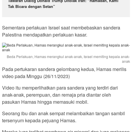
Tawaran Dialog Donald Trump Ditolak Iran: “Ramadan, Kami
Tak Bicara dengan Setan”
Sementara perlakuan Israel saat membebaskan sandera
Palestina mendapatkan perlakuan kasar.
Beda Perlakuan, Hamas merangkul anak-anak, Israel memiting kepala anak-
anak
Pada pertukaran sandera gelombang kedua, Hamas merilis
video pada Minggu (26/11/2023)
Video itu memperlihatkan para sandera yang terdiri dari
anak-anak, perempuan, dan remaja pria diantar oleh
pasukan Hamas hingga memasuki mobil.
Seorang ibu dan anak sempat melambaikan tangan sambil
tersenyum kepada pejuang Hamas.
Mereka juga terlihat membawa air mineral dan juga makanan