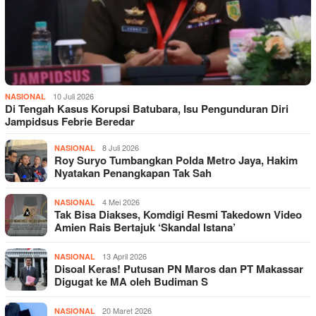
10 Juli 2026
NASIONAL
Di Tengah Kasus Korupsi Batubara, Isu Pengunduran Diri
Jampidsus Febrie Beredar
8 Juli 2026
NASIONAL
Roy Suryo Tumbangkan Polda Metro Jaya, Hakim
Nyatakan Penangkapan Tak Sah
4 Mei 2026
NASIONAL
Tak Bisa Diakses, Komdigi Resmi Takedown Video
Amien Rais Bertajuk ‘Skandal Istana’
13 April 2026
NASIONAL
Disoal Keras! Putusan PN Maros dan PT Makassar
Digugat ke MA oleh Budiman S
20 Maret 2026
NASIONAL