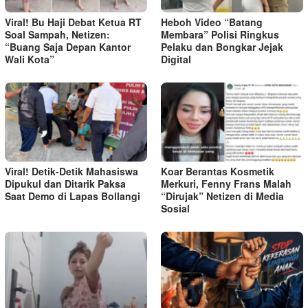
Viral! Bu Haji Debat Ketua RT
Heboh Video “Batang
Soal Sampah, Netizen:
Membara” Polisi Ringkus
“Buang Saja Depan Kantor
Pelaku dan Bongkar Jejak
Wali Kota”
Digital
Viral! Detik-Detik Mahasiswa
Koar Berantas Kosmetik
Dipukul dan Ditarik Paksa
Merkuri, Fenny Frans Malah
Saat Demo di Lapas Bollangi
“Dirujak” Netizen di Media
Sosial