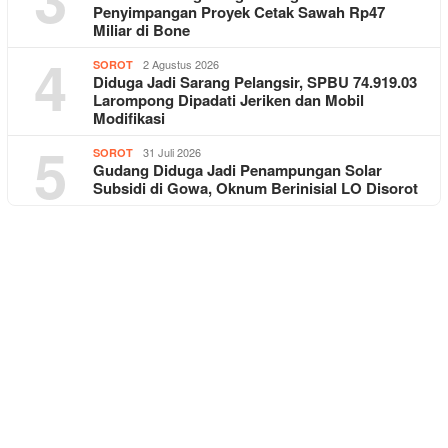
Penyimpangan Proyek Cetak Sawah Rp47
Miliar di Bone
4
2 Agustus 2026
SOROT
Diduga Jadi Sarang Pelangsir, SPBU 74.919.03
Larompong Dipadati Jeriken dan Mobil
Modifikasi
5
31 Juli 2026
SOROT
Gudang Diduga Jadi Penampungan Solar
Subsidi di Gowa, Oknum Berinisial LO Disorot