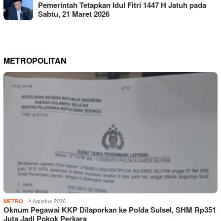
Pemerintah Tetapkan Idul Fitri 1447 H Jatuh pada
Sabtu, 21 Maret 2026
METROPOLITAN
4 Agustus 2026
METRO
Oknum Pegawai KKP Dilaporkan ke Polda Sulsel, SHM Rp351
Juta Jadi Pokok Perkara