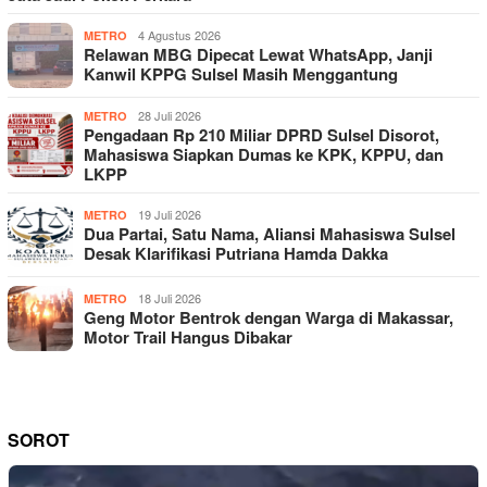
4 Agustus 2026
METRO
Relawan MBG Dipecat Lewat WhatsApp, Janji
Kanwil KPPG Sulsel Masih Menggantung
28 Juli 2026
METRO
Pengadaan Rp 210 Miliar DPRD Sulsel Disorot,
Mahasiswa Siapkan Dumas ke KPK, KPPU, dan
LKPP
19 Juli 2026
METRO
Dua Partai, Satu Nama, Aliansi Mahasiswa Sulsel
Desak Klarifikasi Putriana Hamda Dakka
18 Juli 2026
METRO
Geng Motor Bentrok dengan Warga di Makassar,
Motor Trail Hangus Dibakar
SOROT