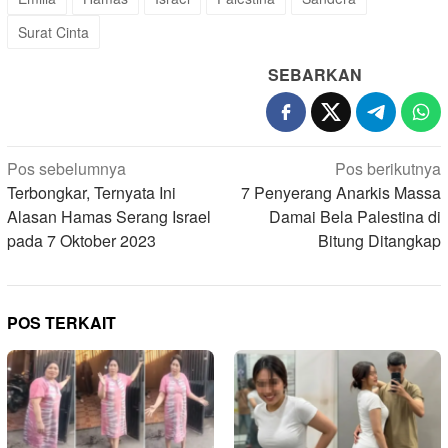
Surat Cinta
SEBARKAN
Navigasi
Pos sebelumnya
Pos berikutnya
pos
Terbongkar, Ternyata Ini
7 Penyerang Anarkis Massa
Alasan Hamas Serang Israel
Damai Bela Palestina di
pada 7 Oktober 2023
Bitung Ditangkap
POS TERKAIT