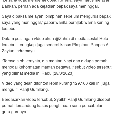
Bahkan, pernah ada kejadian bapak saya meninggal,
Saya dipaksa melayani pimpinan sebelum mengurus bapak
saya yang meninggal,” papar wanita berhijab warna kuning
tersebut.
Dalam postingan video akun @Zahra di media sosial Helo
tersebut terungkap juga sederet kasus Pimpinan Ponpes Al
Zaytun Indramayu.
“Ternyata oh ternyata, dia mantan Napi dan diduga pernah
menodai kehormatan mantan pegawai,” sebut video tersebut
yang dilihat media ini Rabu (28/6/2023)
Video yang telah ditonton lebih kurang 129.100 kali ini juga
menguliti Panji Gumilang.
Berdasarkan video tersebut, Syaikh Panji Gumilang disebut
pernah tersandung kasus penghinaan serta pencabulan
guru-gurunya.