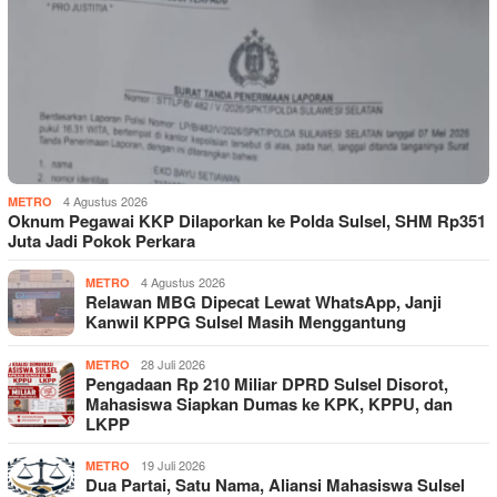
4 Agustus 2026
METRO
Oknum Pegawai KKP Dilaporkan ke Polda Sulsel, SHM Rp351
Juta Jadi Pokok Perkara
4 Agustus 2026
METRO
Relawan MBG Dipecat Lewat WhatsApp, Janji
Kanwil KPPG Sulsel Masih Menggantung
28 Juli 2026
METRO
Pengadaan Rp 210 Miliar DPRD Sulsel Disorot,
Mahasiswa Siapkan Dumas ke KPK, KPPU, dan
LKPP
19 Juli 2026
METRO
Dua Partai, Satu Nama, Aliansi Mahasiswa Sulsel