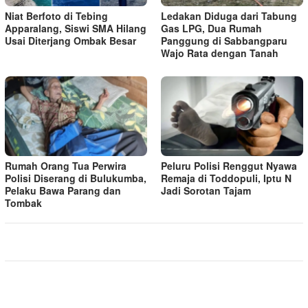
Niat Berfoto di Tebing
Ledakan Diduga dari Tabung
Apparalang, Siswi SMA Hilang
Gas LPG, Dua Rumah
Usai Diterjang Ombak Besar
Panggung di Sabbangparu
Wajo Rata dengan Tanah
Rumah Orang Tua Perwira
Peluru Polisi Renggut Nyawa
Polisi Diserang di Bulukumba,
Remaja di Toddopuli, Iptu N
Pelaku Bawa Parang dan
Jadi Sorotan Tajam
Tombak