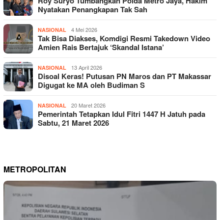
Roy Suryo Tumbangkan Polda Metro Jaya, Hakim
Nyatakan Penangkapan Tak Sah
4 Mei 2026
NASIONAL
Tak Bisa Diakses, Komdigi Resmi Takedown Video
Amien Rais Bertajuk ‘Skandal Istana’
13 April 2026
NASIONAL
Disoal Keras! Putusan PN Maros dan PT Makassar
Digugat ke MA oleh Budiman S
20 Maret 2026
NASIONAL
Pemerintah Tetapkan Idul Fitri 1447 H Jatuh pada
Sabtu, 21 Maret 2026
METROPOLITAN