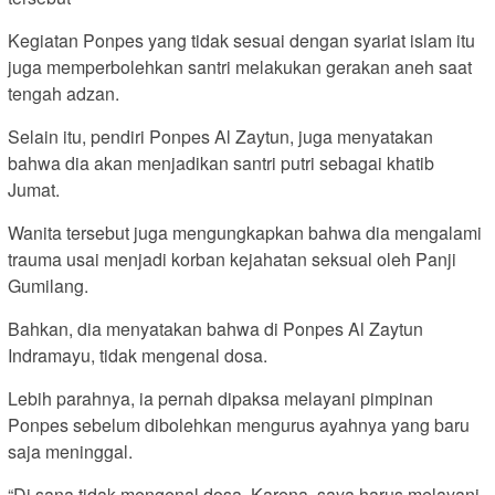
Kegiatan Ponpes yang tidak sesuai dengan syariat islam itu
juga memperbolehkan santri melakukan gerakan aneh saat
tengah adzan.
Selain itu, pendiri Ponpes Al Zaytun, juga menyatakan
bahwa dia akan menjadikan santri putri sebagai khatib
Jumat.
Wanita tersebut juga mengungkapkan bahwa dia mengalami
trauma usai menjadi korban kejahatan seksual oleh Panji
Gumilang.
Bahkan, dia menyatakan bahwa di Ponpes Al Zaytun
Indramayu, tidak mengenal dosa.
Lebih parahnya, ia pernah dipaksa melayani pimpinan
Ponpes sebelum dibolehkan mengurus ayahnya yang baru
saja meninggal.
“Di sana tidak mengenal dosa. Karena, saya harus melayani.