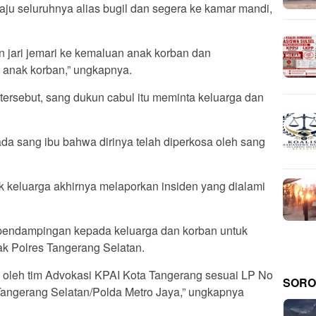
ju seluruhnya alias bugil dan segera ke kamar mandi,
jari jemari ke kemaluan anak korban dan
 anak korban,” ungkapnya.
tersebut, sang dukun cabul itu meminta keluarga dan
pada sang ibu bahwa dirinya telah diperkosa oleh sang
k keluarga akhirnya melaporkan insiden yang dialami
pendampingan kepada keluarga dan korban untuk
ak Polres Tangerang Selatan.
i oleh tim Advokasi KPAI Kota Tangerang sesuai LP No
SORO
angerang Selatan/Polda Metro Jaya,” ungkapnya