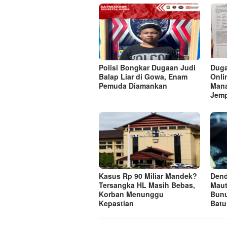
Polisi Bongkar Dugaan Judi
Duga
Balap Liar di Gowa, Enam
Onli
Pemuda Diamankan
Mana
Jem
Kasus Rp 90 Miliar Mandek?
Dend
Tersangka HL Masih Bebas,
Maut
Korban Menunggu
Bun
Kepastian
Batu