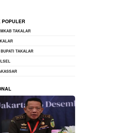
K POPULER
EMKAB TAKALAR
AKALAR
 BUPATI TAKALAR
ULSEL
AKASSAR
ONAL