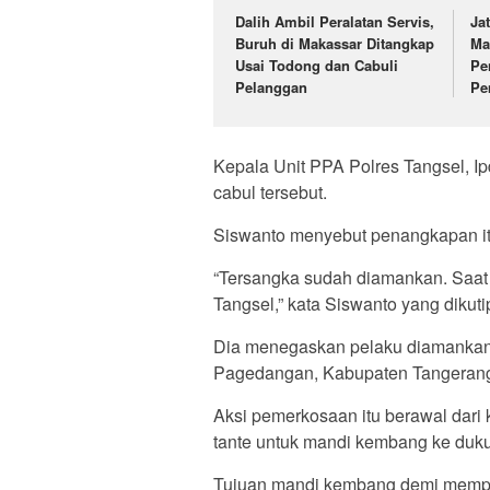
Dalih Ambil Peralatan Servis,
Ja
Buruh di Makassar Ditangkap
Ma
Usai Todong dan Cabuli
Pe
Pelanggan
Pe
Kepala Unit PPA Polres Tangsel, 
cabul tersebut.
Siswanto menyebut penangkapan itu 
“Tersangka sudah diamankan. Saat 
Tangsel,” kata Siswanto yang dikuti
Dia menegaskan pelaku diamankan
Pagedangan, Kabupaten Tangeran
Aksi pemerkosaan itu berawal dar
tante untuk mandi kembang ke duk
Tujuan mandi kembang demi mempe