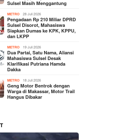
Sulsel Masih Menggantung
28 Juli 2026
METRO
Pengadaan Rp 210 Miliar DPRD
Sulsel Disorot, Mahasiswa
Siapkan Dumas ke KPK, KPPU,
dan LKPP
19 Juli 2026
METRO
Dua Partai, Satu Nama, Aliansi
Mahasiswa Sulsel Desak
Klarifikasi Putriana Hamda
Dakka
18 Juli 2026
METRO
Geng Motor Bentrok dengan
Warga di Makassar, Motor Trail
Hangus Dibakar
T