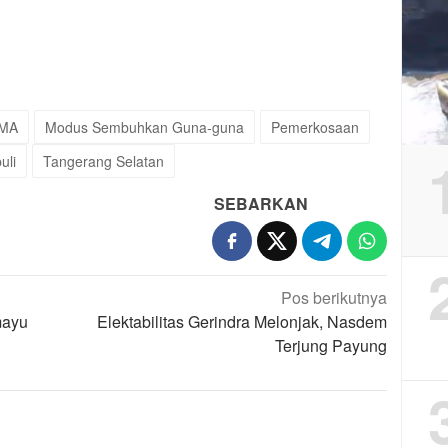
SMA
Modus Sembuhkan Guna-guna
Pemerkosaan
uli
Tangerang Selatan
SEBARKAN
Pos berikutnya
mayu
Elektabilitas Gerindra Melonjak, Nasdem
Terjung Payung