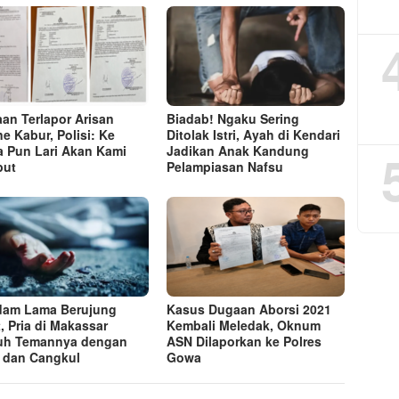
an Terlapor Arisan
Biadab! Ngaku Sering
ne Kabur, Polisi: Ke
Ditolak Istri, Ayah di Kendari
 Pun Lari Akan Kami
Jadikan Anak Kandung
put
Pelampiasan Nafsu
am Lama Berujung
Kasus Dugaan Aborsi 2021
, Pria di Makassar
Kembali Meledak, Oknum
uh Temannya dengan
ASN Dilaporkan ke Polres
 dan Cangkul
Gowa