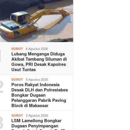
1
6 Agustus 2026
SOROT
Lubang Menganga Diduga
Akibat Tambang Siluman di
Gowa, PRI Desak Kapolres
Usut Tuntas
2
5 Agustus 2026
SOROT
Poros Rakyat Indonesia
Desak DLH dan Polrestabes
Bongkar Dugaan
Pelanggaran Pabrik Paving
Block di Makassar
3
2 Agustus 2026
SOROT
LSM Lamellong Bongkar
Dugaan Penyimpangan