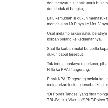
dan menyuruh si anak untuk buka ba
dan duduk di bangku,
Lalu kemudian si dukun memasukan 
memasukan Mr.P nya ke Mrs. V nya
Usai melampiaskan nafsu bejatnya 
korban pulang ke kediamannya.
Saat itu korban mulai bercerita ke
dukun cabul tersebut.
Tak terima anaknya diperkosa, piha
N itu ke KPAI Tangerang.
Pihak KPAI Tangerang melakukan 
melaporkan insiden tersebut ke pih
“Di Polres Tangsel yang didamping
TBL/B/1121/VI/2023/SPKT/Polres T