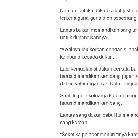
Namun, pelaku dukun cabul justru
terkena guna-guna oleh seseorang.
Lantas bukan memandikan sang tan
untuk dimandikannya.
“Awalnya ibu korban dengan si an
kembang kepada dukun,
Lalu kemudian si dukun berkata b
harus dimandikan kembang juga,” k
dalam keterangannya, Kota Tangsel
Saat itu pula keluarga korban meng
harus dimandikan kembang.
Lantas sang dukun cabul itu melan
sang korban.
“Seketika pelapor menurutinya kare