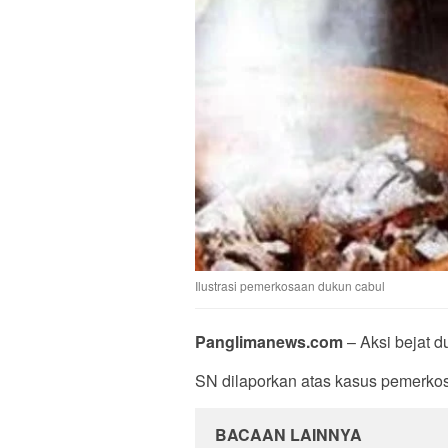
Ilustrasi pemerkosaan dukun cabul
Panglimanews.com
– Aksi bejat du
SN dilaporkan atas kasus pemerkos
BACAAN LAINNYA