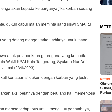
 mengatakan kepada keluarganya jika korban sedang
te, dukun cabul malah meminta sang siswi SMA itu
METR
ak yang datang mengantarkan adiknya untuk mandi
ahwa anak pelapor kena guna-guna yang kemudian
ata Wakil KPAI Kota Tangerang, Syukron Nur Arifin
, Jumat (23/6/2023).
ikuti kemauan si dukun dengan korban yang justru
METRO
Oknum
Sulsel
Perkar
carkan aksi bejatnya dengan berulang kali memerkosa
na merasa terhipnotis untuk mengikuti perintahnya,