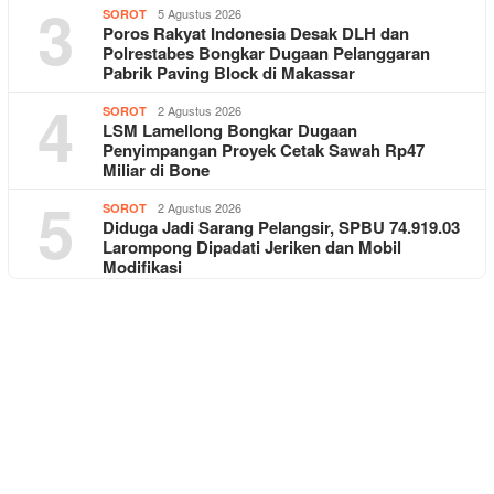
3
5 Agustus 2026
SOROT
Poros Rakyat Indonesia Desak DLH dan
Polrestabes Bongkar Dugaan Pelanggaran
Pabrik Paving Block di Makassar
4
2 Agustus 2026
SOROT
LSM Lamellong Bongkar Dugaan
Penyimpangan Proyek Cetak Sawah Rp47
Miliar di Bone
5
2 Agustus 2026
SOROT
Diduga Jadi Sarang Pelangsir, SPBU 74.919.03
Larompong Dipadati Jeriken dan Mobil
Modifikasi