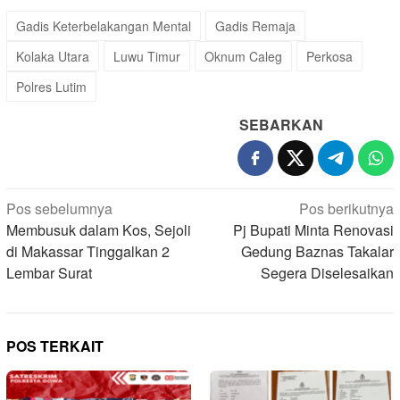
Gadis Keterbelakangan Mental
Gadis Remaja
Kolaka Utara
Luwu Timur
Oknum Caleg
Perkosa
Polres Lutim
SEBARKAN
Navigasi
Pos sebelumnya
Pos berikutnya
pos
Membusuk dalam Kos, Sejoli
Pj Bupati Minta Renovasi
di Makassar Tinggalkan 2
Gedung Baznas Takalar
Lembar Surat
Segera Diselesaikan
POS TERKAIT