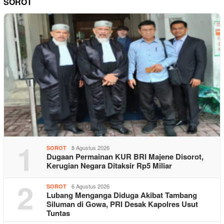
SOROT
1
8 Agustus 2026
SOROT
Dugaan Permainan KUR BRI Majene Disorot,
Kerugian Negara Ditaksir Rp5 Miliar
2
6 Agustus 2026
SOROT
Lubang Menganga Diduga Akibat Tambang
Siluman di Gowa, PRI Desak Kapolres Usut
Tuntas