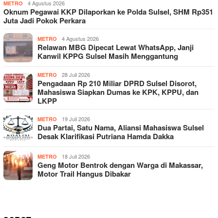
4 Agustus 2026
METRO
Oknum Pegawai KKP Dilaporkan ke Polda Sulsel, SHM Rp351
Juta Jadi Pokok Perkara
4 Agustus 2026
METRO
Relawan MBG Dipecat Lewat WhatsApp, Janji
Kanwil KPPG Sulsel Masih Menggantung
28 Juli 2026
METRO
Pengadaan Rp 210 Miliar DPRD Sulsel Disorot,
Mahasiswa Siapkan Dumas ke KPK, KPPU, dan
LKPP
19 Juli 2026
METRO
Dua Partai, Satu Nama, Aliansi Mahasiswa Sulsel
Desak Klarifikasi Putriana Hamda Dakka
18 Juli 2026
METRO
Geng Motor Bentrok dengan Warga di Makassar,
Motor Trail Hangus Dibakar