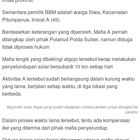
Sementara pemilik BBM adalah warga Siwa, Kecamatan
Pitumpanua, Inisial A (45).
Berdasarkan keterangan yang diperoleh, Mafia A pernah
ditangkap oleh pihak Polairud Polda Sulsel, namun diduga
tidak diproses hukum
Mafia tengik yang dibekingi algojo tersebut kerap melakukan
penyelundupan solar bersubsidi 10 ton setiap hari
Aktivitas A tersebut sudah berlangsung dalam kurung waktu
yang lama, berjalan setiap waktu, di tiga lokasi yang
berbeda.
Sejumlah solar ilegal yang sudah disiapkan melalui jeriken untuk diangkut ke
perahu
Dalam proses waktu lama tersebut, tentu ada kompensasi
fee
yang diterima dari pihak mafia penyelundup.
Diduga bisnis solar ilegal ditengarai adanya mafia oknum