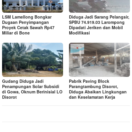
LSM Lamellong Bongkar
Diduga Jadi Sarang Pelangsir,
Dugaan Penyimpangan
SPBU 74.919.03 Larompong
Proyek Cetak Sawah Rp47
Dipadati Jeriken dan Mobil
Miliar di Bone
Modifikasi
Gudang Diduga Jadi
Pabrik Paving Block
Penampungan Solar Subsidi
Parangtambung Disorot,
di Gowa, Oknum Berinisial LO
Diduga Abaikan Lingkungan
Disorot
dan Keselamatan Kerja