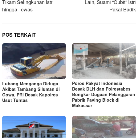
Tikam Selingkuhan Istri
Lain, Suami “Cubit” Istri
hingga Tewas
Pakai Badik
POS TERKAIT
Poros Rakyat Indonesia
Lubang Menganga Diduga
Desak DLH dan Polrestabes
Akibat Tambang Siluman di
Bongkar Dugaan Pelanggaran
Gowa, PRI Desak Kapolres
Pabrik Paving Block di
Usut Tuntas
Makassar