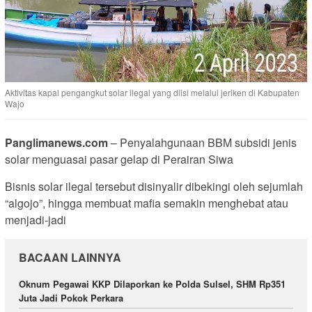
Aktivitas kapal pengangkut solar ilegal yang diisi melalui jeriken di Kabupaten
Wajo
Panglimanews.com
– Penyalahgunaan BBM subsidi jenis
solar menguasai pasar gelap di Perairan Siwa
Bisnis solar ilegal tersebut disinyalir dibekingi oleh sejumlah
“algojo”, hingga membuat mafia semakin menghebat atau
menjadi-jadi
BACAAN LAINNYA
Oknum Pegawai KKP Dilaporkan ke Polda Sulsel, SHM Rp351
Juta Jadi Pokok Perkara