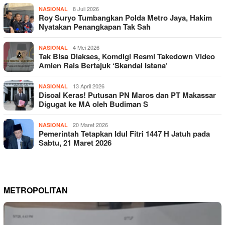
8 Juli 2026
NASIONAL
Roy Suryo Tumbangkan Polda Metro Jaya, Hakim
Nyatakan Penangkapan Tak Sah
4 Mei 2026
NASIONAL
Tak Bisa Diakses, Komdigi Resmi Takedown Video
Amien Rais Bertajuk ‘Skandal Istana’
13 April 2026
NASIONAL
Disoal Keras! Putusan PN Maros dan PT Makassar
Digugat ke MA oleh Budiman S
20 Maret 2026
NASIONAL
Pemerintah Tetapkan Idul Fitri 1447 H Jatuh pada
Sabtu, 21 Maret 2026
METROPOLITAN