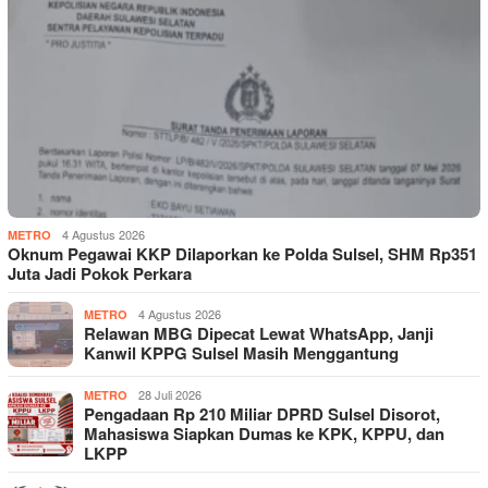
4 Agustus 2026
METRO
Oknum Pegawai KKP Dilaporkan ke Polda Sulsel, SHM Rp351
Juta Jadi Pokok Perkara
4 Agustus 2026
METRO
Relawan MBG Dipecat Lewat WhatsApp, Janji
Kanwil KPPG Sulsel Masih Menggantung
28 Juli 2026
METRO
Pengadaan Rp 210 Miliar DPRD Sulsel Disorot,
Mahasiswa Siapkan Dumas ke KPK, KPPU, dan
LKPP