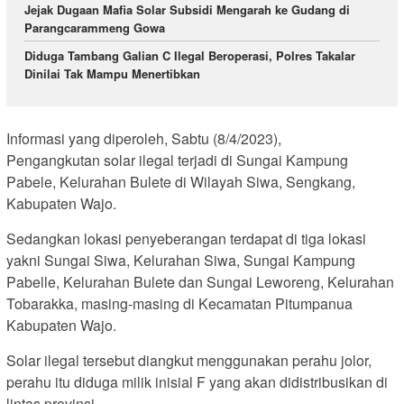
Jejak Dugaan Mafia Solar Subsidi Mengarah ke Gudang di
Parangcarammeng Gowa
Diduga Tambang Galian C Ilegal Beroperasi, Polres Takalar
Dinilai Tak Mampu Menertibkan
Informasi yang diperoleh, Sabtu (8/4/2023),
Pengangkutan solar ilegal terjadi di Sungai Kampung
Pabele, Kelurahan Bulete di Wilayah Siwa, Sengkang,
Kabupaten Wajo.
Sedangkan lokasi penyeberangan terdapat di tiga lokasi
yakni Sungai Siwa, Kelurahan Siwa, Sungai Kampung
Pabelle, Kelurahan Bulete dan Sungai Leworeng, Kelurahan
Tobarakka, masing-masing di Kecamatan Pitumpanua
Kabupaten Wajo.
Solar ilegal tersebut diangkut menggunakan perahu jolor,
perahu itu diduga milik inisial F yang akan didistribusikan di
lintas provinsi.