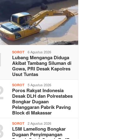
1
6 Agustus 2026
SOROT
Lubang Menganga Diduga
Akibat Tambang Siluman di
Gowa, PRI Desak Kapolres
Usut Tuntas
2
5 Agustus 2026
SOROT
Poros Rakyat Indonesia
Desak DLH dan Polrestabes
Bongkar Dugaan
Pelanggaran Pabrik Paving
Block di Makassar
3
2 Agustus 2026
SOROT
LSM Lamellong Bongkar
Dugaan Penyimpangan