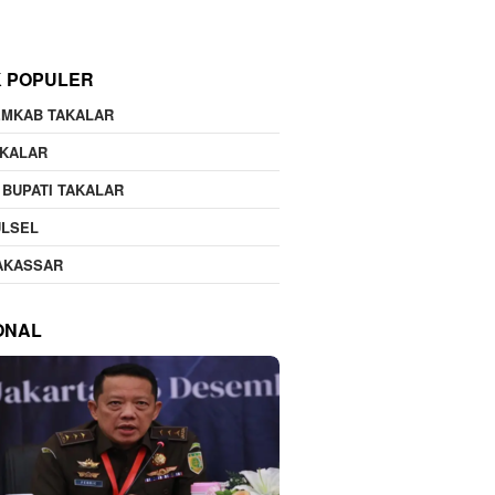
K POPULER
EMKAB TAKALAR
AKALAR
 BUPATI TAKALAR
ULSEL
AKASSAR
ONAL