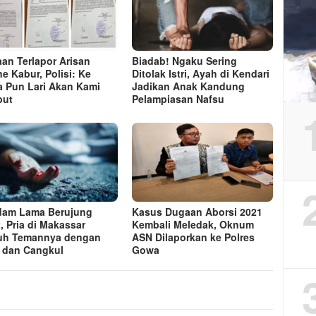
an Terlapor Arisan
Biadab! Ngaku Sering
ne Kabur, Polisi: Ke
Ditolak Istri, Ayah di Kendari
 Pun Lari Akan Kami
Jadikan Anak Kandung
put
Pelampiasan Nafsu
am Lama Berujung
Kasus Dugaan Aborsi 2021
, Pria di Makassar
Kembali Meledak, Oknum
uh Temannya dengan
ASN Dilaporkan ke Polres
 dan Cangkul
Gowa