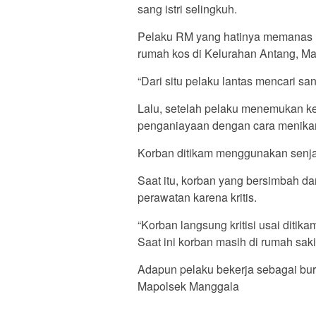
sang istri selingkuh.
Pelaku RM yang hatinya memanas me
rumah kos di Kelurahan Antang, Ma
“Dari situ pelaku lantas mencari sang
Lalu, setelah pelaku menemukan ke
penganiayaan dengan cara menikam
Korban ditikam menggunakan senjat
Saat itu, korban yang bersimbah da
perawatan karena kritis.
“Korban langsung kritisi usai ditik
Saat ini korban masih di rumah saki
Adapun pelaku bekerja sebagai buru
Mapolsek Manggala