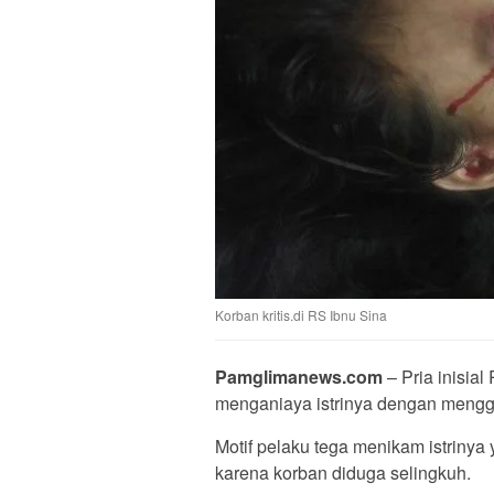
Korban kritis.di RS Ibnu Sina
Pamglimanews.com
– Pria inisial
menganiaya istrinya dengan mengg
Motif pelaku tega menikam istrinya y
karena korban diduga selingkuh.