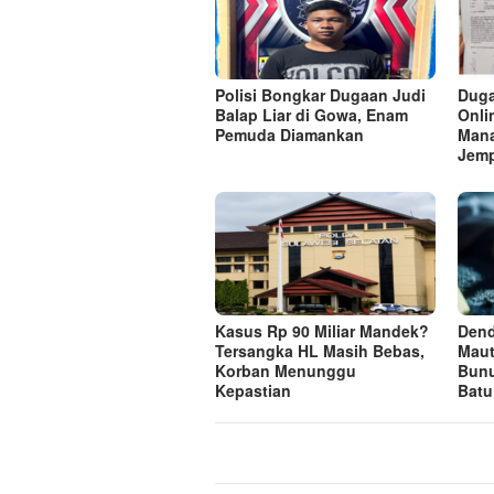
Polisi Bongkar Dugaan Judi
Duga
Balap Liar di Gowa, Enam
Onli
Pemuda Diamankan
Mana
Jem
Kasus Rp 90 Miliar Mandek?
Dend
Tersangka HL Masih Bebas,
Maut
Korban Menunggu
Bun
Kepastian
Batu