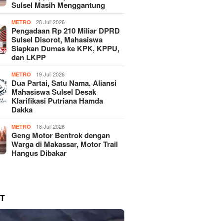
Sulsel Masih Menggantung
28 Juli 2026
METRO
Pengadaan Rp 210 Miliar DPRD
Sulsel Disorot, Mahasiswa
Siapkan Dumas ke KPK, KPPU,
dan LKPP
19 Juli 2026
METRO
Dua Partai, Satu Nama, Aliansi
Mahasiswa Sulsel Desak
Klarifikasi Putriana Hamda
Dakka
18 Juli 2026
METRO
Geng Motor Bentrok dengan
Warga di Makassar, Motor Trail
Hangus Dibakar
T