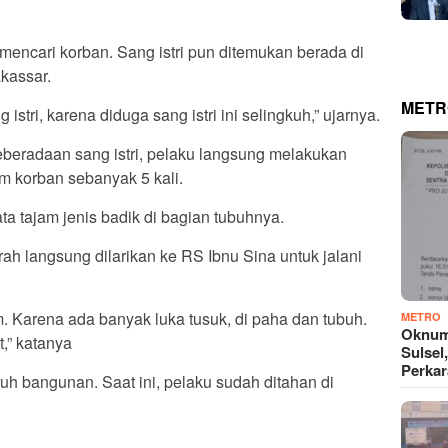
ncari korban. Sang istri pun ditemukan berada di
kassar.
METR
 istri, karena diduga sang istri ini selingkuh,” ujarnya.
beradaan sang istri, pelaku langsung melakukan
 korban sebanyak 5 kali.
a tajam jenis badik di bagian tubuhnya.
rah langsung dilarikan ke RS Ibnu Sina untuk jalani
am. Karena ada banyak luka tusuk, di paha dan tubuh.
METRO
Oknum
t,” katanya
Sulsel
Perkar
h bangunan. Saat ini, pelaku sudah ditahan di