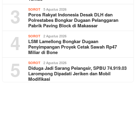
3
5 Agustus 2026
SOROT
Poros Rakyat Indonesia Desak DLH dan
Polrestabes Bongkar Dugaan Pelanggaran
Pabrik Paving Block di Makassar
4
2 Agustus 2026
SOROT
LSM Lamellong Bongkar Dugaan
Penyimpangan Proyek Cetak Sawah Rp47
Miliar di Bone
5
2 Agustus 2026
SOROT
Diduga Jadi Sarang Pelangsir, SPBU 74.919.03
Larompong Dipadati Jeriken dan Mobil
Modifikasi