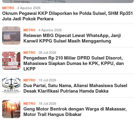
4 Agustus 2026
METRO
Oknum Pegawai KKP Dilaporkan ke Polda Sulsel, SHM Rp351
Juta Jadi Pokok Perkara
4 Agustus 2026
METRO
Relawan MBG Dipecat Lewat WhatsApp, Janji
Kanwil KPPG Sulsel Masih Menggantung
28 Juli 2026
METRO
Pengadaan Rp 210 Miliar DPRD Sulsel Disorot,
Mahasiswa Siapkan Dumas ke KPK, KPPU, dan
LKPP
19 Juli 2026
METRO
Dua Partai, Satu Nama, Aliansi Mahasiswa Sulsel
Desak Klarifikasi Putriana Hamda Dakka
18 Juli 2026
METRO
Geng Motor Bentrok dengan Warga di Makassar,
Motor Trail Hangus Dibakar