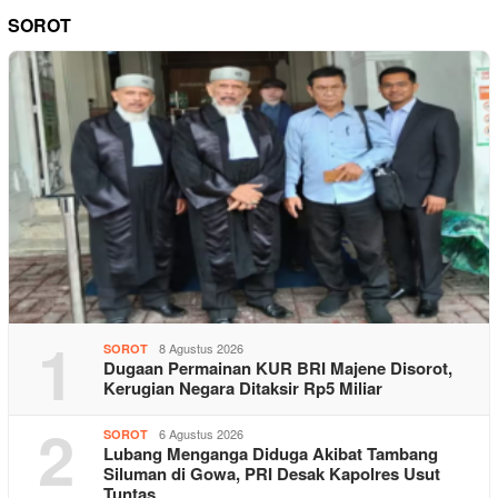
SOROT
1
8 Agustus 2026
SOROT
Dugaan Permainan KUR BRI Majene Disorot,
Kerugian Negara Ditaksir Rp5 Miliar
2
6 Agustus 2026
SOROT
Lubang Menganga Diduga Akibat Tambang
Siluman di Gowa, PRI Desak Kapolres Usut
Tuntas