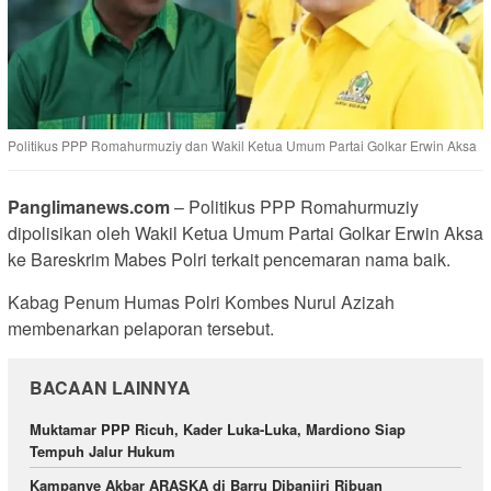
Politikus PPP Romahurmuziy dan Wakil Ketua Umum Partai Golkar Erwin Aksa
Panglimanews.com
– Politikus PPP Romahurmuziy
dipolisikan oleh Wakil Ketua Umum Partai Golkar Erwin Aksa
ke Bareskrim Mabes Polri terkait pencemaran nama baik.
Kabag Penum Humas Polri Kombes Nurul Azizah
membenarkan pelaporan tersebut.
BACAAN LAINNYA
Muktamar PPP Ricuh, Kader Luka-Luka, Mardiono Siap
Tempuh Jalur Hukum
Kampanye Akbar ARASKA di Barru Dibanjiri Ribuan