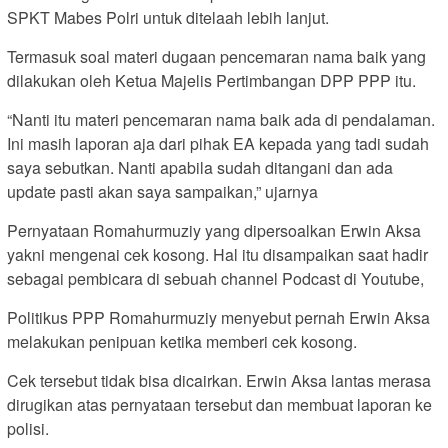
SPKT Mabes Polri untuk ditelaah lebih lanjut.
Termasuk soal materi dugaan pencemaran nama baik yang
dilakukan oleh Ketua Majelis Pertimbangan DPP PPP itu.
“Nanti itu materi pencemaran nama baik ada di pendalaman.
Ini masih laporan aja dari pihak EA kepada yang tadi sudah
saya sebutkan. Nanti apabila sudah ditangani dan ada
update pasti akan saya sampaikan,” ujarnya
Pernyataan Romahurmuziy yang dipersoalkan Erwin Aksa
yakni mengenai cek kosong. Hal itu disampaikan saat hadir
sebagai pembicara di sebuah channel Podcast di Youtube,
Politikus PPP Romahurmuziy menyebut pernah Erwin Aksa
melakukan penipuan ketika memberi cek kosong.
Cek tersebut tidak bisa dicairkan. Erwin Aksa lantas merasa
dirugikan atas pernyataan tersebut dan membuat laporan ke
polisi.