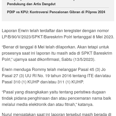
Pendukung dan Artis Dangdut
PDIP vs KPU: Kontroversi Pencalonan Gibran di Pilpres 2024
Laporan Erwin telah terdaftar dan teregister dengan nomor
LP/B/90/V/2023/SPKT/Bareskrim Polri tertanggal 8 Mei 2023.
“Benar di tanggal 8 Mei telah dilaporkan. Akan tetapi untuk
prosesnya saat ini laporan itu masih ada di SPKT Bareskrim
Polri,” ujarnya saat dikonfirmasi, Sabtu (13/5/2023).
Erwin menduga Rommy telah melanggar Pasal 45 (3) Jo
Pasal 27 (3) UU RI No. 19 tahun 2016 tentang ITE dan/atau
Pasal 310 (1) KUHP dan/atau 311 (1) KUHP.
“Pasal yang disangkakan yaitu tentang peristiwa dugaan
tindak pidana penghinaan dan atau pencemaran nama baik
melalui media elektronik dan atau fitnah,” katanya.
Nurul mengatakan saat ini laporan tersebut masih berada di