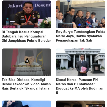
Roy Suryo Tumbangkan Polda
Di Tengah Kasus Korupsi
Metro Jaya, Hakim Nyatakan
Batubara, Isu Pengunduran
Penangkapan Tak Sah
Diri Jampidsus Febrie Beredar
Tak Bisa Diakses, Komdigi
Disoal Keras! Putusan PN
Resmi Takedown Video Amien
Maros dan PT Makassar
Rais Bertajuk ‘Skandal Istana’
Digugat ke MA oleh Budiman
S