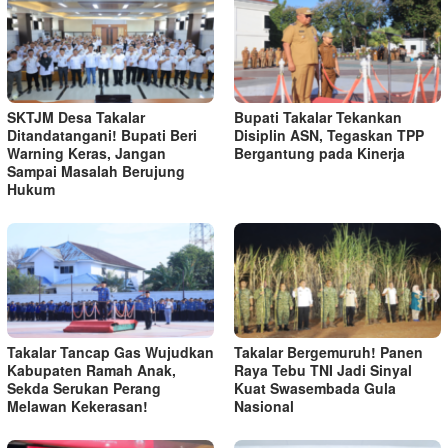
SKTJM Desa Takalar
Bupati Takalar Tekankan
Ditandatangani! Bupati Beri
Disiplin ASN, Tegaskan TPP
Warning Keras, Jangan
Bergantung pada Kinerja
Sampai Masalah Berujung
Hukum
Takalar Tancap Gas Wujudkan
Takalar Bergemuruh! Panen
Kabupaten Ramah Anak,
Raya Tebu TNI Jadi Sinyal
Sekda Serukan Perang
Kuat Swasembada Gula
Melawan Kekerasan!
Nasional