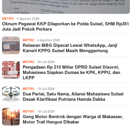
4 Agustus 2026
METRO
Oknum Pegawai KKP Dilaporkan ke Polda Sulsel, SHM Rp351
Juta Jadi Pokok Perkara
4 Agustus 2026
METRO
Relawan MBG Dipecat Lewat WhatsApp, Janji
Kanwil KPPG Sulsel Masih Menggantung
28 Juli 2026
METRO
Pengadaan Rp 210 Miliar DPRD Sulsel Disorot,
Mahasiswa Siapkan Dumas ke KPK, KPPU, dan
LKPP
19 Juli 2026
METRO
Dua Partai, Satu Nama, Aliansi Mahasiswa Sulsel
Desak Klarifikasi Putriana Hamda Dakka
18 Juli 2026
METRO
Geng Motor Bentrok dengan Warga di Makassar,
Motor Trail Hangus Dibakar