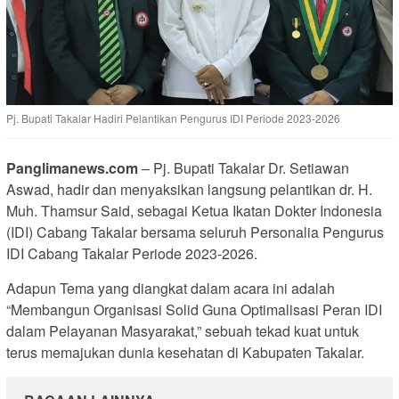
Pj. Bupati Takalar Hadiri Pelantikan Pengurus IDI Periode 2023-2026
Panglimanews.com
– Pj. Bupati Takalar Dr. Setiawan
Aswad, hadir dan menyaksikan langsung pelantikan dr. H.
Muh. Thamsur Said, sebagai Ketua Ikatan Dokter Indonesia
(IDI) Cabang Takalar bersama seluruh Personalia Pengurus
IDI Cabang Takalar Periode 2023-2026.
Adapun Tema yang diangkat dalam acara ini adalah
“Membangun Organisasi Solid Guna Optimalisasi Peran IDI
dalam Pelayanan Masyarakat,” sebuah tekad kuat untuk
terus memajukan dunia kesehatan di Kabupaten Takalar.