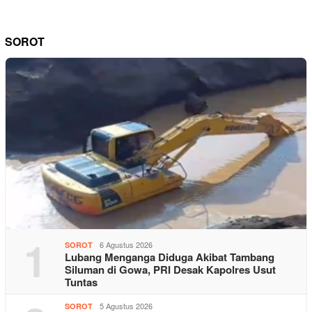
SOROT
1
6 Agustus 2026
SOROT
Lubang Menganga Diduga Akibat Tambang
Siluman di Gowa, PRI Desak Kapolres Usut
Tuntas
5 Agustus 2026
SOROT