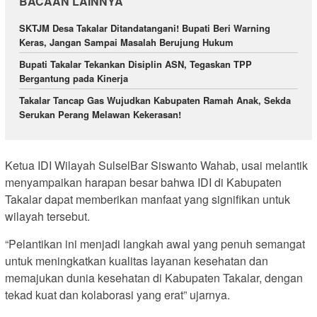
BACAAN LAINNYA
SKTJM Desa Takalar Ditandatangani! Bupati Beri Warning
Keras, Jangan Sampai Masalah Berujung Hukum
Bupati Takalar Tekankan Disiplin ASN, Tegaskan TPP
Bergantung pada Kinerja
Takalar Tancap Gas Wujudkan Kabupaten Ramah Anak, Sekda
Serukan Perang Melawan Kekerasan!
Ketua IDI Wilayah SulselBar Siswanto Wahab, usai melantik
menyampaikan harapan besar bahwa IDI di Kabupaten
Takalar dapat memberikan manfaat yang signifikan untuk
wilayah tersebut.
“Pelantikan ini menjadi langkah awal yang penuh semangat
untuk meningkatkan kualitas layanan kesehatan dan
memajukan dunia kesehatan di Kabupaten Takalar, dengan
tekad kuat dan kolaborasi yang erat” ujarnya.