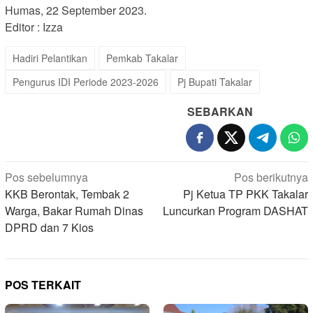
Humas, 22 September 2023.
Editor : Izza
Hadiri Pelantikan
Pemkab Takalar
Pengurus IDI Periode 2023-2026
Pj Bupati Takalar
SEBARKAN
Navigasi
Pos sebelumnya
Pos berikutnya
pos
KKB Berontak, Tembak 2
Pj Ketua TP PKK Takalar
Warga, Bakar Rumah Dinas
Luncurkan Program DASHAT
DPRD dan 7 Kios
POS TERKAIT