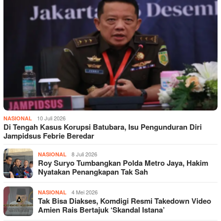
10 Juli 2026
NASIONAL
Di Tengah Kasus Korupsi Batubara, Isu Pengunduran Diri
Jampidsus Febrie Beredar
8 Juli 2026
NASIONAL
Roy Suryo Tumbangkan Polda Metro Jaya, Hakim
Nyatakan Penangkapan Tak Sah
4 Mei 2026
NASIONAL
Tak Bisa Diakses, Komdigi Resmi Takedown Video
Amien Rais Bertajuk ‘Skandal Istana’