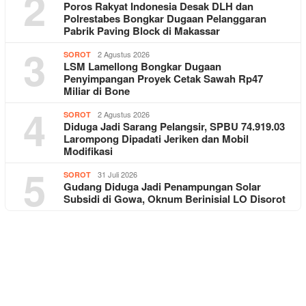
2
Poros Rakyat Indonesia Desak DLH dan
Polrestabes Bongkar Dugaan Pelanggaran
Pabrik Paving Block di Makassar
3
2 Agustus 2026
SOROT
LSM Lamellong Bongkar Dugaan
Penyimpangan Proyek Cetak Sawah Rp47
Miliar di Bone
4
2 Agustus 2026
SOROT
Diduga Jadi Sarang Pelangsir, SPBU 74.919.03
Larompong Dipadati Jeriken dan Mobil
Modifikasi
5
31 Juli 2026
SOROT
Gudang Diduga Jadi Penampungan Solar
Subsidi di Gowa, Oknum Berinisial LO Disorot