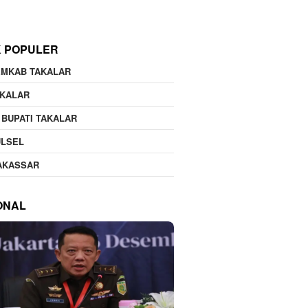
K POPULER
EMKAB TAKALAR
AKALAR
 BUPATI TAKALAR
ULSEL
AKASSAR
ONAL