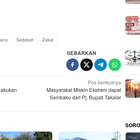
leno
Sedekah
Zakat
SEBARKAN
Pos berikutnya
 Lakukan
Masyarakat Miskin Ekstrem dapat
Sembako dari Pj. Bupati Takalar
SORO