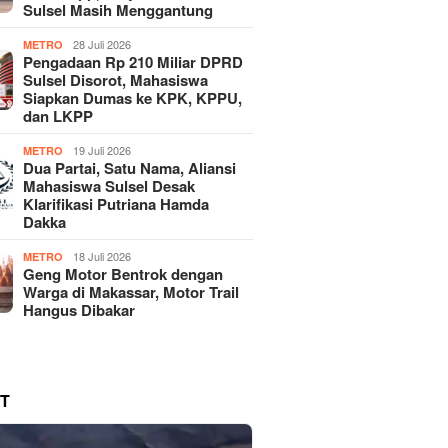
Sulsel Masih Menggantung
28 Juli 2026
METRO
Pengadaan Rp 210 Miliar DPRD
Sulsel Disorot, Mahasiswa
Siapkan Dumas ke KPK, KPPU,
dan LKPP
19 Juli 2026
METRO
Dua Partai, Satu Nama, Aliansi
Mahasiswa Sulsel Desak
Klarifikasi Putriana Hamda
Dakka
18 Juli 2026
METRO
Geng Motor Bentrok dengan
Warga di Makassar, Motor Trail
Hangus Dibakar
T