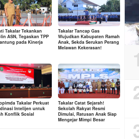
ti Takalar Tekankan
Takalar Tancap Gas
plin ASN, Tegaskan TPP
Wujudkan Kabupaten Ramah
antung pada Kinerja
Anak, Sekda Serukan Perang
Melawan Kekerasan!
opimda Takalar Perkuat
Takalar Catat Sejarah!
dinasi Intelijen untuk
Sekolah Rakyat Resmi
h Konflik Sosial
Dimulai, Ratusan Anak Siap
Mengejar Mimpi Besar