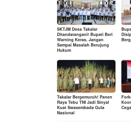
SKTJM Desa Takalar
Bupa
Ditandatangani! Bupati Beri
Disi
Warning Keras, Jangan
Berg
Sampai Masalah Berujung
Hukum
Takalar Bergemuruh! Panen
Fork
Raya Tebu TNI Jadi Sinyal
Koor
Kuat Swasembada Gula
Cega
Nasional