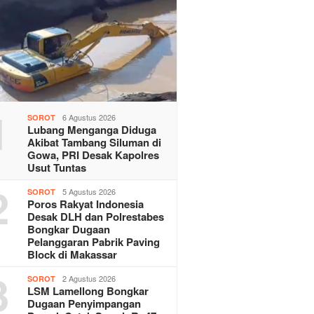
1
6 Agustus 2026
SOROT
Lubang Menganga Diduga
Akibat Tambang Siluman di
Gowa, PRI Desak Kapolres
Usut Tuntas
2
5 Agustus 2026
SOROT
Poros Rakyat Indonesia
Desak DLH dan Polrestabes
Bongkar Dugaan
Pelanggaran Pabrik Paving
Block di Makassar
3
2 Agustus 2026
SOROT
LSM Lamellong Bongkar
Dugaan Penyimpangan