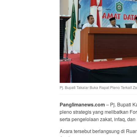
Pj. Bupati Takalar Buka Rapat Pleno Terkait Z
Panglimanews.com
– Pj. Bupati 
pleno strategis yang melibatkan F
serta pengelolaan zakat, infaq, dan
Acara tersebut berlangsung di Rua