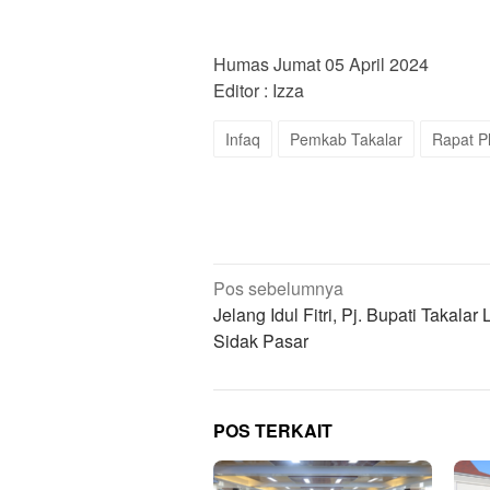
Humas Jumat 05 April 2024
Editor : Izza
Infaq
Pemkab Takalar
Rapat P
Navigasi
Pos sebelumnya
pos
Jelang Idul Fitri, Pj. Bupati Takalar
Sidak Pasar
POS TERKAIT