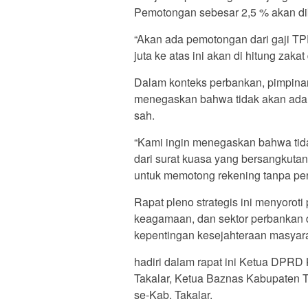
Pemotongan sebesar 2,5 % akan dike
“Akan ada pemotongan dari gaji TP
juta ke atas ini akan di hitung zaka
Dalam konteks perbankan, pimpina
menegaskan bahwa tidak akan ada 
sah.
“Kami ingin menegaskan bahwa tid
dari surat kuasa yang bersangkutan
untuk memotong rekening tanpa pers
Rapat pleno strategis ini menyoroti
keagamaan, dan sektor perbankan d
kepentingan kesejahteraan masyara
hadiri dalam rapat ini Ketua DPR
Takalar, Ketua Baznas Kabupaten T
se-Kab. Takalar.