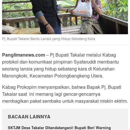
Pj. Bupati Takalar Bantu Lansia yang Hidup Sebatang Kara
Panglimanews.com
– Pj Bupati Takalar melalui Kabag
protokol dan komunikasi pimpinan Syafaruddi membantu
seorang lansia yang hidup sebatang kara di Kelurahan
Manongkoki, Kecamatan Polongbangkeng Utara.
Kabag Prokopim menyampaikan, bahwa Bapak Pj. Bupati
Takalar saat ini memang lagi gencar-gencarnya
membagikan paket sembako untuk masyarakat miskin ektrim.
BACAAN LAINNYA
SKTJM Desa Takalar Ditandatangani! Bupati Beri Warning