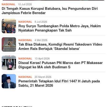
10 Juli 2026
NASIONAL
Di Tengah Kasus Korupsi Batubara, Isu Pengunduran Diri
Jampidsus Febrie Beredar
8 Juli 2026
NASIONAL
Roy Suryo Tumbangkan Polda Metro Jaya, Hakim
Nyatakan Penangkapan Tak Sah
4 Mei 2026
NASIONAL
Tak Bisa Diakses, Komdigi Resmi Takedown Video
Amien Rais Bertajuk ‘Skandal Istana’
13 April 2026
NASIONAL
Disoal Keras! Putusan PN Maros dan PT Makassar
Digugat ke MA oleh Budiman S
20 Maret 2026
NASIONAL
Pemerintah Tetapkan Idul Fitri 1447 H Jatuh pada
Sabtu, 21 Maret 2026