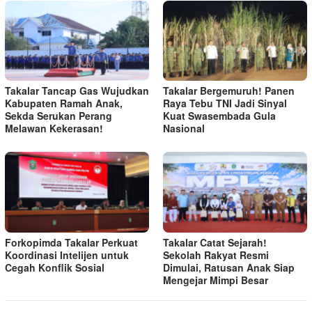
Takalar Tancap Gas Wujudkan
Takalar Bergemuruh! Panen
Kabupaten Ramah Anak,
Raya Tebu TNI Jadi Sinyal
Sekda Serukan Perang
Kuat Swasembada Gula
Melawan Kekerasan!
Nasional
Forkopimda Takalar Perkuat
Takalar Catat Sejarah!
Koordinasi Intelijen untuk
Sekolah Rakyat Resmi
Cegah Konflik Sosial
Dimulai, Ratusan Anak Siap
Mengejar Mimpi Besar