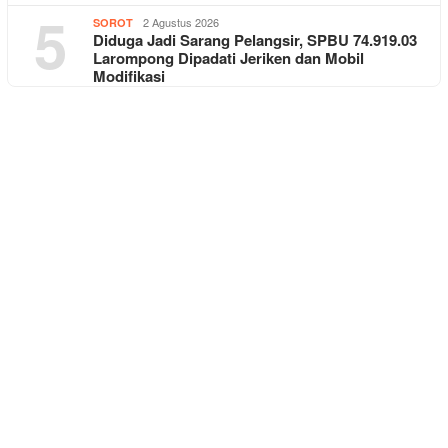
5
2 Agustus 2026
SOROT
Diduga Jadi Sarang Pelangsir, SPBU 74.919.03
Larompong Dipadati Jeriken dan Mobil
Modifikasi