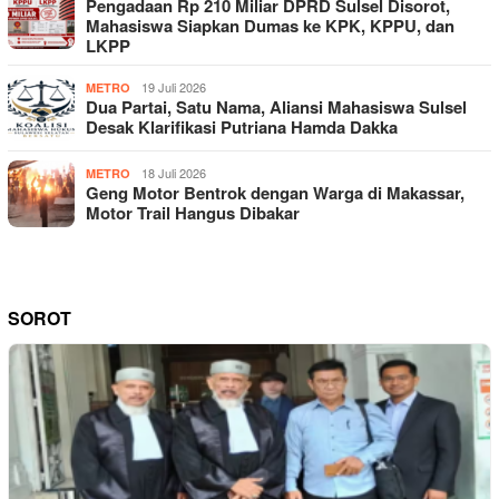
Pengadaan Rp 210 Miliar DPRD Sulsel Disorot,
Mahasiswa Siapkan Dumas ke KPK, KPPU, dan
LKPP
19 Juli 2026
METRO
Dua Partai, Satu Nama, Aliansi Mahasiswa Sulsel
Desak Klarifikasi Putriana Hamda Dakka
18 Juli 2026
METRO
Geng Motor Bentrok dengan Warga di Makassar,
Motor Trail Hangus Dibakar
SOROT