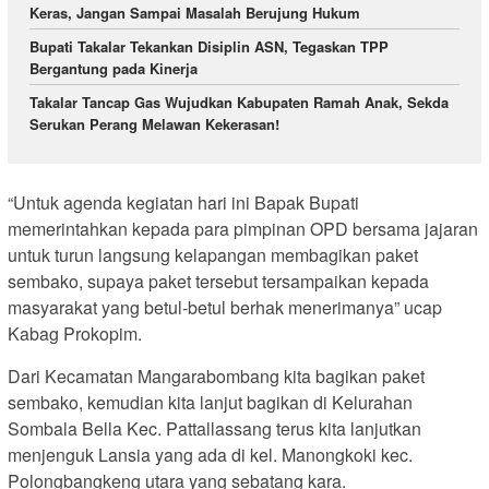
Keras, Jangan Sampai Masalah Berujung Hukum
Bupati Takalar Tekankan Disiplin ASN, Tegaskan TPP
Bergantung pada Kinerja
Takalar Tancap Gas Wujudkan Kabupaten Ramah Anak, Sekda
Serukan Perang Melawan Kekerasan!
“Untuk agenda kegiatan hari ini Bapak Bupati
memerintahkan kepada para pimpinan OPD bersama jajaran
untuk turun langsung kelapangan membagikan paket
sembako, supaya paket tersebut tersampaikan kepada
masyarakat yang betul-betul berhak menerimanya” ucap
Kabag Prokopim.
Dari Kecamatan Mangarabombang kita bagikan paket
sembako, kemudian kita lanjut bagikan di Kelurahan
Sombala Bella Kec. Pattallassang terus kita lanjutkan
menjenguk Lansia yang ada di kel. Manongkoki kec.
Polongbangkeng utara yang sebatang kara.