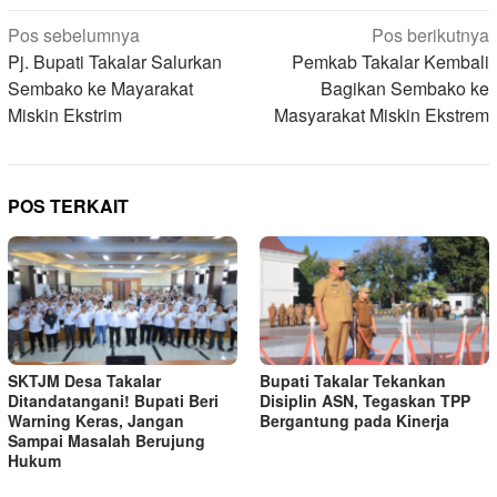
Navigasi
Pos sebelumnya
Pos berikutnya
pos
Pj. Bupati Takalar Salurkan
Pemkab Takalar Kembali
Sembako ke Mayarakat
Bagikan Sembako ke
Miskin Ekstrim
Masyarakat Miskin Ekstrem
POS TERKAIT
SKTJM Desa Takalar
Bupati Takalar Tekankan
Ditandatangani! Bupati Beri
Disiplin ASN, Tegaskan TPP
Warning Keras, Jangan
Bergantung pada Kinerja
Sampai Masalah Berujung
Hukum