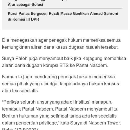
Alur sebagai Solusi
Kursi Panas Bergeser, Rusdi Masse Gantikan Ahmad Sahroni
di Komisi III DPR
Dia menegaskan agar penegak hukum memeriksa semua
kemungkinan aliran dana kasus dugaan rasuah tersebut.
Surya Paloh juga menyambut baik jika Kejagung memeriksa
aliran dana dugaan korupsi BTS ke Partai Nasdem.
Namun ia juga mendorong penegak hukum memeriksa
semua pihak yang dicurigai tanpa adanya hukum khusus
atau lex specialis.
“Periksa seluruh unsur yang ada di institusi manapun,
termasuk Partai Nasdem. Partai Nasdem menyambut itu.
Berikan hukuman yang setimpal tanpa ada lex specialis
dalam pengertian privilege,” kata Surya di Nasdem Tower,
Rabu (17/5/2023).