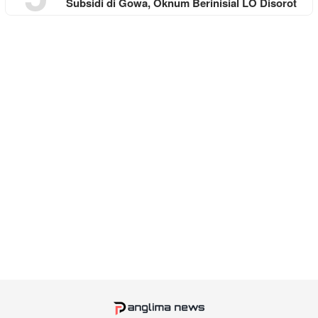
Subsidi di Gowa, Oknum Berinisial LO Disorot