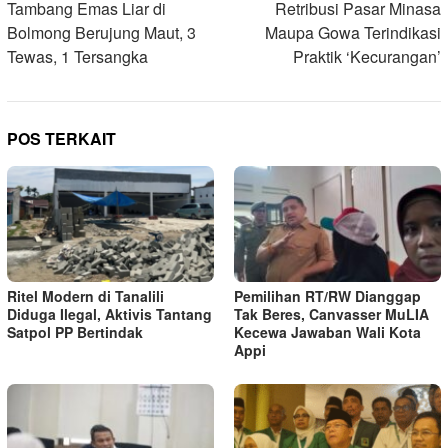
pos
Tambang Emas Liar di
Retribusi Pasar Minasa
Bolmong Berujung Maut, 3
Maupa Gowa Terindikasi
Tewas, 1 Tersangka
Praktik ‘Kecurangan’
POS TERKAIT
Ritel Modern di Tanalili
Pemilihan RT/RW Dianggap
Diduga Ilegal, Aktivis Tantang
Tak Beres, Canvasser MuLIA
Satpol PP Bertindak
Kecewa Jawaban Wali Kota
Appi