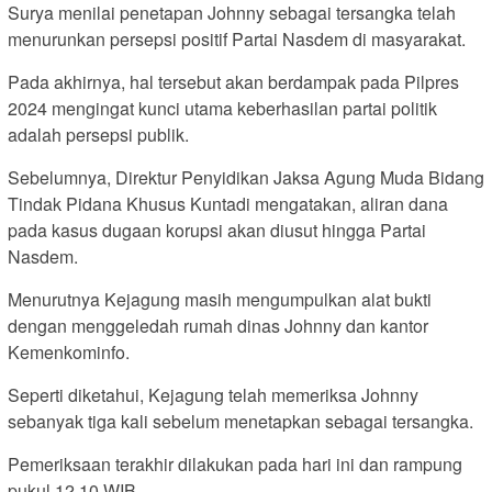
Surya menilai penetapan Johnny sebagai tersangka telah
menurunkan persepsi positif Partai Nasdem di masyarakat.
Pada akhirnya, hal tersebut akan berdampak pada Pilpres
2024 mengingat kunci utama keberhasilan partai politik
adalah persepsi publik.
Sebelumnya, Direktur Penyidikan Jaksa Agung Muda Bidang
Tindak Pidana Khusus Kuntadi mengatakan, aliran dana
pada kasus dugaan korupsi akan diusut hingga Partai
Nasdem.
Menurutnya Kejagung masih mengumpulkan alat bukti
dengan menggeledah rumah dinas Johnny dan kantor
Kemenkominfo.
Seperti diketahui, Kejagung telah memeriksa Johnny
sebanyak tiga kali sebelum menetapkan sebagai tersangka.
Pemeriksaan terakhir dilakukan pada hari ini dan rampung
pukul 12.10 WIB.