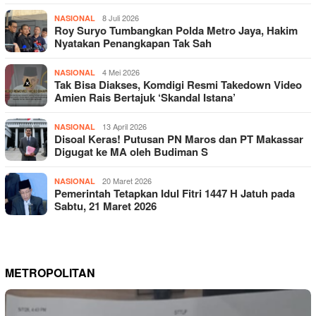
8 Juli 2026
NASIONAL
Roy Suryo Tumbangkan Polda Metro Jaya, Hakim
Nyatakan Penangkapan Tak Sah
4 Mei 2026
NASIONAL
Tak Bisa Diakses, Komdigi Resmi Takedown Video
Amien Rais Bertajuk ‘Skandal Istana’
13 April 2026
NASIONAL
Disoal Keras! Putusan PN Maros dan PT Makassar
Digugat ke MA oleh Budiman S
20 Maret 2026
NASIONAL
Pemerintah Tetapkan Idul Fitri 1447 H Jatuh pada
Sabtu, 21 Maret 2026
METROPOLITAN