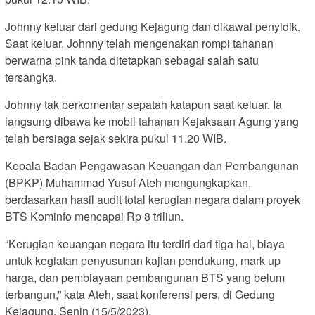
Johnny keluar dari gedung Kejagung dan dikawal penyidik.
Saat keluar, Johnny telah mengenakan rompi tahanan
berwarna pink tanda ditetapkan sebagai salah satu
tersangka.
Johnny tak berkomentar sepatah katapun saat keluar. Ia
langsung dibawa ke mobil tahanan Kejaksaan Agung yang
telah bersiaga sejak sekira pukul 11.20 WIB.
Kepala Badan Pengawasan Keuangan dan Pembangunan
(BPKP) Muhammad Yusuf Ateh mengungkapkan,
berdasarkan hasil audit total kerugian negara dalam proyek
BTS Kominfo mencapai Rp 8 triliun.
“Kerugian keuangan negara itu terdiri dari tiga hal, biaya
untuk kegiatan penyusunan kajian pendukung, mark up
harga, dan pembiayaan pembangunan BTS yang belum
terbangun,” kata Ateh, saat konferensi pers, di Gedung
Kejagung, Senin (15/5/2023).