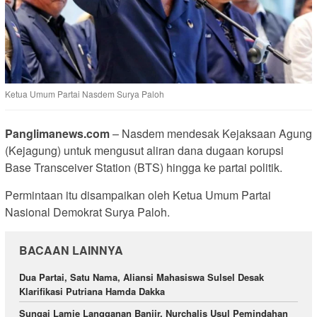
Ketua Umum Partai Nasdem Surya Paloh
Panglimanews.com
– Nasdem mendesak Kejaksaan Agung
(Kejagung) untuk mengusut aliran dana dugaan korupsi
Base Transceiver Station (BTS) hingga ke partai politik.
Permintaan itu disampaikan oleh Ketua Umum Partai
Nasional Demokrat Surya Paloh.
BACAAN LAINNYA
Dua Partai, Satu Nama, Aliansi Mahasiswa Sulsel Desak
Klarifikasi Putriana Hamda Dakka
Sungai Lamie Langganan Banjir, Nurchalis Usul Pemindahan