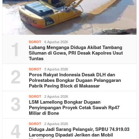
1
6 Agustus 2026
SOROT
Lubang Menganga Diduga Akibat Tambang
Siluman di Gowa, PRI Desak Kapolres Usut
Tuntas
2
5 Agustus 2026
SOROT
Poros Rakyat Indonesia Desak DLH dan
Polrestabes Bongkar Dugaan Pelanggaran
Pabrik Paving Block di Makassar
3
2 Agustus 2026
SOROT
LSM Lamellong Bongkar Dugaan
Penyimpangan Proyek Cetak Sawah Rp47
Miliar di Bone
4
2 Agustus 2026
SOROT
Diduga Jadi Sarang Pelangsir, SPBU 74.919.03
Larompong Dipadati Jeriken dan Mobil