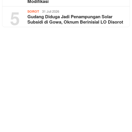
Modifikasi
5
31 Juli 2026
SOROT
Gudang Diduga Jadi Penampungan Solar
Subsidi di Gowa, Oknum Berinisial LO Disorot