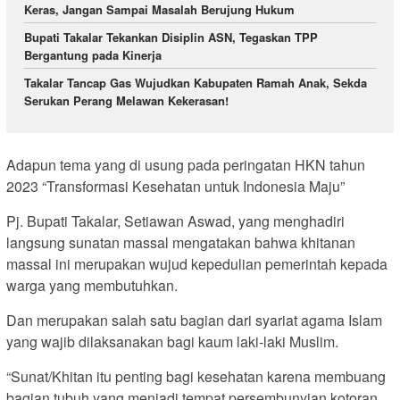
Keras, Jangan Sampai Masalah Berujung Hukum
Bupati Takalar Tekankan Disiplin ASN, Tegaskan TPP
Bergantung pada Kinerja
Takalar Tancap Gas Wujudkan Kabupaten Ramah Anak, Sekda
Serukan Perang Melawan Kekerasan!
Adapun tema yang di usung pada peringatan HKN tahun
2023 “Transformasi Kesehatan untuk Indonesia Maju”
Pj. Bupati Takalar, Setiawan Aswad, yang menghadiri
langsung sunatan massal mengatakan bahwa khitanan
massal ini merupakan wujud kepedulian pemerintah kepada
warga yang membutuhkan.
Dan merupakan salah satu bagian dari syariat agama Islam
yang wajib dilaksanakan bagi kaum laki-laki Muslim.
“Sunat/Khitan itu penting bagi kesehatan karena membuang
bagian tubuh yang menjadi tempat persembunyian kotoran,