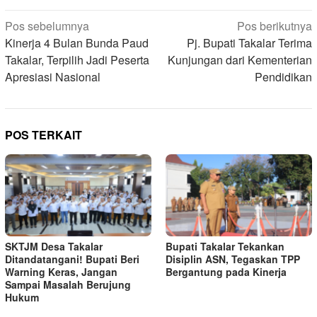
Navigasi
Pos sebelumnya
Pos berikutnya
pos
Kinerja 4 Bulan Bunda Paud
Pj. Bupati Takalar Terima
Takalar, Terpilih Jadi Peserta
Kunjungan dari Kementerian
Apresiasi Nasional
Pendidikan
POS TERKAIT
SKTJM Desa Takalar
Bupati Takalar Tekankan
Ditandatangani! Bupati Beri
Disiplin ASN, Tegaskan TPP
Warning Keras, Jangan
Bergantung pada Kinerja
Sampai Masalah Berujung
Hukum