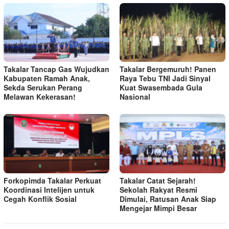
Takalar Tancap Gas Wujudkan
Takalar Bergemuruh! Panen
Kabupaten Ramah Anak,
Raya Tebu TNI Jadi Sinyal
Sekda Serukan Perang
Kuat Swasembada Gula
Melawan Kekerasan!
Nasional
Forkopimda Takalar Perkuat
Takalar Catat Sejarah!
Koordinasi Intelijen untuk
Sekolah Rakyat Resmi
Cegah Konflik Sosial
Dimulai, Ratusan Anak Siap
Mengejar Mimpi Besar