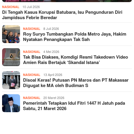
10 Juli 2026
NASIONAL
Di Tengah Kasus Korupsi Batubara, Isu Pengunduran Diri
Jampidsus Febrie Beredar
8 Juli 2026
NASIONAL
Roy Suryo Tumbangkan Polda Metro Jaya, Hakim
Nyatakan Penangkapan Tak Sah
4 Mei 2026
NASIONAL
Tak Bisa Diakses, Komdigi Resmi Takedown Video
Amien Rais Bertajuk ‘Skandal Istana’
13 April 2026
NASIONAL
Disoal Keras! Putusan PN Maros dan PT Makassar
Digugat ke MA oleh Budiman S
20 Maret 2026
NASIONAL
Pemerintah Tetapkan Idul Fitri 1447 H Jatuh pada
Sabtu, 21 Maret 2026