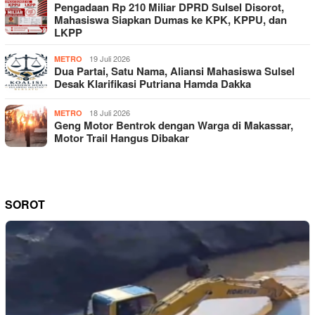
Pengadaan Rp 210 Miliar DPRD Sulsel Disorot,
Mahasiswa Siapkan Dumas ke KPK, KPPU, dan
LKPP
19 Juli 2026
METRO
Dua Partai, Satu Nama, Aliansi Mahasiswa Sulsel
Desak Klarifikasi Putriana Hamda Dakka
18 Juli 2026
METRO
Geng Motor Bentrok dengan Warga di Makassar,
Motor Trail Hangus Dibakar
SOROT