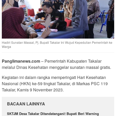
Hadiri Sunatan Massal, Pj. Bupati Takalar Ini Wujud Kepedulian Pemerintah ke
Warga
Panglimanews.com
– Pemerintah Kabupaten Takalar
melalui Dinas Kesehatan menggelar sunatan massal gratis.
Kegiatan ini dalam rangka memperingati Hari Kesehatan
Nasional (HKN) ke-59 tingkat Takalar, di Markas PSC 119
Takalar, Kamis 9 November 2023.
BACAAN LAINNYA
SKTJM Desa Takalar Ditandatangani! Bupati Beri Warning