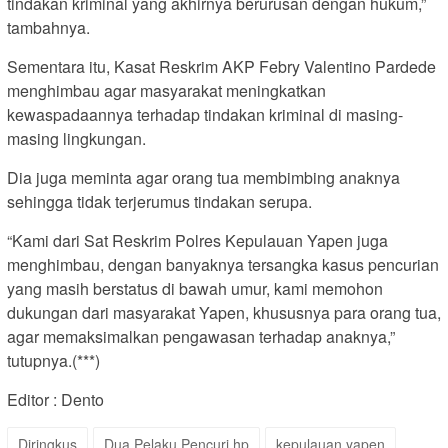
tindakan kriminal yang akhirnya berurusan dengan hukum,”
tambahnya.
Sementara itu, Kasat Reskrim AKP Febry Valentino Pardede
menghimbau agar masyarakat meningkatkan
kewaspadaannya terhadap tindakan kriminal di masing-
masing lingkungan.
Dia juga meminta agar orang tua membimbing anaknya
sehingga tidak terjerumus tindakan serupa.
“Kami dari Sat Reskrim Polres Kepulauan Yapen juga
menghimbau, dengan banyaknya tersangka kasus pencurian
yang masih berstatus di bawah umur, kami memohon
dukungan dari masyarakat Yapen, khususnya para orang tua,
agar memaksimalkan pengawasan terhadap anaknya,”
tutupnya.(***)
Editor : Dento
Diringkus
Dua Pelaku Pencuri hp
kepulauan yapen