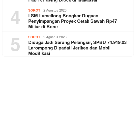
4
2 Agustus 2026
SOROT
LSM Lamellong Bongkar Dugaan
Penyimpangan Proyek Cetak Sawah Rp47
Miliar di Bone
5
2 Agustus 2026
SOROT
Diduga Jadi Sarang Pelangsir, SPBU 74.919.03
Larompong Dipadati Jeriken dan Mobil
Modifikasi