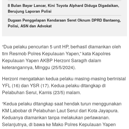
8 Bulan Bayar Lancar, Kini Toyota Alphard Diduga Digadaikan,
Berujung Laporan Polisi
Dugaan Penggelapan Kendaraan Seret Oknum DPRD Bantaeng,
Polisi, ASN dan Advokat
“Dua pelaku pencurian 5 unit HP, berhasil diamankan oleh
tim Resmob Polres Kepulauan Yapen,” kata Kapolres
Kepulauan Yapen AKBP Herzoni Saragih dalam
keterangannya, Minggu (25/5/2024).
Herzoni mengatakan kedua pelaku masing-masing berinisial
YFL (16) dan YSR (17). Kedua pelaku ditangkap di
Pelabuhan Serui, Kamis (23/5) malam.
“Kedua pelaku ditangkap saat hendak turun menggunakan
KM Labobar di Pelabuhan Laut Serui dari Kota Jayapura.
Keduanya diamankan tanpa melakukan perlawanan.
Selanjutnya, di bawa ke Mako Polres Kepulauan Yapen