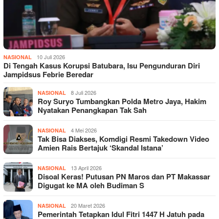
10 Juli 2026
NASIONAL
Di Tengah Kasus Korupsi Batubara, Isu Pengunduran Diri
Jampidsus Febrie Beredar
8 Juli 2026
NASIONAL
Roy Suryo Tumbangkan Polda Metro Jaya, Hakim
Nyatakan Penangkapan Tak Sah
4 Mei 2026
NASIONAL
Tak Bisa Diakses, Komdigi Resmi Takedown Video
Amien Rais Bertajuk ‘Skandal Istana’
13 April 2026
NASIONAL
Disoal Keras! Putusan PN Maros dan PT Makassar
Digugat ke MA oleh Budiman S
20 Maret 2026
NASIONAL
Pemerintah Tetapkan Idul Fitri 1447 H Jatuh pada