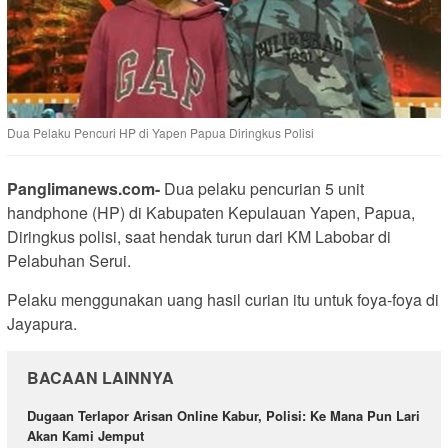
Dua Pelaku Pencuri HP di Yapen Papua Diringkus Polisi
Panglimanews.com-
Dua pelaku pencurian 5 unit
handphone (HP) di Kabupaten Kepulauan Yapen, Papua,
Diringkus polisi, saat hendak turun dari KM Labobar di
Pelabuhan Serui.
Pelaku menggunakan uang hasil curian itu untuk foya-foya di
Jayapura.
BACAAN LAINNYA
Dugaan Terlapor Arisan Online Kabur, Polisi: Ke Mana Pun Lari
Akan Kami Jemput