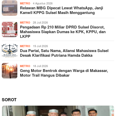
4 Agustus 2026
METRO
Relawan MBG Dipecat Lewat WhatsApp, Janji
Kanwil KPPG Sulsel Masih Menggantung
28 Juli 2026
METRO
Pengadaan Rp 210 Miliar DPRD Sulsel Disorot,
Mahasiswa Siapkan Dumas ke KPK, KPPU, dan
LKPP
19 Juli 2026
METRO
Dua Partai, Satu Nama, Aliansi Mahasiswa Sulsel
Desak Klarifikasi Putriana Hamda Dakka
18 Juli 2026
METRO
Geng Motor Bentrok dengan Warga di Makassar,
Motor Trail Hangus Dibakar
SOROT