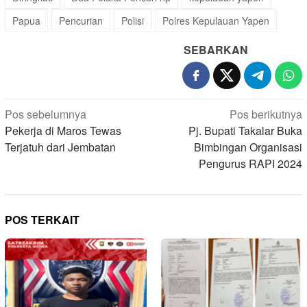
Papua
Pencurian
Polisi
Polres Kepulauan Yapen
SEBARKAN
Navigasi
Pos sebelumnya
Pos berikutnya
pos
Pekerja di Maros Tewas
Pj. Bupati Takalar Buka
Terjatuh dari Jembatan
Bimbingan Organisasi
Pengurus RAPI 2024
POS TERKAIT