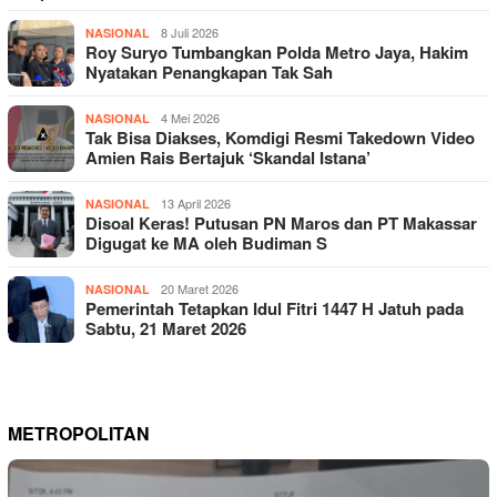
8 Juli 2026
NASIONAL
Roy Suryo Tumbangkan Polda Metro Jaya, Hakim
Nyatakan Penangkapan Tak Sah
4 Mei 2026
NASIONAL
Tak Bisa Diakses, Komdigi Resmi Takedown Video
Amien Rais Bertajuk ‘Skandal Istana’
13 April 2026
NASIONAL
Disoal Keras! Putusan PN Maros dan PT Makassar
Digugat ke MA oleh Budiman S
20 Maret 2026
NASIONAL
Pemerintah Tetapkan Idul Fitri 1447 H Jatuh pada
Sabtu, 21 Maret 2026
METROPOLITAN