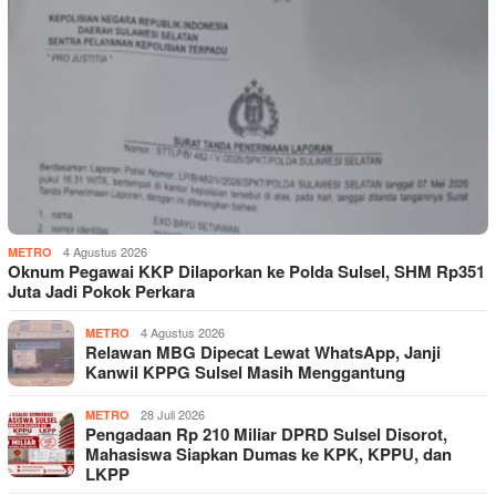
4 Agustus 2026
METRO
Oknum Pegawai KKP Dilaporkan ke Polda Sulsel, SHM Rp351
Juta Jadi Pokok Perkara
4 Agustus 2026
METRO
Relawan MBG Dipecat Lewat WhatsApp, Janji
Kanwil KPPG Sulsel Masih Menggantung
28 Juli 2026
METRO
Pengadaan Rp 210 Miliar DPRD Sulsel Disorot,
Mahasiswa Siapkan Dumas ke KPK, KPPU, dan
LKPP