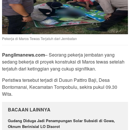
Pekerja di Maros Tewas Terjatuh dari Jembatan
Panglimanews.com
– Seorang pekerja jembatan yang
sedang bekerja di proyek konstruksi di Maros tewas setelah
terjatuh dari ketinggian yang cukup signifikan.
Peristiwa tersebut terjadi di Dusun Pattiro Baji, Desa
Bontomanai, Kecamatan Tompobulu, sekira pukul 09.30
Wita.
BACAAN LAINNYA
Gudang Diduga Jadi Penampungan Solar Subsidi di Gowa,
Oknum Berinisial LO Disorot