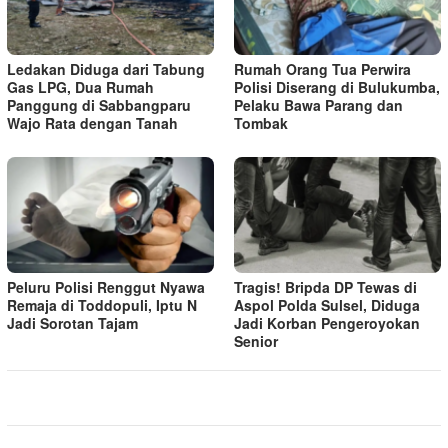
Ledakan Diduga dari Tabung
Rumah Orang Tua Perwira
Gas LPG, Dua Rumah
Polisi Diserang di Bulukumba,
Panggung di Sabbangparu
Pelaku Bawa Parang dan
Wajo Rata dengan Tanah
Tombak
Peluru Polisi Renggut Nyawa
Tragis! Bripda DP Tewas di
Remaja di Toddopuli, Iptu N
Aspol Polda Sulsel, Diduga
Jadi Sorotan Tajam
Jadi Korban Pengeroyokan
Senior