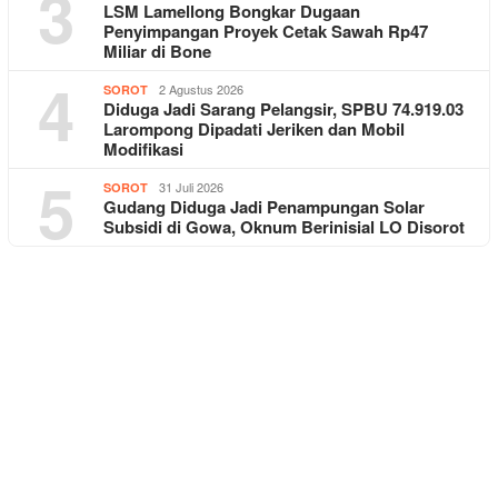
3
LSM Lamellong Bongkar Dugaan
Penyimpangan Proyek Cetak Sawah Rp47
Miliar di Bone
4
2 Agustus 2026
SOROT
Diduga Jadi Sarang Pelangsir, SPBU 74.919.03
Larompong Dipadati Jeriken dan Mobil
Modifikasi
5
31 Juli 2026
SOROT
Gudang Diduga Jadi Penampungan Solar
Subsidi di Gowa, Oknum Berinisial LO Disorot