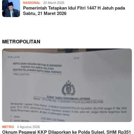
20 Maret 2026
NASIONAL
Pemerintah Tetapkan Idul Fitri 1447 H Jatuh pada
Sabtu, 21 Maret 2026
METROPOLITAN
4 Agustus 2026
METRO
Oknum Pegawai KKP Dilaporkan ke Polda Sulsel, SHM Rp351