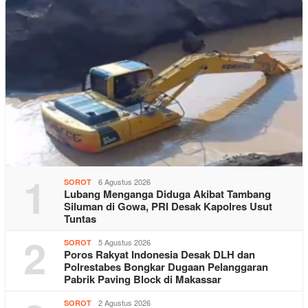
1
6 Agustus 2026
SOROT
Lubang Menganga Diduga Akibat Tambang
Siluman di Gowa, PRI Desak Kapolres Usut
Tuntas
2
5 Agustus 2026
SOROT
Poros Rakyat Indonesia Desak DLH dan
Polrestabes Bongkar Dugaan Pelanggaran
Pabrik Paving Block di Makassar
2 Agustus 2026
SOROT