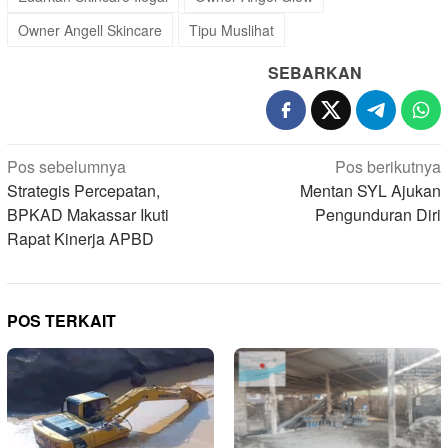
Owner Angell Skincare
Tipu Muslihat
SEBARKAN
Navigasi
Pos sebelumnya
Pos berikutnya
pos
Strategis Percepatan,
Mentan SYL Ajukan
BPKAD Makassar Ikuti
Pengunduran Diri
Rapat Kinerja APBD
POS TERKAIT