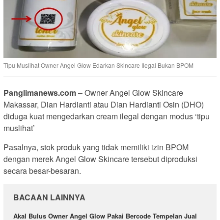
Tipu Muslihat Owner Angel Glow Edarkan Skincare Ilegal Bukan BPOM
Panglimanews.com
– Owner Angel Glow Skincare
Makassar, Dian Hardianti atau Dian Hardianti Osin (DHO)
diduga kuat mengedarkan cream ilegal dengan modus ‘tipu
muslihat’
Pasalnya, stok produk yang tidak memiliki izin BPOM
dengan merek Angel Glow Skincare tersebut diproduksi
secara besar-besaran.
BACAAN LAINNYA
Akal Bulus Owner Angel Glow Pakai Bercode Tempelan Jual