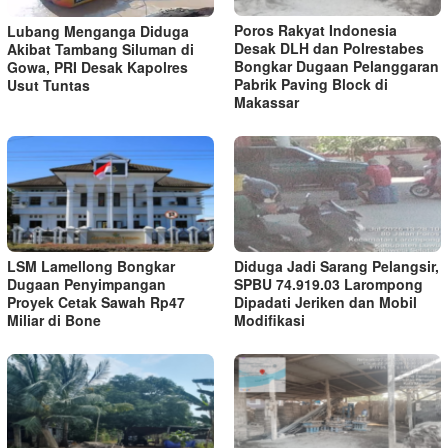
Poros Rakyat Indonesia
Lubang Menganga Diduga
Desak DLH dan Polrestabes
Akibat Tambang Siluman di
Bongkar Dugaan Pelanggaran
Gowa, PRI Desak Kapolres
Pabrik Paving Block di
Usut Tuntas
Makassar
LSM Lamellong Bongkar
Diduga Jadi Sarang Pelangsir,
Dugaan Penyimpangan
SPBU 74.919.03 Larompong
Proyek Cetak Sawah Rp47
Dipadati Jeriken dan Mobil
Miliar di Bone
Modifikasi