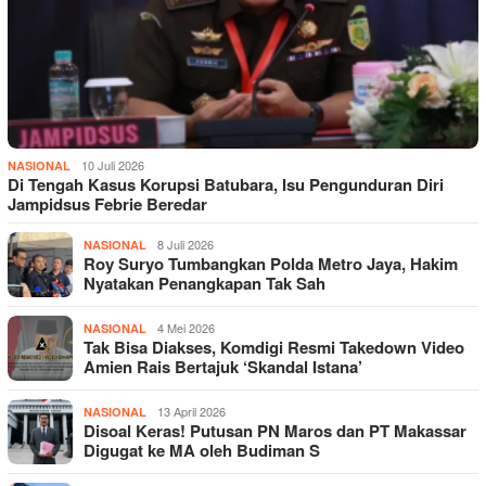
10 Juli 2026
NASIONAL
Di Tengah Kasus Korupsi Batubara, Isu Pengunduran Diri
Jampidsus Febrie Beredar
8 Juli 2026
NASIONAL
Roy Suryo Tumbangkan Polda Metro Jaya, Hakim
Nyatakan Penangkapan Tak Sah
4 Mei 2026
NASIONAL
Tak Bisa Diakses, Komdigi Resmi Takedown Video
Amien Rais Bertajuk ‘Skandal Istana’
13 April 2026
NASIONAL
Disoal Keras! Putusan PN Maros dan PT Makassar
Digugat ke MA oleh Budiman S