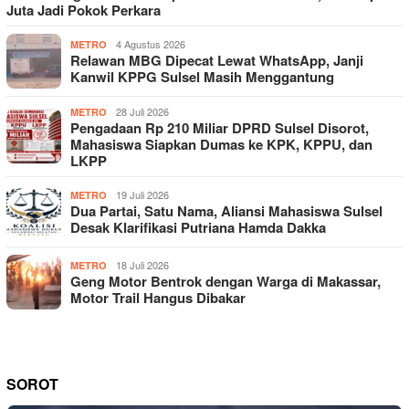
Juta Jadi Pokok Perkara
4 Agustus 2026
METRO
Relawan MBG Dipecat Lewat WhatsApp, Janji
Kanwil KPPG Sulsel Masih Menggantung
28 Juli 2026
METRO
Pengadaan Rp 210 Miliar DPRD Sulsel Disorot,
Mahasiswa Siapkan Dumas ke KPK, KPPU, dan
LKPP
19 Juli 2026
METRO
Dua Partai, Satu Nama, Aliansi Mahasiswa Sulsel
Desak Klarifikasi Putriana Hamda Dakka
18 Juli 2026
METRO
Geng Motor Bentrok dengan Warga di Makassar,
Motor Trail Hangus Dibakar
SOROT