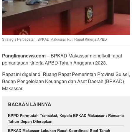
Strategis Percepatan, BPKAD Makassar Ikuti Rapat Kinerja APBD
Panglimanews.com
– BPKAD Makassar mengikuti rapat
pemantauan kinerja APBD Tahun Anggaran 2023.
Rapat ini digelar di Ruang Rapat Pemerintah Provinsi Sulsel,
Badan Pengelolaan Keuangan dan Aset Daerah (BPKAD)
Makassar.
BACAAN LAINNYA
KPPD Permudah Transaksi, Kepala BPKAD Makassar : Rencana
Tahun Depan Diterapkan
BPKAD Makassar Lakukan Rapat Koordinasi Soal Tanah