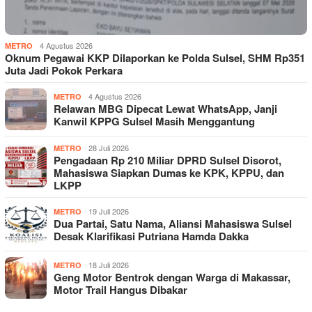
4 Agustus 2026
METRO
Oknum Pegawai KKP Dilaporkan ke Polda Sulsel, SHM Rp351
Juta Jadi Pokok Perkara
4 Agustus 2026
METRO
Relawan MBG Dipecat Lewat WhatsApp, Janji
Kanwil KPPG Sulsel Masih Menggantung
28 Juli 2026
METRO
Pengadaan Rp 210 Miliar DPRD Sulsel Disorot,
Mahasiswa Siapkan Dumas ke KPK, KPPU, dan
LKPP
19 Juli 2026
METRO
Dua Partai, Satu Nama, Aliansi Mahasiswa Sulsel
Desak Klarifikasi Putriana Hamda Dakka
18 Juli 2026
METRO
Geng Motor Bentrok dengan Warga di Makassar,
Motor Trail Hangus Dibakar