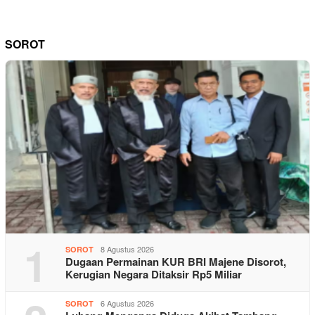
SOROT
1
8 Agustus 2026
SOROT
Dugaan Permainan KUR BRI Majene Disorot,
Kerugian Negara Ditaksir Rp5 Miliar
6 Agustus 2026
SOROT