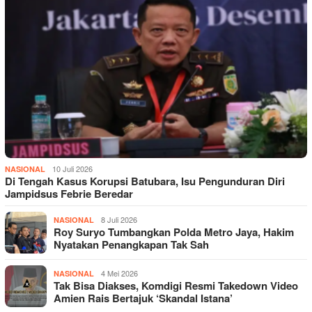
10 Juli 2026
NASIONAL
Di Tengah Kasus Korupsi Batubara, Isu Pengunduran Diri
Jampidsus Febrie Beredar
8 Juli 2026
NASIONAL
Roy Suryo Tumbangkan Polda Metro Jaya, Hakim
Nyatakan Penangkapan Tak Sah
4 Mei 2026
NASIONAL
Tak Bisa Diakses, Komdigi Resmi Takedown Video
Amien Rais Bertajuk ‘Skandal Istana’