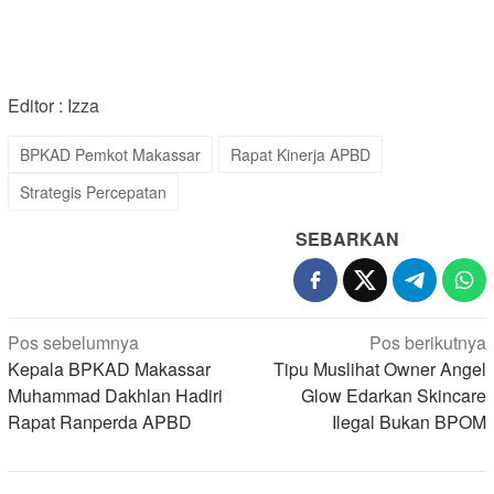
Editor : Izza
BPKAD Pemkot Makassar
Rapat Kinerja APBD
Strategis Percepatan
SEBARKAN
Navigasi
Pos sebelumnya
Pos berikutnya
pos
Kepala BPKAD Makassar
Tipu Muslihat Owner Angel
Muhammad Dakhlan Hadiri
Glow Edarkan Skincare
Rapat Ranperda APBD
Ilegal Bukan BPOM