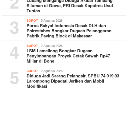
2
Lubang Menganga Diduga Akibat Tambang
Siluman di Gowa, PRI Desak Kapolres Usut
Tuntas
3
5 Agustus 2026
SOROT
Poros Rakyat Indonesia Desak DLH dan
Polrestabes Bongkar Dugaan Pelanggaran
Pabrik Paving Block di Makassar
4
2 Agustus 2026
SOROT
LSM Lamellong Bongkar Dugaan
Penyimpangan Proyek Cetak Sawah Rp47
Miliar di Bone
5
2 Agustus 2026
SOROT
Diduga Jadi Sarang Pelangsir, SPBU 74.919.03
Larompong Dipadati Jeriken dan Mobil
Modifikasi