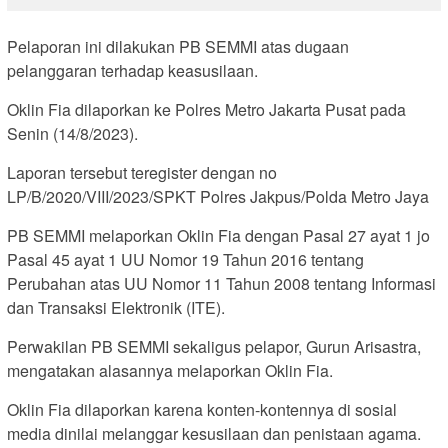
Pelaporan ini dilakukan PB SEMMI atas dugaan
pelanggaran terhadap keasusilaan.
Oklin Fia dilaporkan ke Polres Metro Jakarta Pusat pada
Senin (14/8/2023).
Laporan tersebut teregister dengan no
LP/B/2020/VIII/2023/SPKT Polres Jakpus/Polda Metro Jaya
PB SEMMI melaporkan Oklin Fia dengan Pasal 27 ayat 1 jo
Pasal 45 ayat 1 UU Nomor 19 Tahun 2016 tentang
Perubahan atas UU Nomor 11 Tahun 2008 tentang Informasi
dan Transaksi Elektronik (ITE).
Perwakilan PB SEMMI sekaligus pelapor, Gurun Arisastra,
mengatakan alasannya melaporkan Oklin Fia.
Oklin Fia dilaporkan karena konten-kontennya di sosial
media dinilai melanggar kesusilaan dan penistaan agama.