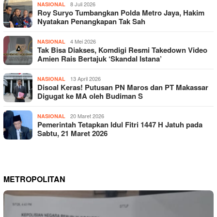
8 Juli 2026
NASIONAL
Roy Suryo Tumbangkan Polda Metro Jaya, Hakim
Nyatakan Penangkapan Tak Sah
4 Mei 2026
NASIONAL
Tak Bisa Diakses, Komdigi Resmi Takedown Video
Amien Rais Bertajuk ‘Skandal Istana’
13 April 2026
NASIONAL
Disoal Keras! Putusan PN Maros dan PT Makassar
Digugat ke MA oleh Budiman S
20 Maret 2026
NASIONAL
Pemerintah Tetapkan Idul Fitri 1447 H Jatuh pada
Sabtu, 21 Maret 2026
METROPOLITAN