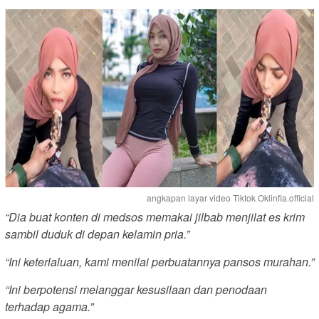
angkapan layar video Tiktok Oklinfia.official
“Dia buat konten di medsos memakai jilbab menjilat es krim
sambil duduk di depan kelamin pria.”
“Ini keterlaluan, kami menilai perbuatannya pansos murahan.”
“Ini berpotensi melanggar kesusilaan dan penodaan
terhadap agama.”