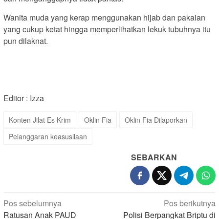
Wanita muda yang kerap menggunakan hijab dan pakaian
yang cukup ketat hingga memperlihatkan lekuk tubuhnya itu
pun dilaknat.
Editor : Izza
Konten Jilat Es Krim
Oklin Fia
Oklin Fia Dilaporkan
Pelanggaran keasusilaan
SEBARKAN
Navigasi
Pos sebelumnya
Pos berikutnya
pos
Ratusan Anak PAUD
Polisi Berpangkat Briptu di