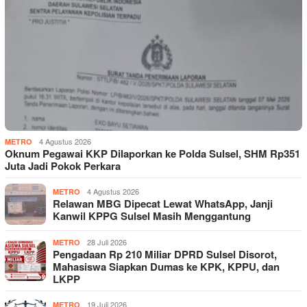
4 Agustus 2026
METRO
Oknum Pegawai KKP Dilaporkan ke Polda Sulsel, SHM Rp351
Juta Jadi Pokok Perkara
4 Agustus 2026
METRO
Relawan MBG Dipecat Lewat WhatsApp, Janji
Kanwil KPPG Sulsel Masih Menggantung
28 Juli 2026
METRO
Pengadaan Rp 210 Miliar DPRD Sulsel Disorot,
Mahasiswa Siapkan Dumas ke KPK, KPPU, dan
LKPP
19 Juli 2026
METRO