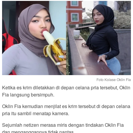
Foto Kolase Oklin Fia
Ketika es krim diletakkan di depan celana pria tersebut, Oklin
Fia langsung bersimpuh.
Oklin Fia kemudian menjilat es krim tersebut di depan celana
pria itu sambil menatap kamera.
Sejumlah netizen merasa miris dengan tindakan Oklin Fia
dan menganggapnya tidak pantas.