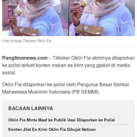
Foto Kolase Tiktoker Oklin Fia
Panglimanews.com
– Tiktoker Oklin Fia akhirnya dilaporkan
ke polisi terkait konten makan es krim yang gaduh di media
sosial.
Oklin Fia dilaporkan ke polisi oleh Pengurus Besar Serikat
Mahasiswa Muslimin Indonesia (PB SEMMI).
BACAAN LAINNYA
Oklin Fia Minta Maaf ke Publik Usai Dilaporkan ke Polisi
Konten Jilat Es Krim Oklin Fia Dihujat Netizen