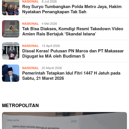
8 Juli 2026
NASIONAL
Roy Suryo Tumbangkan Polda Metro Jaya, Hakim
Nyatakan Penangkapan Tak Sah
4 Mei 2026
NASIONAL
Tak Bisa Diakses, Komdigi Resmi Takedown Video
Amien Rais Bertajuk ‘Skandal Istana’
13 April 2026
NASIONAL
Disoal Keras! Putusan PN Maros dan PT Makassar
Digugat ke MA oleh Budiman S
20 Maret 2026
NASIONAL
Pemerintah Tetapkan Idul Fitri 1447 H Jatuh pada
Sabtu, 21 Maret 2026
METROPOLITAN