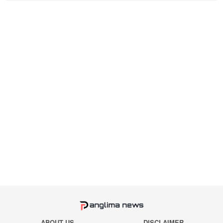
ABOUT US
DISCLAIMER