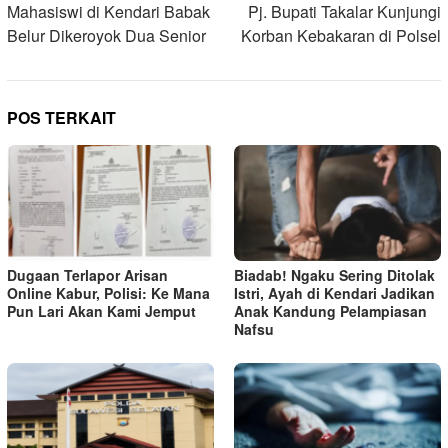
pos
Mahasiswi di Kendari Babak
Pj. Bupati Takalar Kunjungi
Belur Dikeroyok Dua Senior
Korban Kebakaran di Polsel
POS TERKAIT
Dugaan Terlapor Arisan
Biadab! Ngaku Sering Ditolak
Online Kabur, Polisi: Ke Mana
Istri, Ayah di Kendari Jadikan
Pun Lari Akan Kami Jemput
Anak Kandung Pelampiasan
Nafsu