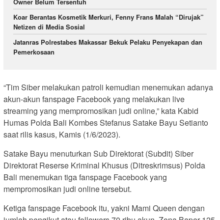
Owner Belum Tersentuh
Koar Berantas Kosmetik Merkuri, Fenny Frans Malah “Dirujak”
Netizen di Media Sosial
Jatanras Polrestabes Makassar Bekuk Pelaku Penyekapan dan
Pemerkosaan
“Tim Siber melakukan patroli kemudian menemukan adanya
akun-akun fanspage Facebook yang melakukan live
streaming yang mempromosikan judi online,” kata Kabid
Humas Polda Bali Kombes Stefanus Satake Bayu Setianto
saat rilis kasus, Kamis (1/6/2023).
Satake Bayu menuturkan Sub Direktorat (Subdit) Siber
Direktorat Reserse Kriminal Khusus (Ditreskrimsus) Polda
Bali menemukan tiga fanspage Facebook yang
mempromosikan judi online tersebut.
Ketiga fanspage Facebook itu, yakni Mami Queen dengan
jumlah pengikut atau followers 70 ribu akun, Zona Baper 125