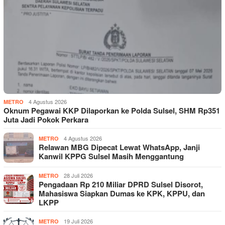
4 Agustus 2026
METRO
Oknum Pegawai KKP Dilaporkan ke Polda Sulsel, SHM Rp351
Juta Jadi Pokok Perkara
4 Agustus 2026
METRO
Relawan MBG Dipecat Lewat WhatsApp, Janji
Kanwil KPPG Sulsel Masih Menggantung
28 Juli 2026
METRO
Pengadaan Rp 210 Miliar DPRD Sulsel Disorot,
Mahasiswa Siapkan Dumas ke KPK, KPPU, dan
LKPP
19 Juli 2026
METRO