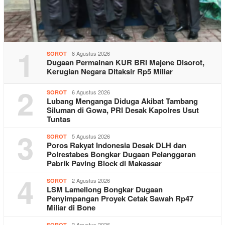
1
8 Agustus 2026
SOROT
Dugaan Permainan KUR BRI Majene Disorot,
Kerugian Negara Ditaksir Rp5 Miliar
2
6 Agustus 2026
SOROT
Lubang Menganga Diduga Akibat Tambang
Siluman di Gowa, PRI Desak Kapolres Usut
Tuntas
3
5 Agustus 2026
SOROT
Poros Rakyat Indonesia Desak DLH dan
Polrestabes Bongkar Dugaan Pelanggaran
Pabrik Paving Block di Makassar
4
2 Agustus 2026
SOROT
LSM Lamellong Bongkar Dugaan
Penyimpangan Proyek Cetak Sawah Rp47
Miliar di Bone
2 Agustus 2026
SOROT