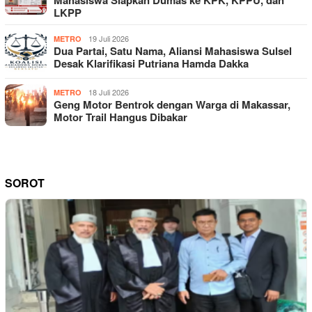
Mahasiswa Siapkan Dumas ke KPK, KPPU, dan
LKPP
19 Juli 2026
METRO
Dua Partai, Satu Nama, Aliansi Mahasiswa Sulsel
Desak Klarifikasi Putriana Hamda Dakka
18 Juli 2026
METRO
Geng Motor Bentrok dengan Warga di Makassar,
Motor Trail Hangus Dibakar
SOROT