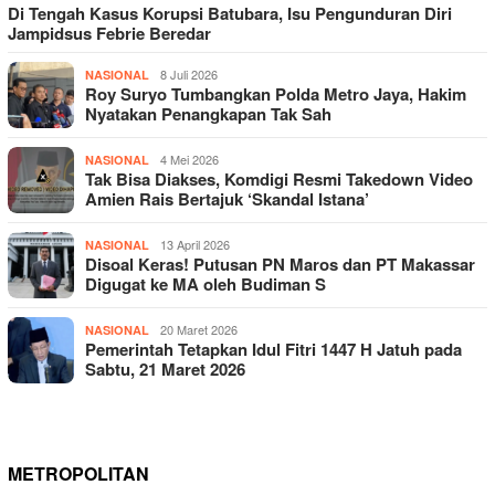
Di Tengah Kasus Korupsi Batubara, Isu Pengunduran Diri
Jampidsus Febrie Beredar
8 Juli 2026
NASIONAL
Roy Suryo Tumbangkan Polda Metro Jaya, Hakim
Nyatakan Penangkapan Tak Sah
4 Mei 2026
NASIONAL
Tak Bisa Diakses, Komdigi Resmi Takedown Video
Amien Rais Bertajuk ‘Skandal Istana’
13 April 2026
NASIONAL
Disoal Keras! Putusan PN Maros dan PT Makassar
Digugat ke MA oleh Budiman S
20 Maret 2026
NASIONAL
Pemerintah Tetapkan Idul Fitri 1447 H Jatuh pada
Sabtu, 21 Maret 2026
METROPOLITAN