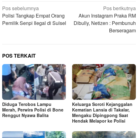
Navigasi
Pos sebelumnya
Pos berikutnya
pos
Polisi Tangkap Empat Orang
Akun Instagram Praka RM
Pemilik Senpi Ilegal di Sulsel
Dibully, Netizen : Pembunuh
Berseragam
POS TERKAIT
Diduga Terobos Lampu
Keluarga Soroti Kejanggalan
Merah, Perwira Polisi di Bone
Kematian Lansia di Takalar,
Renggut Nyawa Balita
Mengaku Dipingpong Saat
Hendak Melapor ke Polisi