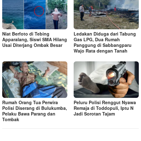
Niat Berfoto di Tebing
Ledakan Diduga dari Tabung
Apparalang, Siswi SMA Hilang
Gas LPG, Dua Rumah
Usai Diterjang Ombak Besar
Panggung di Sabbangparu
Wajo Rata dengan Tanah
Rumah Orang Tua Perwira
Peluru Polisi Renggut Nyawa
Polisi Diserang di Bulukumba,
Remaja di Toddopuli, Iptu N
Pelaku Bawa Parang dan
Jadi Sorotan Tajam
Tombak