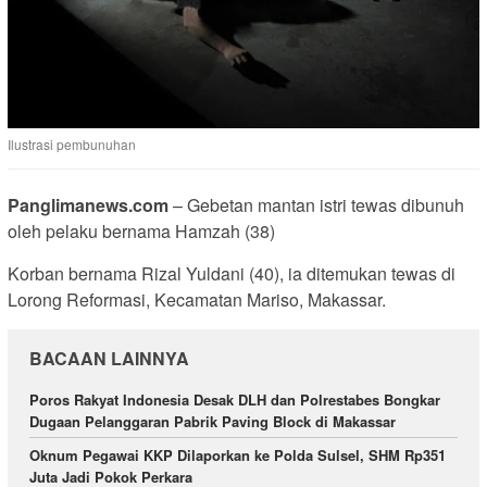
Ilustrasi pembunuhan
Panglimanews.com
– Gebetan mantan istri tewas dibunuh
oleh pelaku bernama Hamzah (38)
Korban bernama Rizal Yuldani (40), ia ditemukan tewas di
Lorong Reformasi, Kecamatan Mariso, Makassar.
BACAAN LAINNYA
Poros Rakyat Indonesia Desak DLH dan Polrestabes Bongkar
Dugaan Pelanggaran Pabrik Paving Block di Makassar
Oknum Pegawai KKP Dilaporkan ke Polda Sulsel, SHM Rp351
Juta Jadi Pokok Perkara