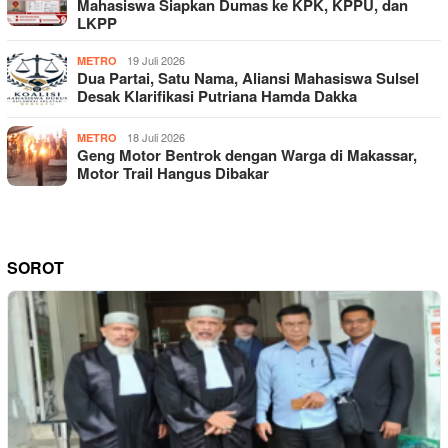
Mahasiswa Siapkan Dumas ke KPK, KPPU, dan
LKPP
19 Juli 2026
METRO
Dua Partai, Satu Nama, Aliansi Mahasiswa Sulsel
Desak Klarifikasi Putriana Hamda Dakka
18 Juli 2026
METRO
Geng Motor Bentrok dengan Warga di Makassar,
Motor Trail Hangus Dibakar
SOROT