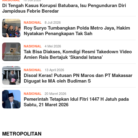
Di Tengah Kasus Korupsi Batubara, Isu Pengunduran Diri
Jampidsus Febrie Beredar
8 Juli 2026
NASIONAL
Roy Suryo Tumbangkan Polda Metro Jaya, Hakim
Nyatakan Penangkapan Tak Sah
4 Mei 2026
NASIONAL
Tak Bisa Diakses, Komdigi Resmi Takedown Video
Amien Rais Bertajuk ‘Skandal Istana’
13 April 2026
NASIONAL
Disoal Keras! Putusan PN Maros dan PT Makassar
Digugat ke MA oleh Budiman S
20 Maret 2026
NASIONAL
Pemerintah Tetapkan Idul Fitri 1447 H Jatuh pada
Sabtu, 21 Maret 2026
METROPOLITAN