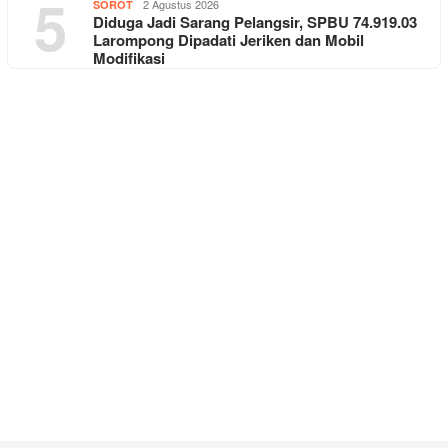
5
2 Agustus 2026
SOROT
Diduga Jadi Sarang Pelangsir, SPBU 74.919.03
Larompong Dipadati Jeriken dan Mobil
Modifikasi