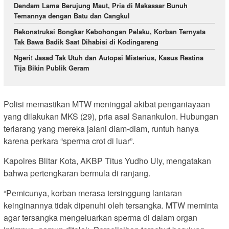
Dendam Lama Berujung Maut, Pria di Makassar Bunuh
Temannya dengan Batu dan Cangkul
Rekonstruksi Bongkar Kebohongan Pelaku, Korban Ternyata
Tak Bawa Badik Saat Dihabisi di Kodingareng
Ngeri! Jasad Tak Utuh dan Autopsi Misterius, Kasus Restina
Tija Bikin Publik Geram
Polisi memastikan MTW meninggal akibat penganiayaan
yang dilakukan MKS (29), pria asal Sanankulon. Hubungan
terlarang yang mereka jalani diam-diam, runtuh hanya
karena perkara “sperma crot di luar”.
Kapolres Blitar Kota, AKBP Titus Yudho Uly, mengatakan
bahwa pertengkaran bermula di ranjang.
“Pemicunya, korban merasa tersinggung lantaran
keinginannya tidak dipenuhi oleh tersangka. MTW meminta
agar tersangka mengeluarkan sperma di dalam organ