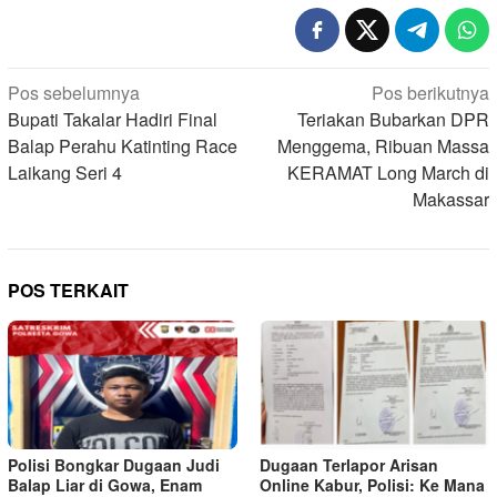
Navigasi
Pos sebelumnya
Pos berikutnya
pos
Bupati Takalar Hadiri Final
Teriakan Bubarkan DPR
Balap Perahu Katinting Race
Menggema, Ribuan Massa
Laikang Seri 4
KERAMAT Long March di
Makassar
POS TERKAIT
Polisi Bongkar Dugaan Judi
Dugaan Terlapor Arisan
Balap Liar di Gowa, Enam
Online Kabur, Polisi: Ke Mana