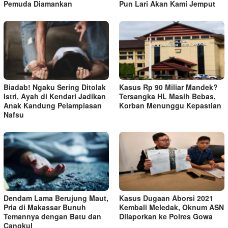
Pemuda Diamankan
Pun Lari Akan Kami Jemput
Biadab! Ngaku Sering Ditolak
Kasus Rp 90 Miliar Mandek?
Istri, Ayah di Kendari Jadikan
Tersangka HL Masih Bebas,
Anak Kandung Pelampiasan
Korban Menunggu Kepastian
Nafsu
Dendam Lama Berujung Maut,
Kasus Dugaan Aborsi 2021
Pria di Makassar Bunuh
Kembali Meledak, Oknum ASN
Temannya dengan Batu dan
Dilaporkan ke Polres Gowa
Cangkul