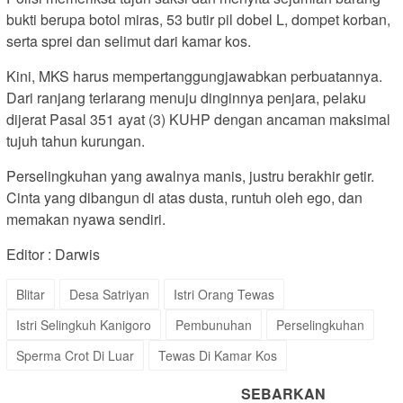
bukti berupa botol miras, 53 butir pil dobel L, dompet korban,
serta sprei dan selimut dari kamar kos.
Kini, MKS harus mempertanggungjawabkan perbuatannya.
Dari ranjang terlarang menuju dinginnya penjara, pelaku
dijerat Pasal 351 ayat (3) KUHP dengan ancaman maksimal
tujuh tahun kurungan.
Perselingkuhan yang awalnya manis, justru berakhir getir.
Cinta yang dibangun di atas dusta, runtuh oleh ego, dan
memakan nyawa sendiri.
Editor : Darwis
Blitar
Desa Satriyan
Istri Orang Tewas
Istri Selingkuh Kanigoro
Pembunuhan
Perselingkuhan
Sperma Crot Di Luar
Tewas Di Kamar Kos
SEBARKAN