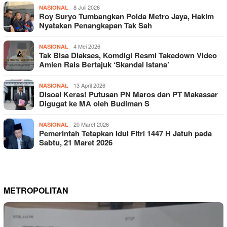
8 Juli 2026
NASIONAL
Roy Suryo Tumbangkan Polda Metro Jaya, Hakim
Nyatakan Penangkapan Tak Sah
4 Mei 2026
NASIONAL
Tak Bisa Diakses, Komdigi Resmi Takedown Video
Amien Rais Bertajuk ‘Skandal Istana’
13 April 2026
NASIONAL
Disoal Keras! Putusan PN Maros dan PT Makassar
Digugat ke MA oleh Budiman S
20 Maret 2026
NASIONAL
Pemerintah Tetapkan Idul Fitri 1447 H Jatuh pada
Sabtu, 21 Maret 2026
METROPOLITAN