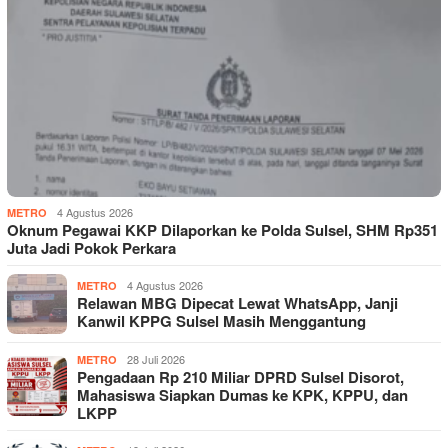
4 Agustus 2026
METRO
Oknum Pegawai KKP Dilaporkan ke Polda Sulsel, SHM Rp351
Juta Jadi Pokok Perkara
4 Agustus 2026
METRO
Relawan MBG Dipecat Lewat WhatsApp, Janji
Kanwil KPPG Sulsel Masih Menggantung
28 Juli 2026
METRO
Pengadaan Rp 210 Miliar DPRD Sulsel Disorot,
Mahasiswa Siapkan Dumas ke KPK, KPPU, dan
LKPP