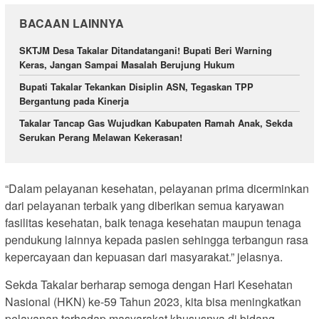
BACAAN LAINNYA
SKTJM Desa Takalar Ditandatangani! Bupati Beri Warning
Keras, Jangan Sampai Masalah Berujung Hukum
Bupati Takalar Tekankan Disiplin ASN, Tegaskan TPP
Bergantung pada Kinerja
Takalar Tancap Gas Wujudkan Kabupaten Ramah Anak, Sekda
Serukan Perang Melawan Kekerasan!
“Dalam pelayanan kesehatan, pelayanan prima dicerminkan
dari pelayanan terbaik yang diberikan semua karyawan
fasilitas kesehatan, baik tenaga kesehatan maupun tenaga
pendukung lainnya kepada pasien sehingga terbangun rasa
kepercayaan dan kepuasan dari masyarakat.” jelasnya.
Sekda Takalar berharap semoga dengan Hari Kesehatan
Nasional (HKN) ke-59 Tahun 2023, kita bisa meningkatkan
pelayanan terhadap masyarakat khususnya di bidang