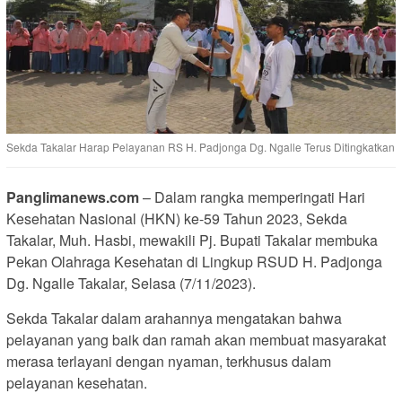
Sekda Takalar Harap Pelayanan RS H. Padjonga Dg. Ngalle Terus Ditingkatkan
Panglimanews.com
– Dalam rangka memperingati Hari
Kesehatan Nasional (HKN) ke-59 Tahun 2023, Sekda
Takalar, Muh. Hasbi, mewakili Pj. Bupati Takalar membuka
Pekan Olahraga Kesehatan di Lingkup RSUD H. Padjonga
Dg. Ngalle Takalar, Selasa (7/11/2023).
Sekda Takalar dalam arahannya mengatakan bahwa
pelayanan yang baik dan ramah akan membuat masyarakat
merasa terlayani dengan nyaman, terkhusus dalam
pelayanan kesehatan.