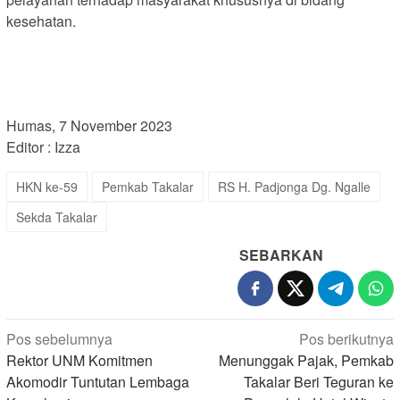
kesehatan.
Humas, 7 November 2023
Editor : Izza
HKN ke-59
Pemkab Takalar
RS H. Padjonga Dg. Ngalle
Sekda Takalar
SEBARKAN
Navigasi
Pos sebelumnya
Pos berikutnya
pos
Rektor UNM Komitmen
Menunggak Pajak, Pemkab
Akomodir Tuntutan Lembaga
Takalar Beri Teguran ke