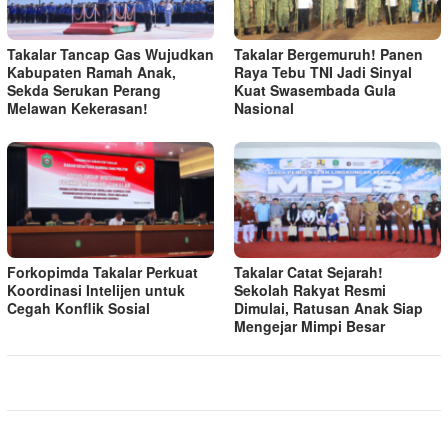
Takalar Tancap Gas Wujudkan
Takalar Bergemuruh! Panen
Kabupaten Ramah Anak,
Raya Tebu TNI Jadi Sinyal
Sekda Serukan Perang
Kuat Swasembada Gula
Melawan Kekerasan!
Nasional
Forkopimda Takalar Perkuat
Takalar Catat Sejarah!
Koordinasi Intelijen untuk
Sekolah Rakyat Resmi
Cegah Konflik Sosial
Dimulai, Ratusan Anak Siap
Mengejar Mimpi Besar