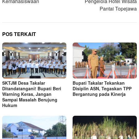
Kemahasiswaan
Pengelola Hotel Wisata
Pantai Topejawa
POS TERKAIT
SKTJM Desa Takalar
Bupati Takalar Tekankan
Ditandatangani! Bupati Beri
Disiplin ASN, Tegaskan TPP
Warning Keras, Jangan
Bergantung pada Kinerja
Sampai Masalah Berujung
Hukum