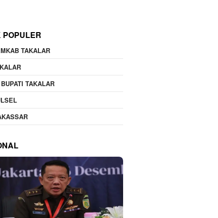
K POPULER
EMKAB TAKALAR
AKALAR
 BUPATI TAKALAR
ULSEL
AKASSAR
ONAL