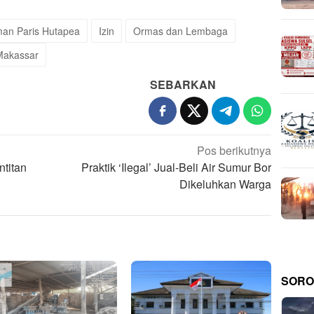
an Paris Hutapea
Izin
Ormas dan Lembaga
Makassar
SEBARKAN
Pos berikutnya
titan
Praktik ‘Ilegal’ Jual-Beli Air Sumur Bor
Dikeluhkan Warga
SORO