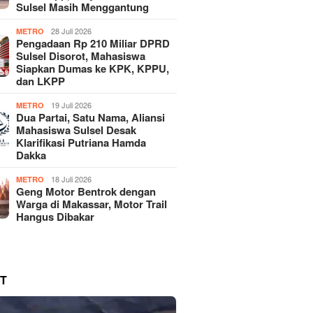
Sulsel Masih Menggantung
28 Juli 2026
METRO
Pengadaan Rp 210 Miliar DPRD
Sulsel Disorot, Mahasiswa
Siapkan Dumas ke KPK, KPPU,
dan LKPP
19 Juli 2026
METRO
Dua Partai, Satu Nama, Aliansi
Mahasiswa Sulsel Desak
Klarifikasi Putriana Hamda
Dakka
18 Juli 2026
METRO
Geng Motor Bentrok dengan
Warga di Makassar, Motor Trail
Hangus Dibakar
T