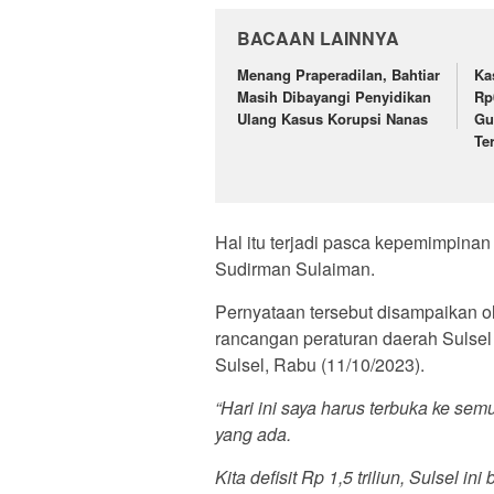
BACAAN LAINNYA
Menang Praperadilan, Bahtiar
Ka
Masih Dibayangi Penyidikan
Rp
Ulang Kasus Korupsi Nanas
Gu
Te
Hal itu terjadi pasca kepemimpina
Sudirman Sulaiman.
Pernyataan tersebut disampaikan o
rancangan peraturan daerah Sulse
Sulsel, Rabu (11/10/2023).
“Hari ini saya harus terbuka ke s
yang ada.
Kita defisit Rp 1,5 triliun, Sulsel i