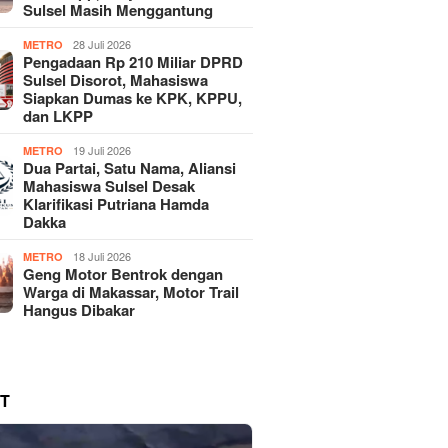
Sulsel Masih Menggantung
28 Juli 2026
METRO
Pengadaan Rp 210 Miliar DPRD
Sulsel Disorot, Mahasiswa
Siapkan Dumas ke KPK, KPPU,
dan LKPP
19 Juli 2026
METRO
Dua Partai, Satu Nama, Aliansi
Mahasiswa Sulsel Desak
Klarifikasi Putriana Hamda
Dakka
18 Juli 2026
METRO
Geng Motor Bentrok dengan
Warga di Makassar, Motor Trail
Hangus Dibakar
T