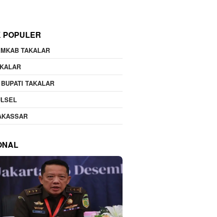
K POPULER
EMKAB TAKALAR
AKALAR
 BUPATI TAKALAR
ULSEL
AKASSAR
ONAL