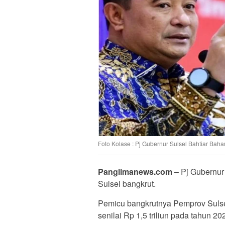
Foto Kolase : Pj Gubernur Sulsel Bahtiar Ba
Panglimanews.com
– Pj Gubernur
Sulsel bangkrut.
Pemicu bangkrutnya Pemprov Sulsel
senilai Rp 1,5 triliun pada tahun 20