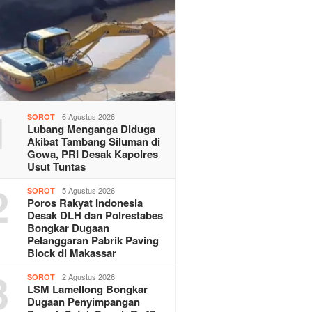
1
6 Agustus 2026
SOROT
Lubang Menganga Diduga
Akibat Tambang Siluman di
Gowa, PRI Desak Kapolres
Usut Tuntas
2
5 Agustus 2026
SOROT
Poros Rakyat Indonesia
Desak DLH dan Polrestabes
Bongkar Dugaan
Pelanggaran Pabrik Paving
Block di Makassar
3
2 Agustus 2026
SOROT
LSM Lamellong Bongkar
Dugaan Penyimpangan