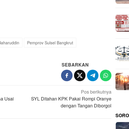
Baharuddin
Pemprov Sulsel Bangkrut
SEBARKAN
Pos berikutnya
sa Usai
SYL Ditahan KPK Pakai Rompi Oranye
dengan Tangan Diborgol
SORO