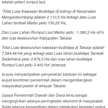
adalah petani rumput laut.
“Total Luas Kawasan Budidaya (Existing) di Kecamatan
Mangarabombang adalah 2.110,5 Ha terbagi atas Luas
Lahan tambak Marbo yaitu 730,25 Ha,
Dan Luas Lahan Rumput Laut Marbo yaitu : 1.380,3 Ha 40%
dari luas keseluruhan Kabupaten Takalar.
Total Luas keseluruhan kawasan budidaya di Takalar adalah
7.584,48 Ha yang terbagi atas Luas lahan budidaya Tambak
Sederhana yaitu 3.979,3 Ha dan luas lahan budidaya
Rumput Laut yaitu 3.400 Ha” jelasnya.
Ia pula menyampaikan penyerahan bantuan ini sebagai
wujud komitmen pemerintah dalam mengembangkan
masyarakat pesisir di wilayah Takalar.
Upaya Pemerintah Daerah dan Desa tentu sangat
menginginkan adanya peningkatan ekonomi di masyarakat.
Serta adanya kemandirian dalam melakukan kegiatan usaha