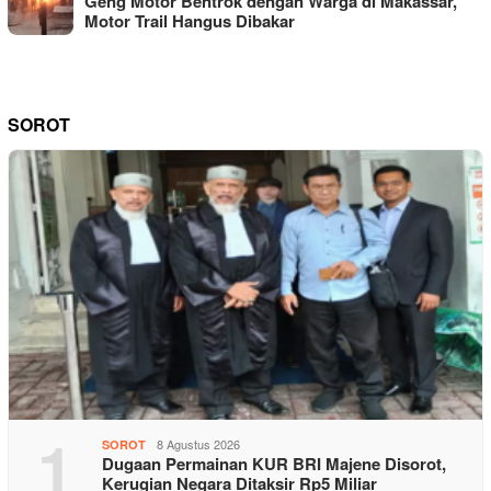
Geng Motor Bentrok dengan Warga di Makassar,
Motor Trail Hangus Dibakar
SOROT
1
8 Agustus 2026
SOROT
Dugaan Permainan KUR BRI Majene Disorot,
Kerugian Negara Ditaksir Rp5 Miliar