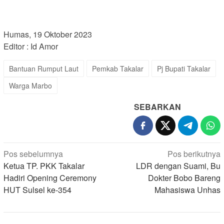
Humas, 19 Oktober 2023
Editor : Id Amor
Bantuan Rumput Laut
Pemkab Takalar
Pj Bupati Takalar
Warga Marbo
SEBARKAN
Navigasi
Pos sebelumnya
Pos berikutnya
pos
Ketua TP. PKK Takalar
LDR dengan Suami, Bu
Hadiri Opening Ceremony
Dokter Bobo Bareng
HUT Sulsel ke-354
Mahasiswa Unhas