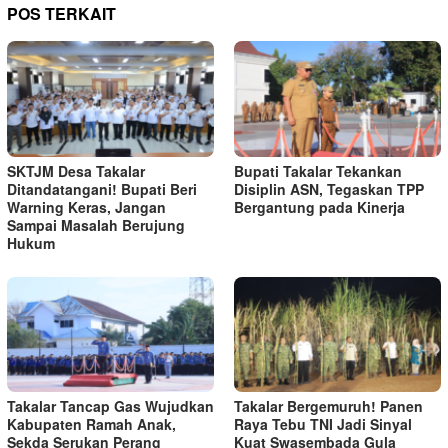
POS TERKAIT
SKTJM Desa Takalar
Bupati Takalar Tekankan
Ditandatangani! Bupati Beri
Disiplin ASN, Tegaskan TPP
Warning Keras, Jangan
Bergantung pada Kinerja
Sampai Masalah Berujung
Hukum
Takalar Tancap Gas Wujudkan
Takalar Bergemuruh! Panen
Kabupaten Ramah Anak,
Raya Tebu TNI Jadi Sinyal
Sekda Serukan Perang
Kuat Swasembada Gula