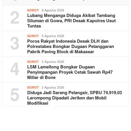
2
6 Agustus 2026
SOROT
Lubang Menganga Diduga Akibat Tambang
Siluman di Gowa, PRI Desak Kapolres Usut
Tuntas
3
5 Agustus 2026
SOROT
Poros Rakyat Indonesia Desak DLH dan
Polrestabes Bongkar Dugaan Pelanggaran
Pabrik Paving Block di Makassar
4
2 Agustus 2026
SOROT
LSM Lamellong Bongkar Dugaan
Penyimpangan Proyek Cetak Sawah Rp47
Miliar di Bone
5
2 Agustus 2026
SOROT
Diduga Jadi Sarang Pelangsir, SPBU 74.919.03
Larompong Dipadati Jeriken dan Mobil
Modifikasi