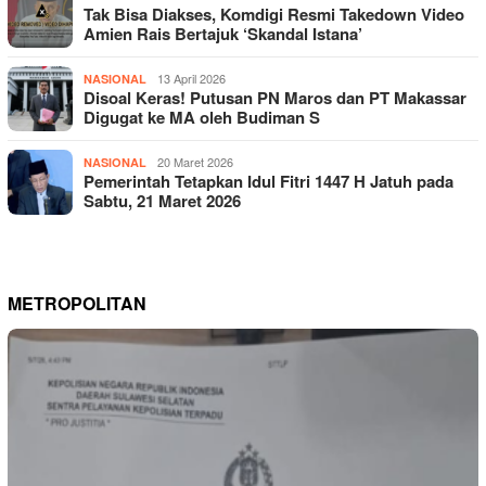
Tak Bisa Diakses, Komdigi Resmi Takedown Video
Amien Rais Bertajuk ‘Skandal Istana’
13 April 2026
NASIONAL
Disoal Keras! Putusan PN Maros dan PT Makassar
Digugat ke MA oleh Budiman S
20 Maret 2026
NASIONAL
Pemerintah Tetapkan Idul Fitri 1447 H Jatuh pada
Sabtu, 21 Maret 2026
METROPOLITAN