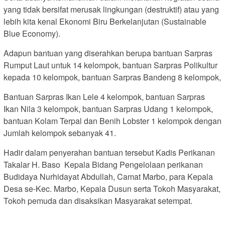
yang tidak bersifat merusak lingkungan (destruktif) atau yang
lebih kita kenal Ekonomi Biru Berkelanjutan (Sustainable
Blue Economy).
Adapun bantuan yang diserahkan berupa bantuan Sarpras
Rumput Laut untuk 14 kelompok, bantuan Sarpras Polikultur
kepada 10 kelompok, bantuan Sarpras Bandeng 8 kelompok,
Bantuan Sarpras Ikan Lele 4 kelompok, bantuan Sarpras
Ikan Nila 3 kelompok, bantuan Sarpras Udang 1 kelompok,
bantuan Kolam Terpal dan Benih Lobster 1 kelompok dengan
Jumlah kelompok sebanyak 41.
Hadir dalam penyerahan bantuan tersebut Kadis Perikanan
Takalar H. Baso Kepala Bidang Pengelolaan perikanan
Budidaya Nurhidayat Abdullah, Camat Marbo, para Kepala
Desa se-Kec. Marbo, Kepala Dusun serta Tokoh Masyarakat,
Tokoh pemuda dan disaksikan Masyarakat setempat.