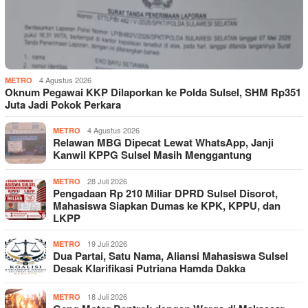
4 Agustus 2026
METRO
Oknum Pegawai KKP Dilaporkan ke Polda Sulsel, SHM Rp351
Juta Jadi Pokok Perkara
4 Agustus 2026
METRO
Relawan MBG Dipecat Lewat WhatsApp, Janji
Kanwil KPPG Sulsel Masih Menggantung
28 Juli 2026
METRO
Pengadaan Rp 210 Miliar DPRD Sulsel Disorot,
Mahasiswa Siapkan Dumas ke KPK, KPPU, dan
LKPP
19 Juli 2026
METRO
Dua Partai, Satu Nama, Aliansi Mahasiswa Sulsel
Desak Klarifikasi Putriana Hamda Dakka
18 Juli 2026
METRO