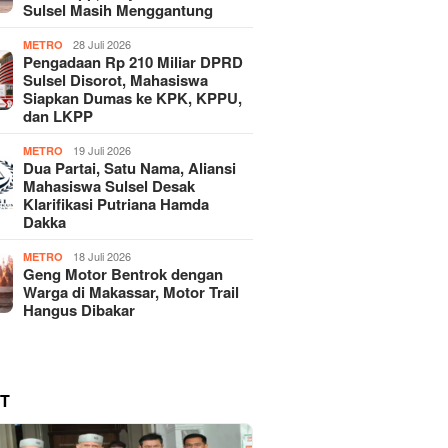
Sulsel Masih Menggantung
28 Juli 2026
METRO
Pengadaan Rp 210 Miliar DPRD
Sulsel Disorot, Mahasiswa
Siapkan Dumas ke KPK, KPPU,
dan LKPP
19 Juli 2026
METRO
Dua Partai, Satu Nama, Aliansi
Mahasiswa Sulsel Desak
Klarifikasi Putriana Hamda
Dakka
18 Juli 2026
METRO
Geng Motor Bentrok dengan
Warga di Makassar, Motor Trail
Hangus Dibakar
T