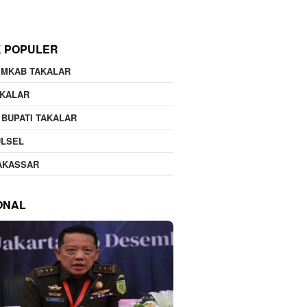
K POPULER
EMKAB TAKALAR
AKALAR
 BUPATI TAKALAR
ULSEL
AKASSAR
ONAL