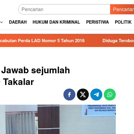
Pencaria
DAERAH
HUKUM DAN KRIMINAL
PERISTIWA
POLITIK
LAD Nomor 5 Tahun 2016
Diduga Terobos Lampu Merah, P
r Jawab sejumlah
 Takalar