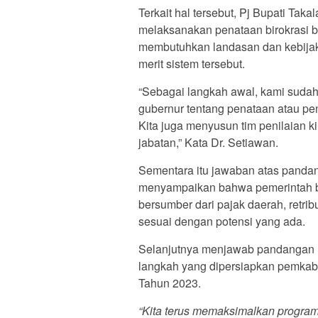
Terkait hal tersebut, Pj Bupati Ta
melaksanakan penataan birokrasi be
membutuhkan landasan dan kebija
merit sistem tersebut.
“Sebagai langkah awal, kami suda
gubernur tentang penataan atau pe
Kita juga menyusun tim penilaian 
jabatan,” Kata Dr. Setiawan.
Sementara itu jawaban atas pandang
menyampaikan bahwa pemerintah 
bersumber dari pajak daerah, retri
sesuai dengan potensi yang ada.
Selanjutnya menjawab pandangan u
langkah yang dipersiapkan pemkab
Tahun 2023.
“Kita terus memaksimalkan progr