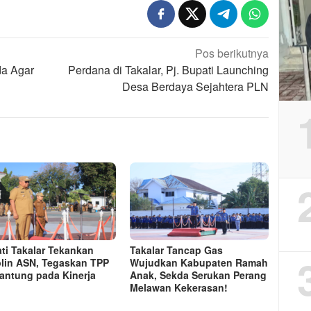
Pos berikutnya
da Agar
Perdana di Takalar, Pj. Bupati Launching
Desa Berdaya Sejahtera PLN
ti Takalar Tekankan
Takalar Tancap Gas
plin ASN, Tegaskan TPP
Wujudkan Kabupaten Ramah
antung pada Kinerja
Anak, Sekda Serukan Perang
Melawan Kekerasan!