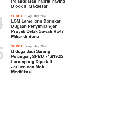
Pelanggaran Pabrik Paving
Block di Makassar
4
2 Agustus 2026
SOROT
LSM Lamellong Bongkar
Dugaan Penyimpangan
Proyek Cetak Sawah Rp47
Miliar di Bone
5
2 Agustus 2026
SOROT
Diduga Jadi Sarang
Pelangsir, SPBU 74.919.03
Larompong Dipadati
Jeriken dan Mobil
Modifikasi