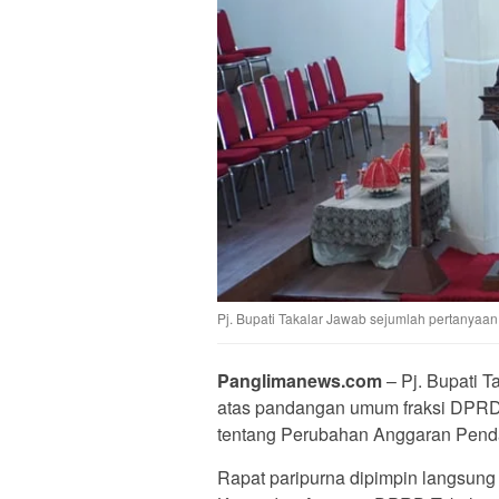
Pj. Bupati Takalar Jawab sejumlah pertanyaa
Panglimanews.com
– Pj. Bupati 
atas pandangan umum fraksi DPRD 
tentang Perubahan Anggaran Penda
Rapat paripurna dipimpin langsung