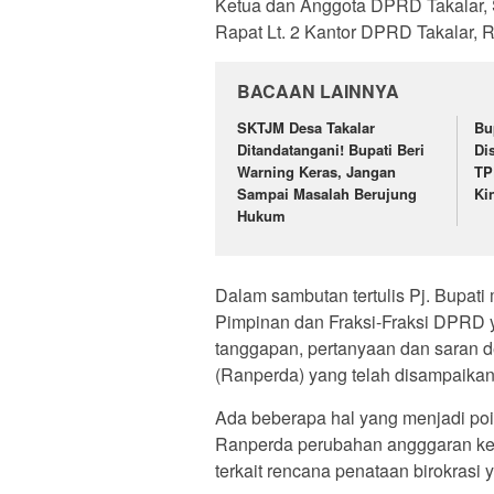
Ketua dan Anggota DPRD Takalar, 
Rapat Lt. 2 Kantor DPRD Takalar, 
BACAAN LAINNYA
SKTJM Desa Takalar
Bu
Ditandatangani! Bupati Beri
Di
Warning Keras, Jangan
TP
Sampai Masalah Berujung
Ki
Hukum
Dalam sambutan tertulis Pj. Bupat
Pimpinan dan Fraksi-Fraksi DPRD
tanggapan, pertanyaan dan saran
(Ranperda) yang telah disampaikan
Ada beberapa hal yang menjadi po
Ranperda perubahan angggaran kepa
terkait rencana penataan birokrasi