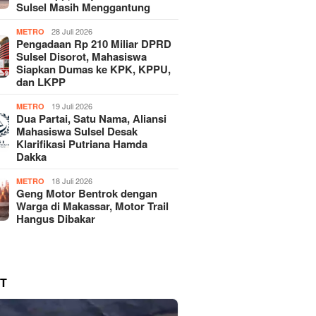
Sulsel Masih Menggantung
28 Juli 2026
METRO
Pengadaan Rp 210 Miliar DPRD
Sulsel Disorot, Mahasiswa
Siapkan Dumas ke KPK, KPPU,
dan LKPP
19 Juli 2026
METRO
Dua Partai, Satu Nama, Aliansi
Mahasiswa Sulsel Desak
Klarifikasi Putriana Hamda
Dakka
18 Juli 2026
METRO
Geng Motor Bentrok dengan
Warga di Makassar, Motor Trail
Hangus Dibakar
T