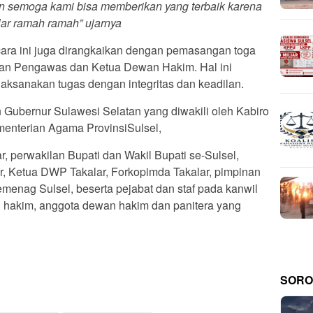
n semoga kami bisa memberikan yang terbaik karena
lar ramah ramah” ujarnya
ara ini juga dirangkaikan dengan pemasangan toga
an Pengawas dan Ketua Dewan Hakim. Hal ini
aksanakan tugas dengan integritas dan keadilan.
n Gubernur Sulawesi Selatan yang diwakili oleh Kabiro
enterian Agama ProvinsiSulsel,
 perwakilan Bupati dan Wakil Bupati se-Sulsel,
, Ketua DWP Takalar, Forkopimda Takalar, pimpinan
enag Sulsel, beserta pejabat dan staf pada kanwil
 hakim, anggota dewan hakim dan panitera yang
SORO