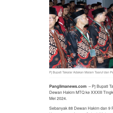
Pj Bupati Takalar Adakan Malam Taaruf dan 
Panglimanews.com
– Pj Bupati T
Dewan Hakim MTQ ke XXXIII Tingkat
Mei 2024.
Sebanyak 88 Dewan Hakim dan 9 Pan