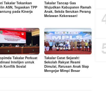
ti Takalar Tekankan
Takalar Tancap Gas
plin ASN, Tegaskan TPP
Wujudkan Kabupaten Ramah
antung pada Kinerja
Anak, Sekda Serukan Perang
Melawan Kekerasan!
opimda Takalar Perkuat
Takalar Catat Sejarah!
dinasi Intelijen untuk
Sekolah Rakyat Resmi
h Konflik Sosial
Dimulai, Ratusan Anak Siap
Mengejar Mimpi Besar