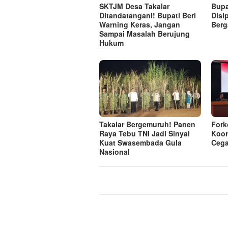
SKTJM Desa Takalar
Bupa
Ditandatangani! Bupati Beri
Disi
Warning Keras, Jangan
Berg
Sampai Masalah Berujung
Hukum
Takalar Bergemuruh! Panen
Fork
Raya Tebu TNI Jadi Sinyal
Koor
Kuat Swasembada Gula
Cega
Nasional