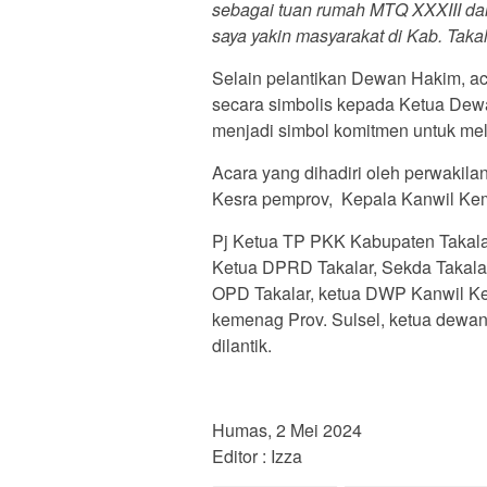
sebagai tuan rumah MTQ XXXIII da
saya yakin masyarakat di Kab. Taka
Selain pelantikan Dewan Hakim, ac
secara simbolis kepada Ketua Dew
menjadi simbol komitmen untuk mel
Acara yang dihadiri oleh perwakila
Kesra pemprov, Kepala Kanwil Kem
Pj Ketua TP PKK Kabupaten Takalar,
Ketua DPRD Takalar, Sekda Takalar
OPD Takalar, ketua DWP Kanwil Kem
kemenag Prov. Sulsel, ketua dewan
dilantik.
Humas, 2 Mei 2024
Editor : Izza