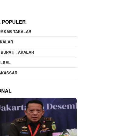
K POPULER
EMKAB TAKALAR
AKALAR
 BUPATI TAKALAR
ULSEL
AKASSAR
ONAL