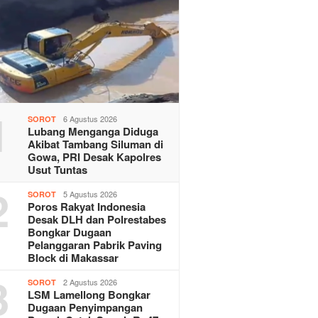
1
6 Agustus 2026
SOROT
Lubang Menganga Diduga
Akibat Tambang Siluman di
Gowa, PRI Desak Kapolres
Usut Tuntas
2
5 Agustus 2026
SOROT
Poros Rakyat Indonesia
Desak DLH dan Polrestabes
Bongkar Dugaan
Pelanggaran Pabrik Paving
Block di Makassar
3
2 Agustus 2026
SOROT
LSM Lamellong Bongkar
Dugaan Penyimpangan