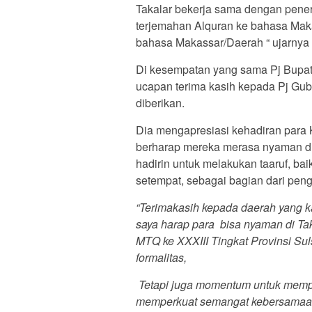
Takalar bekerja sama dengan pen
terjemahan Alquran ke bahasa Maka
bahasa Makassar/Daerah “ ujarnya
Di kesempatan yang sama Pj Bupati
ucapan terima kasih kepada Pj Gu
diberikan.
Dia mengapresiasi kehadiran para
berharap mereka merasa nyaman di
hadirin untuk melakukan taaruf, b
setempat, sebagai bagian dari pen
“Terimakasih kepada daerah yang k
saya harap para bisa nyaman di Ta
MTQ ke XXXIII Tingkat Provinsi Sul
formalitas,
Tetapi juga momentum untuk memper
memperkuat semangat kebersamaan