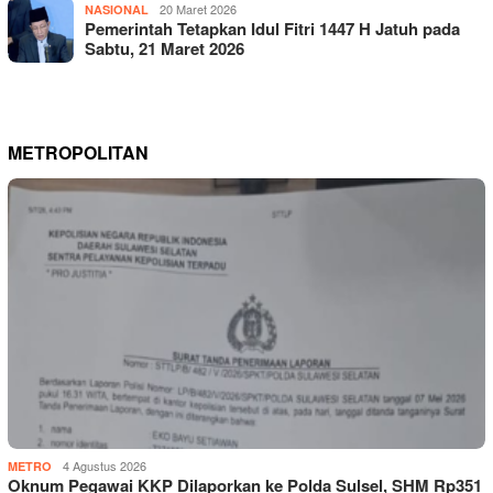
20 Maret 2026
NASIONAL
Pemerintah Tetapkan Idul Fitri 1447 H Jatuh pada
Sabtu, 21 Maret 2026
METROPOLITAN
4 Agustus 2026
METRO
Oknum Pegawai KKP Dilaporkan ke Polda Sulsel, SHM Rp351