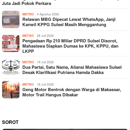
Juta Jadi Pokok Perkara
4 Agustus 2026
METRO
Relawan MBG Dipecat Lewat WhatsApp, Janji
Kanwil KPPG Sulsel Masih Menggantung
28 Juli 2026
METRO
Pengadaan Rp 210 Miliar DPRD Sulsel Disorot,
Mahasiswa Siapkan Dumas ke KPK, KPPU, dan
LKPP
19 Juli 2026
METRO
Dua Partai, Satu Nama, Aliansi Mahasiswa Sulsel
Desak Klarifikasi Putriana Hamda Dakka
18 Juli 2026
METRO
Geng Motor Bentrok dengan Warga di Makassar,
Motor Trail Hangus Dibakar
SOROT