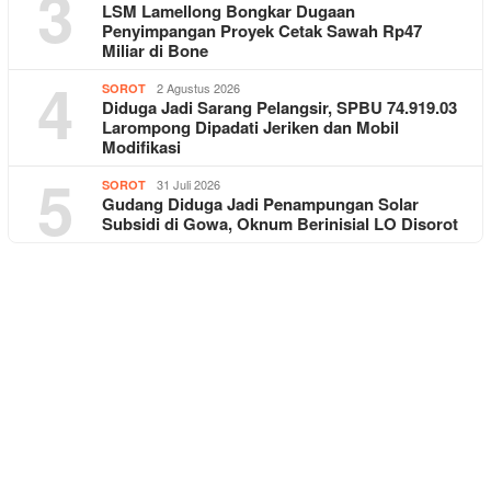
3
LSM Lamellong Bongkar Dugaan
Penyimpangan Proyek Cetak Sawah Rp47
Miliar di Bone
4
2 Agustus 2026
SOROT
Diduga Jadi Sarang Pelangsir, SPBU 74.919.03
Larompong Dipadati Jeriken dan Mobil
Modifikasi
5
31 Juli 2026
SOROT
Gudang Diduga Jadi Penampungan Solar
Subsidi di Gowa, Oknum Berinisial LO Disorot