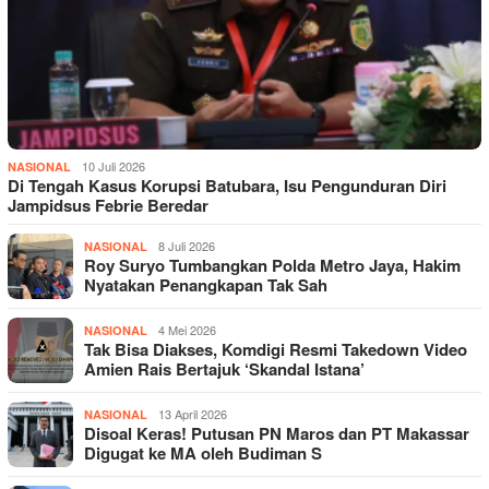
10 Juli 2026
NASIONAL
Di Tengah Kasus Korupsi Batubara, Isu Pengunduran Diri
Jampidsus Febrie Beredar
8 Juli 2026
NASIONAL
Roy Suryo Tumbangkan Polda Metro Jaya, Hakim
Nyatakan Penangkapan Tak Sah
4 Mei 2026
NASIONAL
Tak Bisa Diakses, Komdigi Resmi Takedown Video
Amien Rais Bertajuk ‘Skandal Istana’
13 April 2026
NASIONAL
Disoal Keras! Putusan PN Maros dan PT Makassar
Digugat ke MA oleh Budiman S