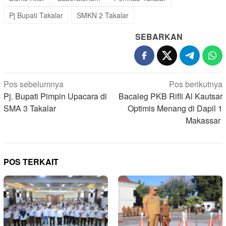
Pj Bupati Takalar
SMKN 2 Takalar
SEBARKAN
Navigasi
Pos sebelumnya
Pos berikutnya
pos
Pj. Bupati Pimpin Upacara di
Bacaleg PKB Rifli Al Kautsar
SMA 3 Takalar
Optimis Menang di Dapil 1
Makassar
POS TERKAIT