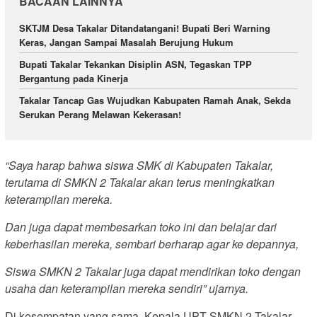
BACAAN LAINNYA
SKTJM Desa Takalar Ditandatangani! Bupati Beri Warning
Keras, Jangan Sampai Masalah Berujung Hukum
Bupati Takalar Tekankan Disiplin ASN, Tegaskan TPP
Bergantung pada Kinerja
Takalar Tancap Gas Wujudkan Kabupaten Ramah Anak, Sekda
Serukan Perang Melawan Kekerasan!
“Saya harap bahwa siswa SMK di Kabupaten Takalar,
terutama di SMKN 2 Takalar akan terus meningkatkan
keterampilan mereka.
Dan juga dapat membesarkan toko ini dan belajar dari
keberhasilan mereka, sembari berharap agar ke depannya,
Siswa SMKN 2 Takalar juga dapat mendirikan toko dengan
usaha dan keterampilan mereka sendiri” ujarnya.
Di kesempatan yang sama, Kepala UPT SMKN 2 Takalar