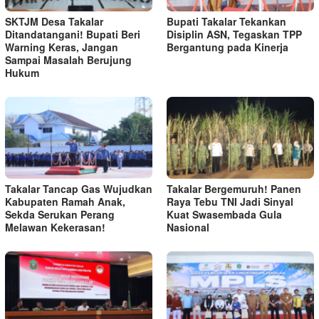
SKTJM Desa Takalar
Bupati Takalar Tekankan
Ditandatangani! Bupati Beri
Disiplin ASN, Tegaskan TPP
Warning Keras, Jangan
Bergantung pada Kinerja
Sampai Masalah Berujung
Hukum
Takalar Tancap Gas Wujudkan
Takalar Bergemuruh! Panen
Kabupaten Ramah Anak,
Raya Tebu TNI Jadi Sinyal
Sekda Serukan Perang
Kuat Swasembada Gula
Melawan Kekerasan!
Nasional