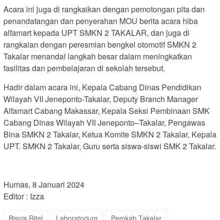
Acara ini juga di rangkaikan dengan pemotongan pita dan
penandatangan dan penyerahan MOU berita acara hiba
alfamart kepada UPT SMKN 2 TAKALAR, dan juga di
rangkaian dengan peresmian bengkel otomotif SMKN 2
Takalar menandai langkah besar dalam meningkatkan
fasilitas dan pembelajaran di sekolah tersebut.
Hadir dalam acara ini, Kepala Cabang Dinas Pendidikan
Wilayah VII Jeneponto-Takalar, Deputy Branch Manager
Alfamart Cabang Makassar, Kepala Seksi Pembinaan SMK
Cabang Dinas Wilayah VII Jeneponto–Takalar, Pengawas
Bina SMKN 2 Takalar, Ketua Komite SMKN 2 Takalar, Kepala
UPT. SMKN 2 Takalar, Guru serta siswa-siswi SMK 2 Takalar.
Humas, 8 Januari 2024
Editor : Izza
Bisnis Ritel
Laboratorium
Pemkab Takalar