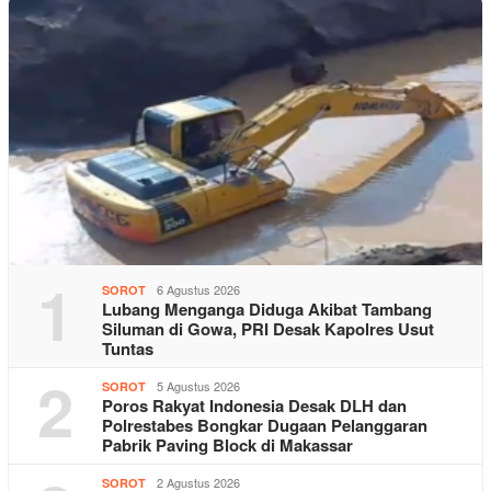
1
6 Agustus 2026
SOROT
Lubang Menganga Diduga Akibat Tambang
Siluman di Gowa, PRI Desak Kapolres Usut
Tuntas
2
5 Agustus 2026
SOROT
Poros Rakyat Indonesia Desak DLH dan
Polrestabes Bongkar Dugaan Pelanggaran
Pabrik Paving Block di Makassar
2 Agustus 2026
SOROT