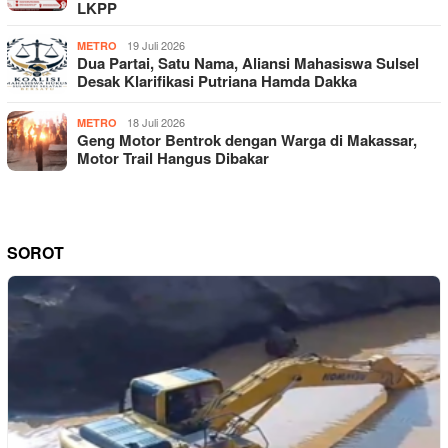
LKPP
19 Juli 2026
METRO
Dua Partai, Satu Nama, Aliansi Mahasiswa Sulsel
Desak Klarifikasi Putriana Hamda Dakka
18 Juli 2026
METRO
Geng Motor Bentrok dengan Warga di Makassar,
Motor Trail Hangus Dibakar
SOROT