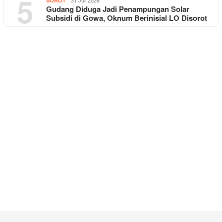
5
31 Juli 2026
SOROT
Gudang Diduga Jadi Penampungan Solar
Subsidi di Gowa, Oknum Berinisial LO Disorot