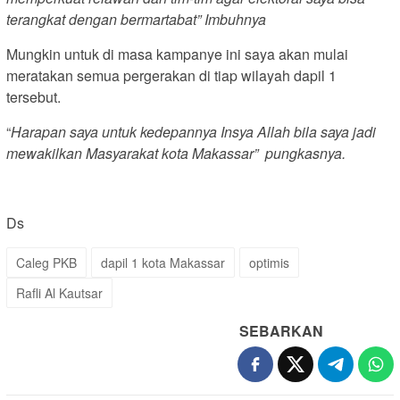
terangkat dengan bermartabat” Imbuhnya
Mungkin untuk di masa kampanye ini saya akan mulai
meratakan semua pergerakan di tiap wilayah dapil 1
tersebut.
“
Harapan saya untuk kedepannya Insya Allah bila saya jadi
mewakilkan Masyarakat kota Makassar” pungkasnya.
Ds
Caleg PKB
dapil 1 kota Makassar
optimis
Rafli Al Kautsar
SEBARKAN