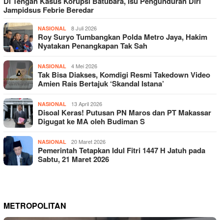
Di Tengah Kasus Korupsi Batubara, Isu Pengunduran Diri
Jampidsus Febrie Beredar
8 Juli 2026
NASIONAL
Roy Suryo Tumbangkan Polda Metro Jaya, Hakim
Nyatakan Penangkapan Tak Sah
4 Mei 2026
NASIONAL
Tak Bisa Diakses, Komdigi Resmi Takedown Video
Amien Rais Bertajuk ‘Skandal Istana’
13 April 2026
NASIONAL
Disoal Keras! Putusan PN Maros dan PT Makassar
Digugat ke MA oleh Budiman S
20 Maret 2026
NASIONAL
Pemerintah Tetapkan Idul Fitri 1447 H Jatuh pada
Sabtu, 21 Maret 2026
METROPOLITAN