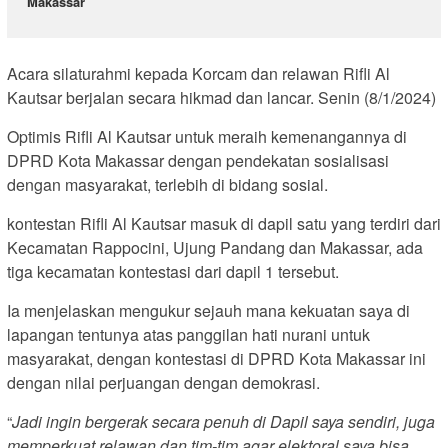
Makassar
Acara silaturahmi kepada Korcam dan relawan Rifli Al
Kautsar berjalan secara hikmad dan lancar. Senin (8/1/2024)
Optimis Rifli Al Kautsar untuk meraih kemenangannya di
DPRD Kota Makassar dengan pendekatan sosialisasi
dengan masyarakat, terlebih di bidang sosial.
kontestan Rifli Al Kautsar masuk di dapil satu yang terdiri dari
Kecamatan Rappocini, Ujung Pandang dan Makassar, ada
tiga kecamatan kontestasi dari dapil 1 tersebut.
Ia menjelaskan mengukur sejauh mana kekuatan saya di
lapangan tentunya atas panggilan hati nurani untuk
masyarakat, dengan kontestasi di DPRD Kota Makassar ini
dengan nilai perjuangan dengan demokrasi.
“
Jadi ingin bergerak secara penuh di Dapil saya sendiri, juga
memperkuat relawan dan tim-tim agar elektoral saya bisa