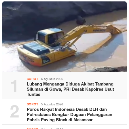
1
6 Agustus 2026
SOROT
Lubang Menganga Diduga Akibat Tambang
Siluman di Gowa, PRI Desak Kapolres Usut
Tuntas
2
5 Agustus 2026
SOROT
Poros Rakyat Indonesia Desak DLH dan
Polrestabes Bongkar Dugaan Pelanggaran
Pabrik Paving Block di Makassar