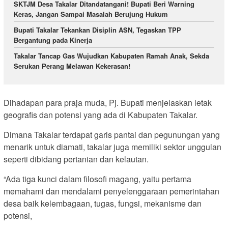
SKTJM Desa Takalar Ditandatangani! Bupati Beri Warning
Keras, Jangan Sampai Masalah Berujung Hukum
Bupati Takalar Tekankan Disiplin ASN, Tegaskan TPP
Bergantung pada Kinerja
Takalar Tancap Gas Wujudkan Kabupaten Ramah Anak, Sekda
Serukan Perang Melawan Kekerasan!
Dihadapan para praja muda, Pj. Bupati menjelaskan letak
geografis dan potensi yang ada di Kabupaten Takalar.
Dimana Takalar terdapat garis pantai dan pegunungan yang
menarik untuk diamati, takalar juga memiliki sektor unggulan
seperti dibidang pertanian dan kelautan.
“Ada tiga kunci dalam filosofi magang, yaitu pertama
memahami dan mendalami penyelenggaraan pemerintahan
desa baik kelembagaan, tugas, fungsi, mekanisme dan
potensi,