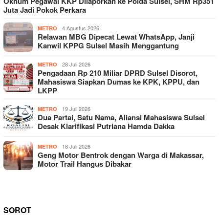
Oknum Pegawai KKP Dilaporkan ke Polda Sulsel, SHM Rp351
Juta Jadi Pokok Perkara
4 Agustus 2026
METRO
Relawan MBG Dipecat Lewat WhatsApp, Janji
Kanwil KPPG Sulsel Masih Menggantung
28 Juli 2026
METRO
Pengadaan Rp 210 Miliar DPRD Sulsel Disorot,
Mahasiswa Siapkan Dumas ke KPK, KPPU, dan
LKPP
19 Juli 2026
METRO
Dua Partai, Satu Nama, Aliansi Mahasiswa Sulsel
Desak Klarifikasi Putriana Hamda Dakka
18 Juli 2026
METRO
Geng Motor Bentrok dengan Warga di Makassar,
Motor Trail Hangus Dibakar
SOROT