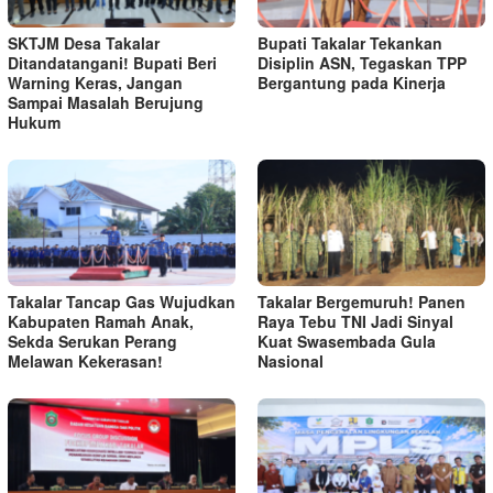
SKTJM Desa Takalar
Bupati Takalar Tekankan
Ditandatangani! Bupati Beri
Disiplin ASN, Tegaskan TPP
Warning Keras, Jangan
Bergantung pada Kinerja
Sampai Masalah Berujung
Hukum
Takalar Tancap Gas Wujudkan
Takalar Bergemuruh! Panen
Kabupaten Ramah Anak,
Raya Tebu TNI Jadi Sinyal
Sekda Serukan Perang
Kuat Swasembada Gula
Melawan Kekerasan!
Nasional