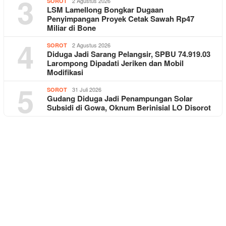
3
2 Agustus 2026
SOROT
LSM Lamellong Bongkar Dugaan
Penyimpangan Proyek Cetak Sawah Rp47
Miliar di Bone
4
2 Agustus 2026
SOROT
Diduga Jadi Sarang Pelangsir, SPBU 74.919.03
Larompong Dipadati Jeriken dan Mobil
Modifikasi
5
31 Juli 2026
SOROT
Gudang Diduga Jadi Penampungan Solar
Subsidi di Gowa, Oknum Berinisial LO Disorot