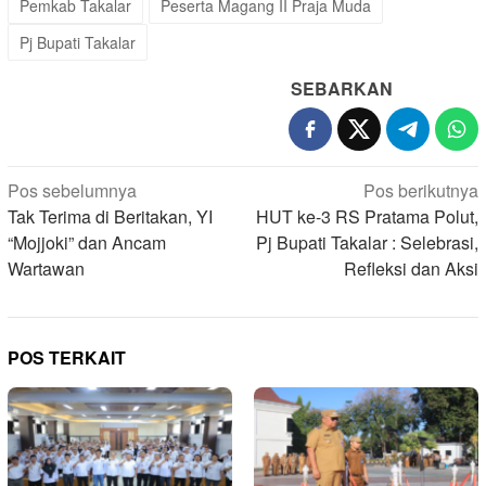
Pemkab Takalar
Peserta Magang II Praja Muda
Pj Bupati Takalar
SEBARKAN
Navigasi
Pos sebelumnya
Pos berikutnya
pos
Tak Terima di Beritakan, YI
HUT ke-3 RS Pratama Polut,
“Mojjoki” dan Ancam
Pj Bupati Takalar : Selebrasi,
Wartawan
Refleksi dan Aksi
POS TERKAIT