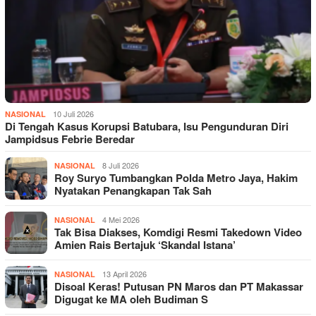
10 Juli 2026
NASIONAL
Di Tengah Kasus Korupsi Batubara, Isu Pengunduran Diri
Jampidsus Febrie Beredar
8 Juli 2026
NASIONAL
Roy Suryo Tumbangkan Polda Metro Jaya, Hakim
Nyatakan Penangkapan Tak Sah
4 Mei 2026
NASIONAL
Tak Bisa Diakses, Komdigi Resmi Takedown Video
Amien Rais Bertajuk ‘Skandal Istana’
13 April 2026
NASIONAL
Disoal Keras! Putusan PN Maros dan PT Makassar
Digugat ke MA oleh Budiman S