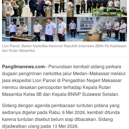
Lion Parcel, Badan Narkotika Nasional Republik Indonesia (BNN RI) Kejaksaan
dan Rutan Masamba
Panglimanews.com
– Penundaan kembali sidang perkara
dugaan pengiriman narkotika jalur Medan–Makassar melalui
jasa ekspedisi Lion Parcel di Pengadilan Negeri Makassar
memicu desakan pencopotan terhadap Kepala Rutan
Masamba Kelas IIB dan Kepala BNNP Sulawesi Selatan.
Sidang dengan agenda pembacaan tuntutan pidana yang
sedianya digelar pada Rabu, 6 Mei 2026, kembali ditunda
karena tuntutan disebut belum siap dibacakan. Sidang
dijadwalkan ulang pada 13 Mei 2026.