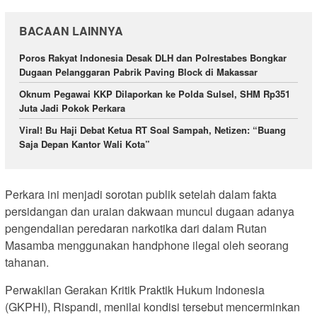
BACAAN LAINNYA
Poros Rakyat Indonesia Desak DLH dan Polrestabes Bongkar
Dugaan Pelanggaran Pabrik Paving Block di Makassar
Oknum Pegawai KKP Dilaporkan ke Polda Sulsel, SHM Rp351
Juta Jadi Pokok Perkara
Viral! Bu Haji Debat Ketua RT Soal Sampah, Netizen: “Buang
Saja Depan Kantor Wali Kota”
Perkara ini menjadi sorotan publik setelah dalam fakta
persidangan dan uraian dakwaan muncul dugaan adanya
pengendalian peredaran narkotika dari dalam Rutan
Masamba menggunakan handphone ilegal oleh seorang
tahanan.
Perwakilan Gerakan Kritik Praktik Hukum Indonesia
(GKPHI), Rispandi, menilai kondisi tersebut mencerminkan