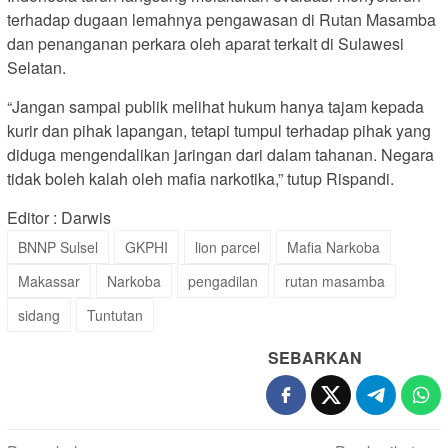
terhadap dugaan lemahnya pengawasan di Rutan Masamba
dan penanganan perkara oleh aparat terkait di Sulawesi
Selatan.
“Jangan sampai publik melihat hukum hanya tajam kepada
kurir dan pihak lapangan, tetapi tumpul terhadap pihak yang
diduga mengendalikan jaringan dari dalam tahanan. Negara
tidak boleh kalah oleh mafia narkotika,” tutup Rispandi.
Editor : Darwis
BNNP Sulsel
GKPHI
lion parcel
Mafia Narkoba
Makassar
Narkoba
pengadilan
rutan masamba
sidang
Tuntutan
SEBARKAN