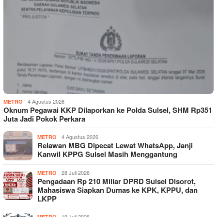
4 Agustus 2026
METRO
Oknum Pegawai KKP Dilaporkan ke Polda Sulsel, SHM Rp351
Juta Jadi Pokok Perkara
4 Agustus 2026
METRO
Relawan MBG Dipecat Lewat WhatsApp, Janji
Kanwil KPPG Sulsel Masih Menggantung
28 Juli 2026
METRO
Pengadaan Rp 210 Miliar DPRD Sulsel Disorot,
Mahasiswa Siapkan Dumas ke KPK, KPPU, dan
LKPP
19 Juli 2026
METRO