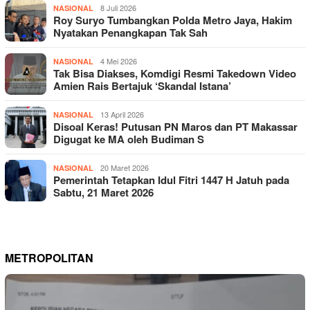
8 Juli 2026
NASIONAL
Roy Suryo Tumbangkan Polda Metro Jaya, Hakim
Nyatakan Penangkapan Tak Sah
4 Mei 2026
NASIONAL
Tak Bisa Diakses, Komdigi Resmi Takedown Video
Amien Rais Bertajuk ‘Skandal Istana’
13 April 2026
NASIONAL
Disoal Keras! Putusan PN Maros dan PT Makassar
Digugat ke MA oleh Budiman S
20 Maret 2026
NASIONAL
Pemerintah Tetapkan Idul Fitri 1447 H Jatuh pada
Sabtu, 21 Maret 2026
METROPOLITAN