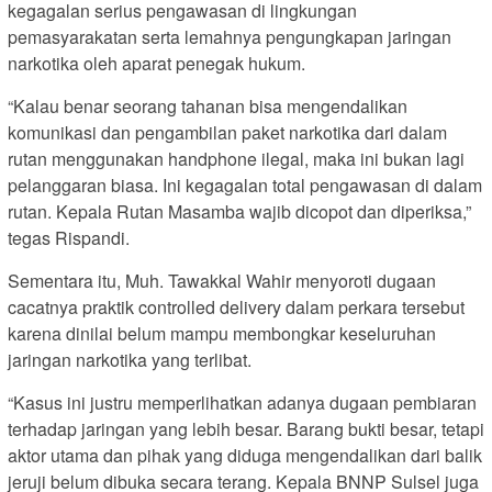
kegagalan serius pengawasan di lingkungan
pemasyarakatan serta lemahnya pengungkapan jaringan
narkotika oleh aparat penegak hukum.
“Kalau benar seorang tahanan bisa mengendalikan
komunikasi dan pengambilan paket narkotika dari dalam
rutan menggunakan handphone ilegal, maka ini bukan lagi
pelanggaran biasa. Ini kegagalan total pengawasan di dalam
rutan. Kepala Rutan Masamba wajib dicopot dan diperiksa,”
tegas Rispandi.
Sementara itu, Muh. Tawakkal Wahir menyoroti dugaan
cacatnya praktik controlled delivery dalam perkara tersebut
karena dinilai belum mampu membongkar keseluruhan
jaringan narkotika yang terlibat.
“Kasus ini justru memperlihatkan adanya dugaan pembiaran
terhadap jaringan yang lebih besar. Barang bukti besar, tetapi
aktor utama dan pihak yang diduga mengendalikan dari balik
jeruji belum dibuka secara terang. Kepala BNNP Sulsel juga