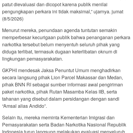
patut dievaluasi dan dicopot karena publik menilai
pengungkapan perkara ini tidak maksimal,” ujarnya. jumat
(8/5/2026)
Menurut mereka, penundaan agenda tuntutan semakin
memperbesar kecurigaan publik bahwa penanganan perkara
narkotika tersebut belum menyentuh seluruh pihak yang
diduga terlibat, termasuk dugaan keterlibatan oknum di
lingkungan pemasyarakatan.
GKPHI mendesak Jaksa Penuntut Umum menghadirkan
secara langsung pihak Lion Parcel Makassar dan Medan,
pihak BNN RI sebagai sumber informasi awal pengiriman
paket narkotika, pihak Rutan Masamba Kelas IIB, serta
tahanan yang disebut dalam persidangan dengan sandi
“Amsal alias Andido”.
Selain itu, mereka meminta Kementerian Imigrasi dan
Pemasyarakatan serta Badan Narkotika Nasional Republik
Indonesia turun langsung melakukan evaluasi menyeluruh