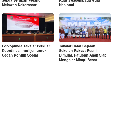
Sekda Serukan Perang
Kuat Swasembada Gula
Melawan Kekerasan!
Nasional
Forkopimda Takalar Perkuat
Takalar Catat Sejarah!
Koordinasi Intelijen untuk
Sekolah Rakyat Resmi
Cegah Konflik Sosial
Dimulai, Ratusan Anak Siap
Mengejar Mimpi Besar