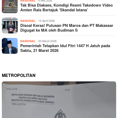
4 Mei 2026
NASIONAL
Tak Bisa Diakses, Komdigi Resmi Takedown Video
Amien Rais Bertajuk ‘Skandal Istana’
13 April 2026
NASIONAL
Disoal Keras! Putusan PN Maros dan PT Makassar
Digugat ke MA oleh Budiman S
20 Maret 2026
NASIONAL
Pemerintah Tetapkan Idul Fitri 1447 H Jatuh pada
Sabtu, 21 Maret 2026
METROPOLITAN