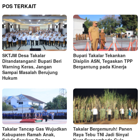
POS TERKAIT
SKTJM Desa Takalar
Bupati Takalar Tekankan
Ditandatangani! Bupati Beri
Disiplin ASN, Tegaskan TPP
Warning Keras, Jangan
Bergantung pada Kinerja
Sampai Masalah Berujung
Hukum
Takalar Tancap Gas Wujudkan
Takalar Bergemuruh! Panen
Kabupaten Ramah Anak,
Raya Tebu TNI Jadi Sinyal