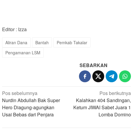
Editor : Izza
Aliran Dana
Bantah
Pemkab Takalar
Pengamanan LSM
SEBARKAN
Navigasi
Pos sebelumnya
Pos berikutnya
pos
Nurdin Abdullah Bak Super
Kalahkan 404 Sandingan,
Hero Diagung-agungkan
Ketum JIWAI Sabet Juara 1
Usai Bebas dari Penjara
Lomba Domino