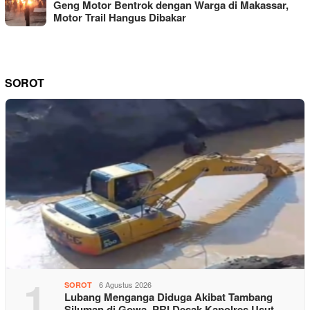
Geng Motor Bentrok dengan Warga di Makassar,
Motor Trail Hangus Dibakar
SOROT
1
6 Agustus 2026
SOROT
Lubang Menganga Diduga Akibat Tambang
Siluman di Gowa, PRI Desak Kapolres Usut