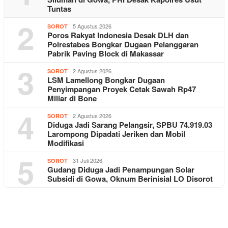
Tuntas
2
5 Agustus 2026
SOROT
Poros Rakyat Indonesia Desak DLH dan
Polrestabes Bongkar Dugaan Pelanggaran
Pabrik Paving Block di Makassar
3
2 Agustus 2026
SOROT
LSM Lamellong Bongkar Dugaan
Penyimpangan Proyek Cetak Sawah Rp47
Miliar di Bone
4
2 Agustus 2026
SOROT
Diduga Jadi Sarang Pelangsir, SPBU 74.919.03
Larompong Dipadati Jeriken dan Mobil
Modifikasi
5
31 Juli 2026
SOROT
Gudang Diduga Jadi Penampungan Solar
Subsidi di Gowa, Oknum Berinisial LO Disorot