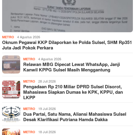
4 Agustus 2026
METRO
Oknum Pegawai KKP Dilaporkan ke Polda Sulsel, SHM Rp351
Juta Jadi Pokok Perkara
4 Agustus 2026
METRO
Relawan MBG Dipecat Lewat WhatsApp, Janji
Kanwil KPPG Sulsel Masih Menggantung
28 Juli 2026
METRO
Pengadaan Rp 210 Miliar DPRD Sulsel Disorot,
Mahasiswa Siapkan Dumas ke KPK, KPPU, dan
LKPP
19 Juli 2026
METRO
Dua Partai, Satu Nama, Aliansi Mahasiswa Sulsel
Desak Klarifikasi Putriana Hamda Dakka
18 Juli 2026
METRO