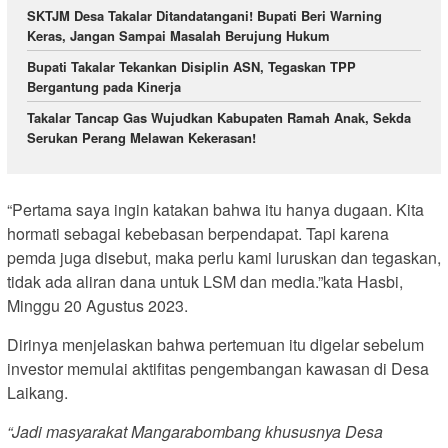
SKTJM Desa Takalar Ditandatangani! Bupati Beri Warning
Keras, Jangan Sampai Masalah Berujung Hukum
Bupati Takalar Tekankan Disiplin ASN, Tegaskan TPP
Bergantung pada Kinerja
Takalar Tancap Gas Wujudkan Kabupaten Ramah Anak, Sekda
Serukan Perang Melawan Kekerasan!
“Pertama saya ingin katakan bahwa itu hanya dugaan. Kita
hormati sebagai kebebasan berpendapat. Tapi karena
pemda juga disebut, maka perlu kami luruskan dan tegaskan,
tidak ada aliran dana untuk LSM dan media.”kata Hasbi,
Minggu 20 Agustus 2023.
Dirinya menjelaskan bahwa pertemuan itu digelar sebelum
investor memulai aktifitas pengembangan kawasan di Desa
Laikang.
“Jadi masyarakat Mangarabombang khususnya Desa