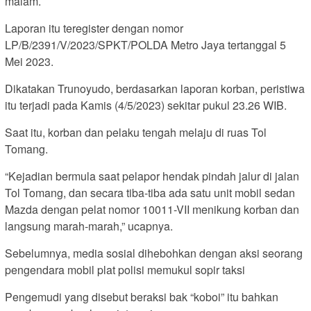
malam.
Laporan itu teregister dengan nomor
LP/B/2391/V/2023/SPKT/POLDA Metro Jaya tertanggal 5
Mei 2023.
Dikatakan Trunoyudo, berdasarkan laporan korban, peristiwa
itu terjadi pada Kamis (4/5/2023) sekitar pukul 23.26 WIB.
Saat itu, korban dan pelaku tengah melaju di ruas Tol
Tomang.
“Kejadian bermula saat pelapor hendak pindah jalur di jalan
Tol Tomang, dan secara tiba-tiba ada satu unit mobil sedan
Mazda dengan pelat nomor 10011-VII menikung korban dan
langsung marah-marah,” ucapnya.
Sebelumnya, media sosial dihebohkan dengan aksi seorang
pengendara mobil plat polisi memukul sopir taksi
Pengemudi yang disebut beraksi bak “koboi” itu bahkan