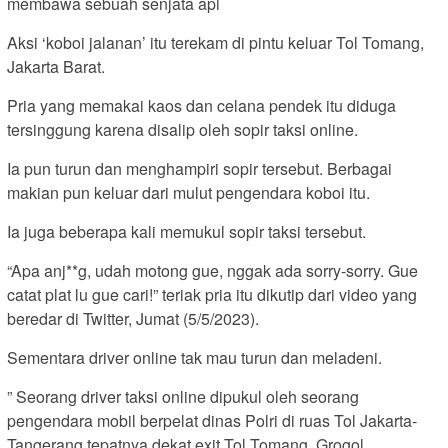
membawa sebuah senjata api
Aksi ‘koboi jalanan’ itu terekam di pintu keluar Tol Tomang,
Jakarta Barat.
Pria yang memakai kaos dan celana pendek itu diduga
tersinggung karena disalip oleh sopir taksi online.
Ia pun turun dan menghampiri sopir tersebut. Berbagai
makian pun keluar dari mulut pengendara koboi itu.
Ia juga beberapa kali memukul sopir taksi tersebut.
“Apa anj**g, udah motong gue, nggak ada sorry-sorry. Gue
catat plat lu gue cari!” teriak pria itu dikutip dari video yang
beredar di Twitter, Jumat (5/5/2023).
Sementara driver online tak mau turun dan meladeni.
” Seorang driver taksi online dipukul oleh seorang
pengendara mobil berpelat dinas Polri di ruas Tol Jakarta-
Tangerang tepatnya dekat exit Tol Tomang, Grogol