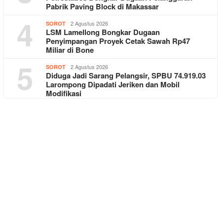
Pabrik Paving Block di Makassar
4
2 Agustus 2026
SOROT
LSM Lamellong Bongkar Dugaan
Penyimpangan Proyek Cetak Sawah Rp47
Miliar di Bone
5
2 Agustus 2026
SOROT
Diduga Jadi Sarang Pelangsir, SPBU 74.919.03
Larompong Dipadati Jeriken dan Mobil
Modifikasi