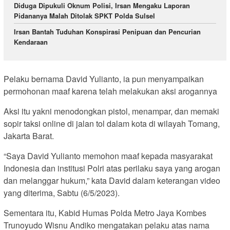
Diduga Dipukuli Oknum Polisi, Irsan Mengaku Laporan
Pidananya Malah Ditolak SPKT Polda Sulsel
Irsan Bantah Tuduhan Konspirasi Penipuan dan Pencurian
Kendaraan
Pelaku bernama David Yulianto, ia pun menyampaikan
permohonan maaf karena telah melakukan aksi arogannya
Aksi itu yakni menodongkan pistol, menampar, dan memaki
sopir taksi online di jalan tol dalam kota di wilayah Tomang,
Jakarta Barat.
“Saya David Yulianto memohon maaf kepada masyarakat
Indonesia dan institusi Polri atas perilaku saya yang arogan
dan melanggar hukum,” kata David dalam keterangan video
yang diterima, Sabtu (6/5/2023).
Sementara itu, Kabid Humas Polda Metro Jaya Kombes
Trunoyudo Wisnu Andiko mengatakan pelaku atas nama