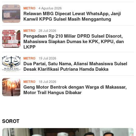
4 Agustus 2026
METRO
Relawan MBG Dipecat Lewat WhatsApp, Janji
Kanwil KPPG Sulsel Masih Menggantung
28 Juli 2026
METRO
Pengadaan Rp 210 Miliar DPRD Sulsel Disorot,
Mahasiswa Siapkan Dumas ke KPK, KPPU, dan
LKPP
19 Juli 2026
METRO
Dua Partai, Satu Nama, Aliansi Mahasiswa Sulsel
Desak Klarifikasi Putriana Hamda Dakka
18 Juli 2026
METRO
Geng Motor Bentrok dengan Warga di Makassar,
Motor Trail Hangus Dibakar
SOROT