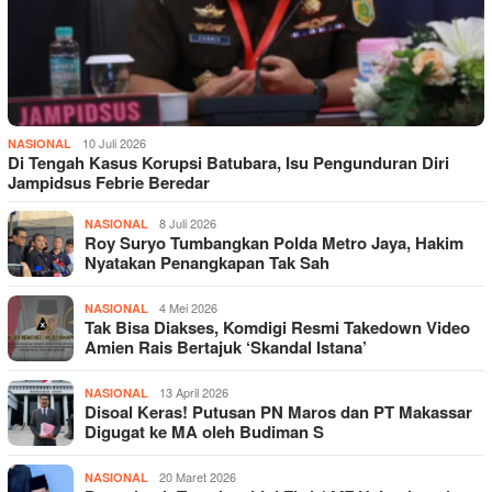
10 Juli 2026
NASIONAL
Di Tengah Kasus Korupsi Batubara, Isu Pengunduran Diri
Jampidsus Febrie Beredar
8 Juli 2026
NASIONAL
Roy Suryo Tumbangkan Polda Metro Jaya, Hakim
Nyatakan Penangkapan Tak Sah
4 Mei 2026
NASIONAL
Tak Bisa Diakses, Komdigi Resmi Takedown Video
Amien Rais Bertajuk ‘Skandal Istana’
13 April 2026
NASIONAL
Disoal Keras! Putusan PN Maros dan PT Makassar
Digugat ke MA oleh Budiman S
20 Maret 2026
NASIONAL