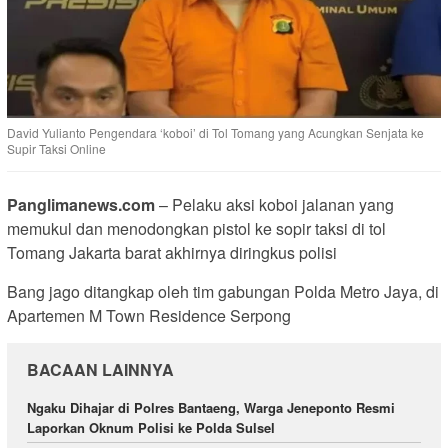
David Yulianto Pengendara ‘koboi’ di Tol Tomang yang Acungkan Senjata ke
Supir Taksi Online
Panglimanews.com
– Pelaku aksi koboi jalanan yang
memukul dan menodongkan pistol ke sopir taksi di tol
Tomang Jakarta barat akhirnya diringkus polisi
Bang jago ditangkap oleh tim gabungan Polda Metro Jaya, di
Apartemen M Town Residence Serpong
BACAAN LAINNYA
Ngaku Dihajar di Polres Bantaeng, Warga Jeneponto Resmi
Laporkan Oknum Polisi ke Polda Sulsel