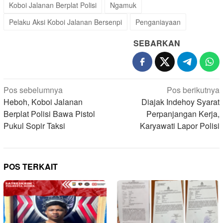
Koboi Jalanan Berplat Polisi
Ngamuk
Pelaku Aksi Koboi Jalanan Bersenpi
Penganiayaan
SEBARKAN
Navigasi
Pos sebelumnya
Pos berikutnya
pos
Heboh, Koboi Jalanan
Diajak Indehoy Syarat
Berplat Polisi Bawa Pistol
Perpanjangan Kerja,
Pukul Sopir Taksi
Karyawati Lapor Polisi
POS TERKAIT