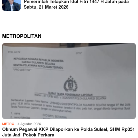
Pemerintah Tetapkan Idul Fitri 1447 H Jatuh pada
Sabtu, 21 Maret 2026
METROPOLITAN
4 Agustus 2026
METRO
Oknum Pegawai KKP Dilaporkan ke Polda Sulsel, SHM Rp351
Juta Jadi Pokok Perkara