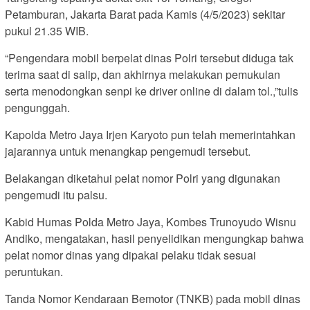
Petamburan, Jakarta Barat pada Kamis (4/5/2023) sekitar
pukul 21.35 WIB.
“Pengendara mobil berpelat dinas Polri tersebut diduga tak
terima saat di salip, dan akhirnya melakukan pemukulan
serta menodongkan senpi ke driver online di dalam tol.,”tulis
pengunggah.
Kapolda Metro Jaya Irjen Karyoto pun telah memerintahkan
jajarannya untuk menangkap pengemudi tersebut.
Belakangan diketahui pelat nomor Polri yang digunakan
pengemudi itu palsu.
Kabid Humas Polda Metro Jaya, Kombes Trunoyudo Wisnu
Andiko, mengatakan, hasil penyelidikan mengungkap bahwa
pelat nomor dinas yang dipakai pelaku tidak sesuai
peruntukan.
Tanda Nomor Kendaraan Bemotor (TNKB) pada mobil dinas