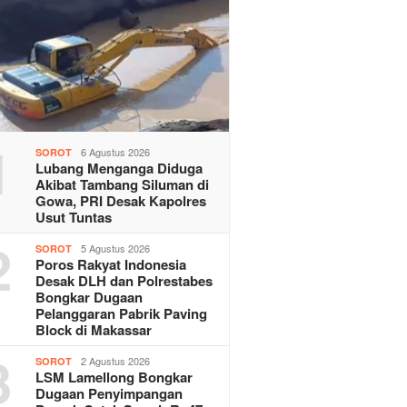
1
6 Agustus 2026
SOROT
Lubang Menganga Diduga
Akibat Tambang Siluman di
Gowa, PRI Desak Kapolres
Usut Tuntas
2
5 Agustus 2026
SOROT
Poros Rakyat Indonesia
Desak DLH dan Polrestabes
Bongkar Dugaan
Pelanggaran Pabrik Paving
Block di Makassar
3
2 Agustus 2026
SOROT
LSM Lamellong Bongkar
Dugaan Penyimpangan