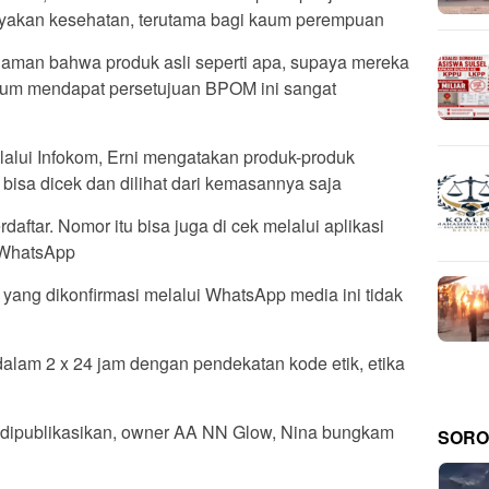
akan kesehatan, terutama bagi kaum perempuan
aman bahwa produk asli seperti apa, supaya mereka
elum mendapat persetujuan BPOM ini sangat
alui Infokom, Erni mengatakan produk-produk
bisa dicek dan dilihat dari kemasannya saja
erdaftar. Nomor itu bisa juga di cek melalui aplikasi
 WhatsApp
yang dikonfirmasi melalui WhatsApp media ini tidak
 dalam 2 x 24 jam dengan pendekatan kode etik, etika
dan dipublikasikan, owner AA NN Glow, Nina bungkam
SORO