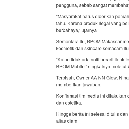
pengguna, sebab sangat membahay
“Masyarakat harus diberikan pemah
tahu. Karena produk ilegal yang b
berbahaya,” ujarnya
Sementara itu, BPOM Makassar mel
kosmetik dan skincare semacam itu 
“Kalau tidak ada notif berarti tidak t
BPOM Mobile.” singkatnya melalui
Terpisah, Owner AA NN Glow, Nina 
memberikan jawaban.
Konfirmasi tim media ini dilakukan
dan estetika.
Hingga berita ini selesai ditulis 
alias diam