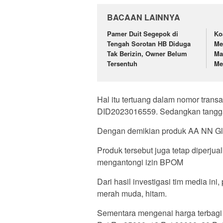
BACAAN LAINNYA
Pamer Duit Segepok di
Ko
Tengah Sorotan HB Diduga
Me
Tak Berizin, Owner Belum
Ma
Tersentuh
Me
Hal itu tertuang dalam nomor tra
DID2023016559. Sedangkan tangga
Dengan demikian produk AA NN Glow
Produk tersebut juga tetap diperjua
mengantongi izin BPOM
Dari hasil investigasi tim media in
merah muda, hitam.
Sementara mengenai harga terbagi 