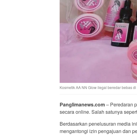
Kosmetik AA NN Glow ilegal beredar bebas d
Panglimanews.com
– Peredaran pr
secara online. Salah satunya seper
Berdasarkan penelusuran media in
mengantongi izin pengajuan dan 