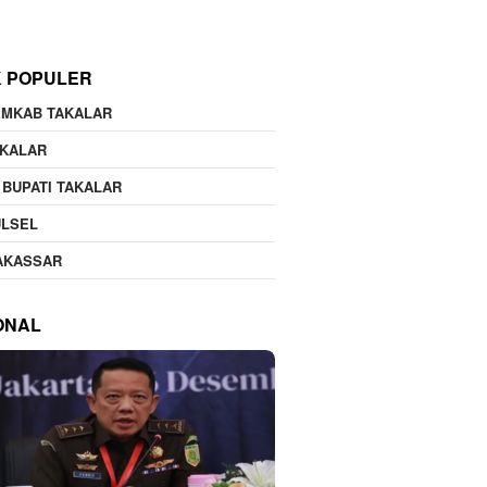
K POPULER
EMKAB TAKALAR
AKALAR
 BUPATI TAKALAR
ULSEL
AKASSAR
ONAL