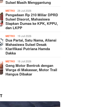
Sulsel Masih Menggantung
28 Juli 2026
METRO
Pengadaan Rp 210 Miliar DPRD
Sulsel Disorot, Mahasiswa
Siapkan Dumas ke KPK, KPPU,
dan LKPP
19 Juli 2026
METRO
Dua Partai, Satu Nama, Aliansi
Mahasiswa Sulsel Desak
Klarifikasi Putriana Hamda
Dakka
18 Juli 2026
METRO
Geng Motor Bentrok dengan
Warga di Makassar, Motor Trail
Hangus Dibakar
T