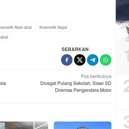
smetik Abal-abal
Kosmetik Ilegal
-abal
SEBARKAN
Pos berikutnya
sis
Dicegat Pulang Sekolah, Siswi SD
Diremas Pengendara Motor