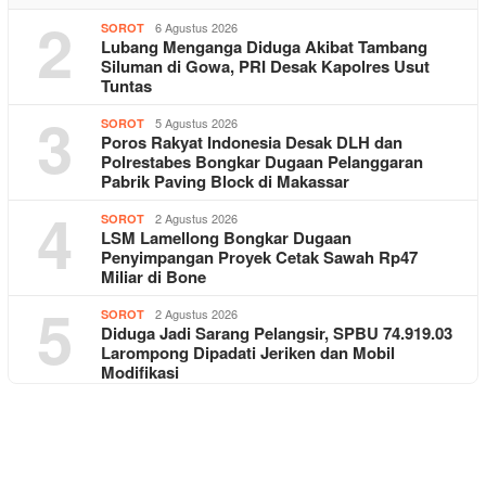
2
6 Agustus 2026
SOROT
Lubang Menganga Diduga Akibat Tambang
Siluman di Gowa, PRI Desak Kapolres Usut
Tuntas
3
5 Agustus 2026
SOROT
Poros Rakyat Indonesia Desak DLH dan
Polrestabes Bongkar Dugaan Pelanggaran
Pabrik Paving Block di Makassar
4
2 Agustus 2026
SOROT
LSM Lamellong Bongkar Dugaan
Penyimpangan Proyek Cetak Sawah Rp47
Miliar di Bone
5
2 Agustus 2026
SOROT
Diduga Jadi Sarang Pelangsir, SPBU 74.919.03
Larompong Dipadati Jeriken dan Mobil
Modifikasi