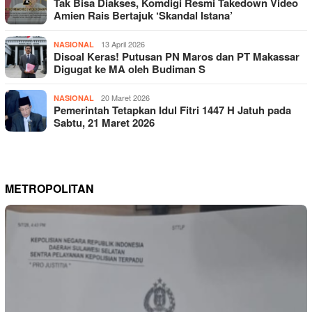
Tak Bisa Diakses, Komdigi Resmi Takedown Video
Amien Rais Bertajuk ‘Skandal Istana’
13 April 2026
NASIONAL
Disoal Keras! Putusan PN Maros dan PT Makassar
Digugat ke MA oleh Budiman S
20 Maret 2026
NASIONAL
Pemerintah Tetapkan Idul Fitri 1447 H Jatuh pada
Sabtu, 21 Maret 2026
METROPOLITAN