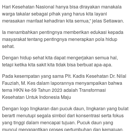
Hari Kesehatan Nasional hanya bisa dirayakan manakala
warga takalar sebagai pihak yang harus kita layani
merasakan manfaat kehadiran kita semua,” jelas Setiawan.
Ia menambahkan pentingnya memberikan edukasi kepada
masyarakat tentang pentingnya menerapkan pola hidup
sehat.
Dengan hidup sehat kita dapat mengerjakan semua hal,
tetapi ketika kita sakit kita tidak bisa berbuat apa-apa.
Pada kesempatan yang sama Plt. Kadis Kesehatan Dr. Nilal
Fauziah, M. Kes dalam laporannya menyampaikan bahwa
tema HKN ke-59 Tahun 2023 adalah Transformasi
Kesehatan Untuk Indonesia Maju
Dengan logo lingkaran dan pucuk daun, lingkaran yang bulat
berarti menutupi segala simbol dari konsentrasi serta fokus
yang tinggi dalam mencapai tujuan. Pucuk daun yang
muncul menggantikan proses pertumbuhan dan kemajuan.