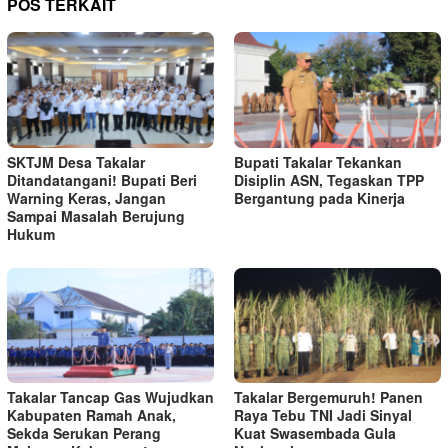
POS TERKAIT
SKTJM Desa Takalar
Bupati Takalar Tekankan
Ditandatangani! Bupati Beri
Disiplin ASN, Tegaskan TPP
Warning Keras, Jangan
Bergantung pada Kinerja
Sampai Masalah Berujung
Hukum
Takalar Tancap Gas Wujudkan
Takalar Bergemuruh! Panen
Kabupaten Ramah Anak,
Raya Tebu TNI Jadi Sinyal
Sekda Serukan Perang
Kuat Swasembada Gula