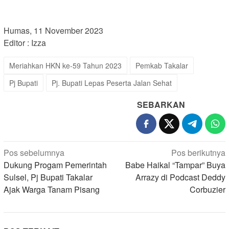
Humas, 11 November 2023
Editor : Izza
Meriahkan HKN ke-59 Tahun 2023
Pemkab Takalar
Pj Bupati
Pj. Bupati Lepas Peserta Jalan Sehat
SEBARKAN
Navigasi
Pos sebelumnya
Pos berikutnya
pos
Dukung Progam Pemerintah
Babe Haikal “Tampar” Buya
Sulsel, Pj Bupati Takalar
Arrazy di Podcast Deddy
Ajak Warga Tanam Pisang
Corbuzier