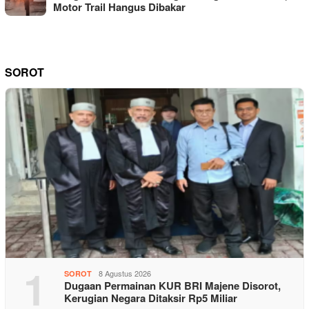
Motor Trail Hangus Dibakar
SOROT
1
8 Agustus 2026
SOROT
Dugaan Permainan KUR BRI Majene Disorot,
Kerugian Negara Ditaksir Rp5 Miliar