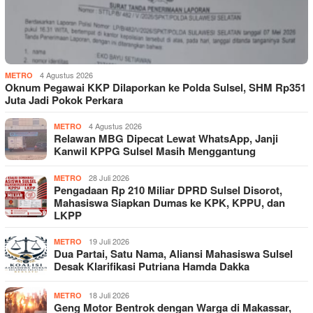
4 Agustus 2026
METRO
Oknum Pegawai KKP Dilaporkan ke Polda Sulsel, SHM Rp351
Juta Jadi Pokok Perkara
4 Agustus 2026
METRO
Relawan MBG Dipecat Lewat WhatsApp, Janji
Kanwil KPPG Sulsel Masih Menggantung
28 Juli 2026
METRO
Pengadaan Rp 210 Miliar DPRD Sulsel Disorot,
Mahasiswa Siapkan Dumas ke KPK, KPPU, dan
LKPP
19 Juli 2026
METRO
Dua Partai, Satu Nama, Aliansi Mahasiswa Sulsel
Desak Klarifikasi Putriana Hamda Dakka
18 Juli 2026
METRO
Geng Motor Bentrok dengan Warga di Makassar,