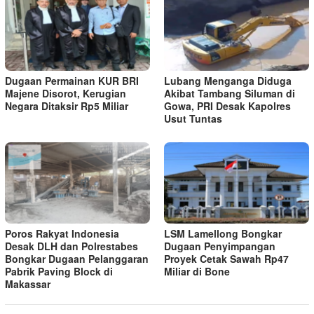
Dugaan Permainan KUR BRI
Lubang Menganga Diduga
Majene Disorot, Kerugian
Akibat Tambang Siluman di
Negara Ditaksir Rp5 Miliar
Gowa, PRI Desak Kapolres
Usut Tuntas
Poros Rakyat Indonesia
LSM Lamellong Bongkar
Desak DLH dan Polrestabes
Dugaan Penyimpangan
Bongkar Dugaan Pelanggaran
Proyek Cetak Sawah Rp47
Pabrik Paving Block di
Miliar di Bone
Makassar