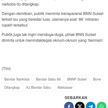
narkoba itu ditangkap.
Dengan demikian, publik meminta transparansi BNN Sulsel
terkait isu yang beredar luas, utamanya soal ‘86’ miliaran
rupaih tersebut.
Publik juga tak ingin menduga-duga, pihak BNN Sulsel
diminta untuk menindaktegas oknum-oknum yang ‘bermain’.
(Tim)
Bandar Narkoba
Bandar Sabu 86
BNNP Sulsel
Bone
Ditangkap
KJ Bandar Sabu
Makassar
SEBARKAN