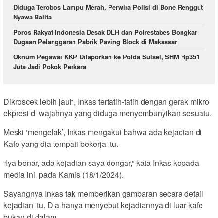
Diduga Terobos Lampu Merah, Perwira Polisi di Bone Renggut
Nyawa Balita
Poros Rakyat Indonesia Desak DLH dan Polrestabes Bongkar
Dugaan Pelanggaran Pabrik Paving Block di Makassar
Oknum Pegawai KKP Dilaporkan ke Polda Sulsel, SHM Rp351
Juta Jadi Pokok Perkara
Dikroscek lebih jauh, Inkas tertatih-tatih dengan gerak mikro
ekpresi di wajahnya yang diduga menyembunyikan sesuatu.
Meski ‘mengelak’, Inkas mengakui bahwa ada kejadian di
Kafe yang dia tempati bekerja itu.
“Iya benar, ada kejadian saya dengar,” kata Inkas kepada
media ini, pada Kamis (18/1/2024).
Sayangnya Inkas tak memberikan gambaran secara detail
kejadian itu. Dia hanya menyebut kejadiannya di luar kafe
bukan di dalam.