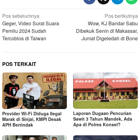
Navigasi
Pos sebelumnya
Pos berikutnya
pos
Geger, Video Surat Suara
Wow, KJ Bandar Sabu
Pemilu 2024 Sudah
Dibekuk Senin di Makassar,
Tercoblos di Taiwan
Jumat Digeledah di Bone
POS TERKAIT
Laporan Dugaan Pencurian
Provider Wi-Fi Diduga Ilegal
Sawit 3 Tahun Mandek, Ada
Marak di Sinjai, KMPI Desak
Apa di Polres Konsel?
APH Bertindak