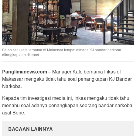
Salah satu kafe ternama di Makassar tempat dimana KJ bandar narkoba
ditangkap dan dilepas
Panglimanews.com
– Manager Kafe bernama Inkas di
Makassar mengaku tidak tahu soal penangkapan KJ Bandar
Narkoba.
Kepada tim investigasi media ini, Inkas mengaku tidak tahu
menahu soal adanya penangkapan seorang bandar narkoba
asal Bone.
BACAAN LAINNYA