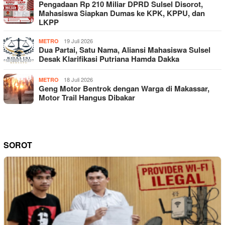
Pengadaan Rp 210 Miliar DPRD Sulsel Disorot,
Mahasiswa Siapkan Dumas ke KPK, KPPU, dan
LKPP
19 Juli 2026
METRO
Dua Partai, Satu Nama, Aliansi Mahasiswa Sulsel
Desak Klarifikasi Putriana Hamda Dakka
18 Juli 2026
METRO
Geng Motor Bentrok dengan Warga di Makassar,
Motor Trail Hangus Dibakar
SOROT