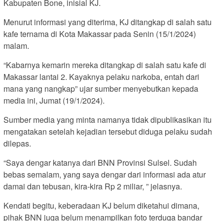
Kabupaten Bone, inisial KJ.
Menurut informasi yang diterima, KJ ditangkap di salah satu
kafe ternama di Kota Makassar pada Senin (15/1/2024)
malam.
“Kabarnya kemarin mereka ditangkap di salah satu kafe di
Makassar lantai 2. Kayaknya pelaku narkoba, entah dari
mana yang nangkap” ujar sumber menyebutkan kepada
media ini, Jumat (19/1/2024).
Sumber media yang minta namanya tidak dipublikasikan itu
mengatakan setelah kejadian tersebut diduga pelaku sudah
dilepas.
“Saya dengar katanya dari BNN Provinsi Sulsel. Sudah
bebas semalam, yang saya dengar dari informasi ada atur
damai dan tebusan, kira-kira Rp 2 miliar, ” jelasnya.
Kendati begitu, keberadaan KJ belum diketahui dimana,
pihak BNN juga belum menampilkan foto terduga bandar