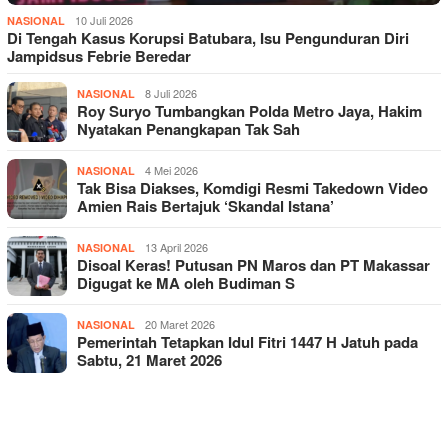
10 Juli 2026
NASIONAL
Di Tengah Kasus Korupsi Batubara, Isu Pengunduran Diri
Jampidsus Febrie Beredar
8 Juli 2026
NASIONAL
Roy Suryo Tumbangkan Polda Metro Jaya, Hakim
Nyatakan Penangkapan Tak Sah
4 Mei 2026
NASIONAL
Tak Bisa Diakses, Komdigi Resmi Takedown Video
Amien Rais Bertajuk ‘Skandal Istana’
13 April 2026
NASIONAL
Disoal Keras! Putusan PN Maros dan PT Makassar
Digugat ke MA oleh Budiman S
20 Maret 2026
NASIONAL
Pemerintah Tetapkan Idul Fitri 1447 H Jatuh pada
Sabtu, 21 Maret 2026