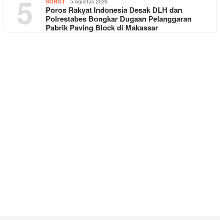
5
5 Agustus 2026
SOROT
Poros Rakyat Indonesia Desak DLH dan
Polrestabes Bongkar Dugaan Pelanggaran
Pabrik Paving Block di Makassar