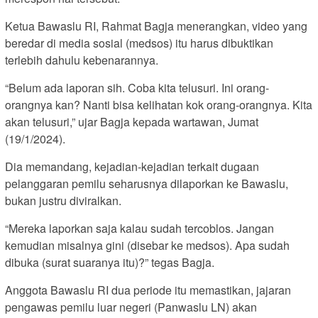
Ketua Bawaslu RI, Rahmat Bagja menerangkan, video yang
beredar di media sosial (medsos) itu harus dibuktikan
terlebih dahulu kebenarannya.
“Belum ada laporan sih. Coba kita telusuri. Ini orang-
orangnya kan? Nanti bisa kelihatan kok orang-orangnya. Kita
akan telusuri,” ujar Bagja kepada wartawan, Jumat
(19/1/2024).
Dia memandang, kejadian-kejadian terkait dugaan
pelanggaran pemilu seharusnya dilaporkan ke Bawaslu,
bukan justru diviralkan.
“Mereka laporkan saja kalau sudah tercoblos. Jangan
kemudian misalnya gini (disebar ke medsos). Apa sudah
dibuka (surat suaranya itu)?” tegas Bagja.
Anggota Bawaslu RI dua periode itu memastikan, jajaran
pengawas pemilu luar negeri (Panwaslu LN) akan