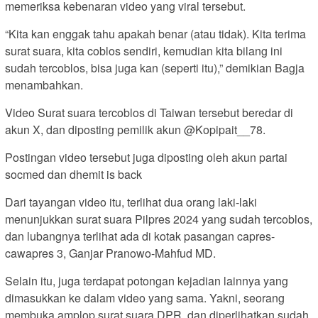
memeriksa kebenaran video yang viral tersebut.
“Kita kan enggak tahu apakah benar (atau tidak). Kita terima
surat suara, kita coblos sendiri, kemudian kita bilang ini
sudah tercoblos, bisa juga kan (seperti itu),” demikian Bagja
menambahkan.
Video Surat suara tercoblos di Taiwan tersebut beredar di
akun X, dan diposting pemilik akun @Kopipait__78.
Postingan video tersebut juga diposting oleh akun partai
socmed dan dhemit is back
Dari tayangan video itu, terlihat dua orang laki-laki
menunjukkan surat suara Pilpres 2024 yang sudah tercoblos,
dan lubangnya terlihat ada di kotak pasangan capres-
cawapres 3, Ganjar Pranowo-Mahfud MD.
Selain itu, juga terdapat potongan kejadian lainnya yang
dimasukkan ke dalam video yang sama. Yakni, seorang
membuka amplop surat suara DPR, dan diperlihatkan sudah