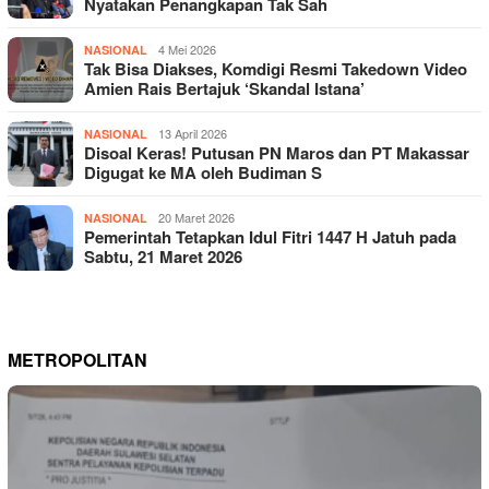
Nyatakan Penangkapan Tak Sah
4 Mei 2026
NASIONAL
Tak Bisa Diakses, Komdigi Resmi Takedown Video
Amien Rais Bertajuk ‘Skandal Istana’
13 April 2026
NASIONAL
Disoal Keras! Putusan PN Maros dan PT Makassar
Digugat ke MA oleh Budiman S
20 Maret 2026
NASIONAL
Pemerintah Tetapkan Idul Fitri 1447 H Jatuh pada
Sabtu, 21 Maret 2026
METROPOLITAN