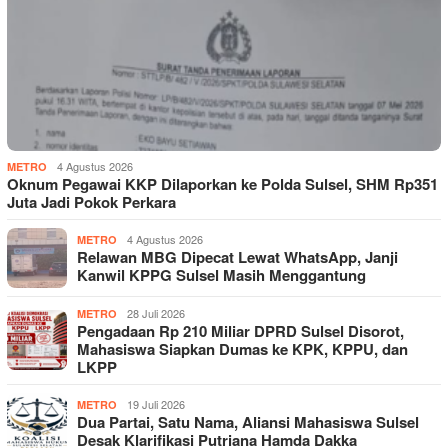
4 Agustus 2026
METRO
Oknum Pegawai KKP Dilaporkan ke Polda Sulsel, SHM Rp351
Juta Jadi Pokok Perkara
4 Agustus 2026
METRO
Relawan MBG Dipecat Lewat WhatsApp, Janji
Kanwil KPPG Sulsel Masih Menggantung
28 Juli 2026
METRO
Pengadaan Rp 210 Miliar DPRD Sulsel Disorot,
Mahasiswa Siapkan Dumas ke KPK, KPPU, dan
LKPP
19 Juli 2026
METRO
Dua Partai, Satu Nama, Aliansi Mahasiswa Sulsel
Desak Klarifikasi Putriana Hamda Dakka