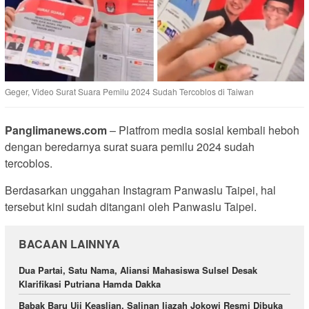
Geger, Video Surat Suara Pemilu 2024 Sudah Tercoblos di Taiwan
Panglimanews.com
– Platfrom media sosial kembali heboh
dengan beredarnya surat suara pemilu 2024 sudah
tercoblos.
Berdasarkan unggahan Instagram Panwaslu Taipei, hal
tersebut kini sudah ditangani oleh Panwaslu Taipei.
BACAAN LAINNYA
Dua Partai, Satu Nama, Aliansi Mahasiswa Sulsel Desak
Klarifikasi Putriana Hamda Dakka
Babak Baru Uji Keaslian, Salinan Ijazah Jokowi Resmi Dibuka