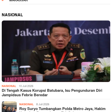
NASIONAL
10 Juli 2026
NASIONAL
Di Tengah Kasus Korupsi Batubara, Isu Pengunduran Diri
Jampidsus Febrie Beredar
8 Juli 2026
NASIONAL
Roy Suryo Tumbangkan Polda Metro Jaya, Hakim