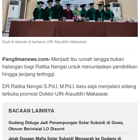
Saat di wisuda di kampus UIN Alauddin Makassar
Panglimanews.com-
Menjadi ibu rumah tangga bukan
halangan bagi Ratika Nengsi untuk menuntaskan pendidikan
hingga jenjang tertinggi.
DR.Ratika Nengsi S.Pd.I, M.Pd.I. baru saja menjalani sidang
terbuka promosi Doktor UIN Alauddin Makassar.
BACAAN LAINNYA
Gudang Diduga Jadi Penampungan Solar Subsidi di Gowa,
Oknum Berinisial LO Disorot
Jejak Dugaan Mafia Solar Subsidi Mengarah ke Gudang di