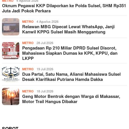
4 Agustus 2026
METRO
Oknum Pegawai KKP Dilaporkan ke Polda Sulsel, SHM Rp351
Juta Jadi Pokok Perkara
4 Agustus 2026
METRO
Relawan MBG Dipecat Lewat WhatsApp, Janji
Kanwil KPPG Sulsel Masih Menggantung
28 Juli 2026
METRO
Pengadaan Rp 210 Miliar DPRD Sulsel Disorot,
Mahasiswa Siapkan Dumas ke KPK, KPPU, dan
LKPP
19 Juli 2026
METRO
Dua Partai, Satu Nama, Aliansi Mahasiswa Sulsel
Desak Klarifikasi Putriana Hamda Dakka
18 Juli 2026
METRO
Geng Motor Bentrok dengan Warga di Makassar,
Motor Trail Hangus Dibakar
SOROT