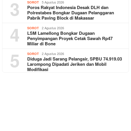
3
5 Agustus 2026
SOROT
Poros Rakyat Indonesia Desak DLH dan
Polrestabes Bongkar Dugaan Pelanggaran
Pabrik Paving Block di Makassar
4
2 Agustus 2026
SOROT
LSM Lamellong Bongkar Dugaan
Penyimpangan Proyek Cetak Sawah Rp47
Miliar di Bone
5
2 Agustus 2026
SOROT
Diduga Jadi Sarang Pelangsir, SPBU 74.919.03
Larompong Dipadati Jeriken dan Mobil
Modifikasi