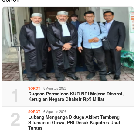
1
8 Agustus 2026
SOROT
Dugaan Permainan KUR BRI Majene Disorot,
Kerugian Negara Ditaksir Rp5 Miliar
2
6 Agustus 2026
SOROT
Lubang Menganga Diduga Akibat Tambang
Siluman di Gowa, PRI Desak Kapolres Usut
Tuntas