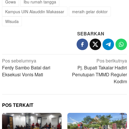
Gowa
Ibu rumah tangga
Kampus UIN Alauddin Makassar
meraih gelar doktor
Wisuda
SEBARKAN
Navigasi
Pos sebelumnya
Pos berikutnya
pos
Ferdy Sambo Batal dari
Pj. Bupati Takalar Hadiri
Eksekusi Vonis Mati
Penutupan TMMD Reguler
Kodim
POS TERKAIT