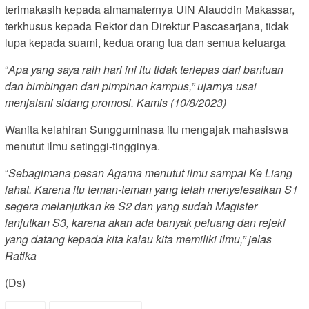
terimakasih kepada almamaternya UIN Alauddin Makassar,
terkhusus kepada Rektor dan Direktur Pascasarjana, tidak
lupa kepada suami, kedua orang tua dan semua keluarga
“
Apa yang saya raih hari ini itu tidak terlepas dari bantuan
dan bimbingan dari pimpinan kampus,” ujarnya usai
menjalani sidang promosi. Kamis (10/8/2023)
Wanita kelahiran Sungguminasa itu mengajak mahasiswa
menutut ilmu setinggi-tingginya.
“
Sebagimana pesan Agama menutut ilmu sampai Ke Liang
lahat. Karena itu teman-teman yang telah menyelesaikan S1
segera melanjutkan ke S2 dan yang sudah Magister
lanjutkan S3, karena akan ada banyak peluang dan rejeki
yang datang kepada kita kalau kita memiliki ilmu,” jelas
Ratika
(Ds)