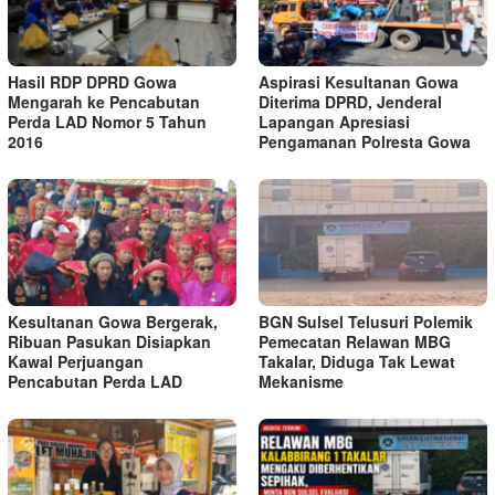
Hasil RDP DPRD Gowa
Aspirasi Kesultanan Gowa
Mengarah ke Pencabutan
Diterima DPRD, Jenderal
Perda LAD Nomor 5 Tahun
Lapangan Apresiasi
2016
Pengamanan Polresta Gowa
Kesultanan Gowa Bergerak,
BGN Sulsel Telusuri Polemik
Ribuan Pasukan Disiapkan
Pemecatan Relawan MBG
Kawal Perjuangan
Takalar, Diduga Tak Lewat
Pencabutan Perda LAD
Mekanisme