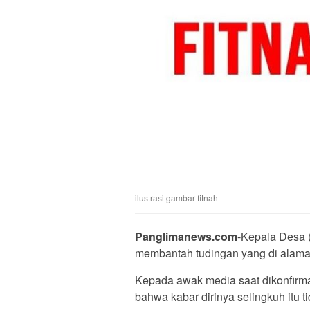
ilustrasi gambar fitnah
Panglimanews.com
-Kepala Desa 
membantah tudingan yang di alamat
Kepada awak media saat dikonfirm
bahwa kabar dirinya selingkuh itu t