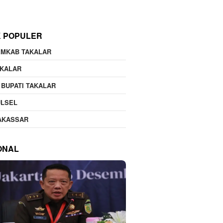
K POPULER
EMKAB TAKALAR
AKALAR
 BUPATI TAKALAR
ULSEL
AKASSAR
ONAL