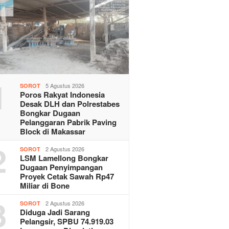
1
5 Agustus 2026
SOROT
Poros Rakyat Indonesia
Desak DLH dan Polrestabes
Bongkar Dugaan
Pelanggaran Pabrik Paving
Block di Makassar
2
2 Agustus 2026
SOROT
LSM Lamellong Bongkar
Dugaan Penyimpangan
Proyek Cetak Sawah Rp47
Miliar di Bone
3
2 Agustus 2026
SOROT
Diduga Jadi Sarang
Pelangsir, SPBU 74.919.03