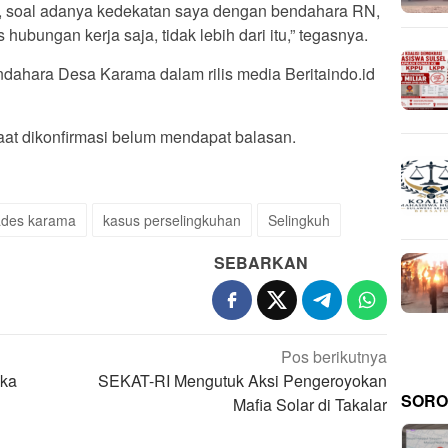
nah, soal adanya kedekatan saya dengan bendahara RN,
hubungan kerja saja, tidak lebih dari itu,” tegasnya.
ndahara Desa Karama dalam rilis media Beritaindo.id
saat dikonfirmasi belum mendapat balasan.
ades karama
kasus perselingkuhan
Selingkuh
SEBARKAN
Pos berikutnya
gka
SEKAT-RI Mengutuk Aksi Pengeroyokan
SORO
Mafia Solar di Takalar