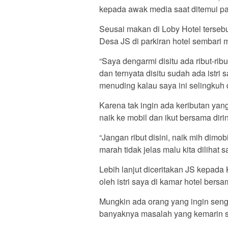
kepada awak media saat ditemui pa
Seusai makan di Loby Hotel tersebut
Desa JS di parkiran hotel sembari 
“Saya dengarmi disitu ada ribut-rib
dan ternyata disitu sudah ada istr
menuding kalau saya ini selingkuh
Karena tak ingin ada keributan yang
naik ke mobil dan ikut bersama dir
“Jangan ribut disini, naik mih dimob
marah tidak jelas malu kita dilihat s
Lebih lanjut diceritakan JS kepada 
oleh istri saya di kamar hotel bersa
Mungkin ada orang yang ingin seng
banyaknya masalah yang kemarin sa