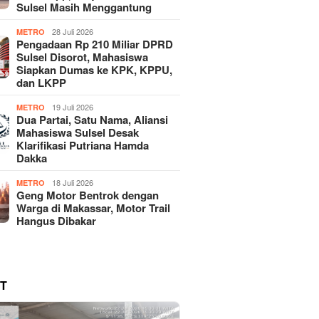
Sulsel Masih Menggantung
28 Juli 2026
METRO
Pengadaan Rp 210 Miliar DPRD
Sulsel Disorot, Mahasiswa
Siapkan Dumas ke KPK, KPPU,
dan LKPP
19 Juli 2026
METRO
Dua Partai, Satu Nama, Aliansi
Mahasiswa Sulsel Desak
Klarifikasi Putriana Hamda
Dakka
18 Juli 2026
METRO
Geng Motor Bentrok dengan
Warga di Makassar, Motor Trail
Hangus Dibakar
T