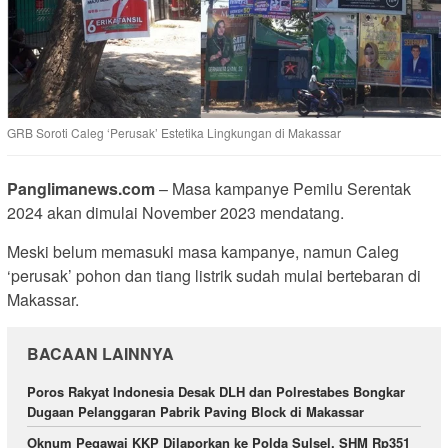
GRB Soroti Caleg ‘Perusak’ Estetika Lingkungan di Makassar
Panglimanews.com
– Masa kampanye Pemilu Serentak
2024 akan dimulai November 2023 mendatang.
Meski belum memasuki masa kampanye, namun Caleg
‘perusak’ pohon dan tiang listrik sudah mulai bertebaran di
Makassar.
BACAAN LAINNYA
Poros Rakyat Indonesia Desak DLH dan Polrestabes Bongkar
Dugaan Pelanggaran Pabrik Paving Block di Makassar
Oknum Pegawai KKP Dilaporkan ke Polda Sulsel, SHM Rp351