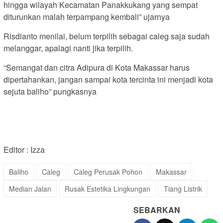
hingga wilayah Kecamatan Panakkukang yang sempat
diturunkan malah terpampang kembali” ujarnya
Risdianto menilai, belum terpilih sebagai caleg saja sudah
melanggar, apalagi nanti jika terpilih.
“Semangat dan citra Adipura di Kota Makassar harus
dipertahankan, jangan sampai kota tercinta ini menjadi kota
sejuta baliho” pungkasnya
Editor : Izza
Baliho
Caleg
Caleg Perusak Pohon
Makassar
Median Jalan
Rusak Estetika Lingkungan
Tiang Listrik
SEBARKAN