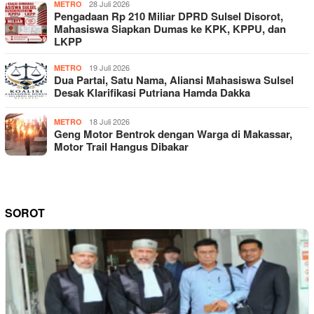
28 Juli 2026
METRO
Pengadaan Rp 210 Miliar DPRD Sulsel Disorot,
Mahasiswa Siapkan Dumas ke KPK, KPPU, dan
LKPP
19 Juli 2026
METRO
Dua Partai, Satu Nama, Aliansi Mahasiswa Sulsel
Desak Klarifikasi Putriana Hamda Dakka
18 Juli 2026
METRO
Geng Motor Bentrok dengan Warga di Makassar,
Motor Trail Hangus Dibakar
SOROT