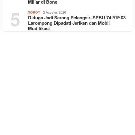
Miliar di Bone
5
2 Agustus 2026
SOROT
Diduga Jadi Sarang Pelangsir, SPBU 74.919.03
Larompong Dipadati Jeriken dan Mobil
Modifikasi