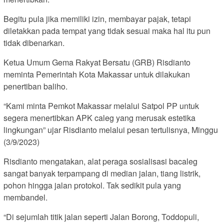
Begitu pula jika memiliki izin, membayar pajak, tetapi
diletakkan pada tempat yang tidak sesuai maka hal itu pun
tidak dibenarkan.
Ketua Umum Gema Rakyat Bersatu (GRB) Risdianto
meminta Pemerintah Kota Makassar untuk dilakukan
penertiban baliho.
“Kami minta Pemkot Makassar melalui Satpol PP untuk
segera menertibkan APK caleg yang merusak estetika
lingkungan” ujar Risdianto melalui pesan tertulisnya, Minggu
(3/9/2023)
Risdianto mengatakan, alat peraga sosialisasi bacaleg
sangat banyak terpampang di median jalan, tiang listrik,
pohon hingga jalan protokol. Tak sedikit pula yang
membandel.
“Di sejumlah titik jalan seperti Jalan Borong, Toddopuli,