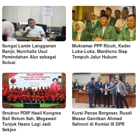
Sungai Lamie Langganan
Muktamar PPP Ricuh, Kader
Banjir, Nurchalis Usul
Luka-Luka, Mardiono Siap
Pemindahan Alur sebagai
Tempuh Jalur Hukum
Solusi
Struktur PDIP Hasil Kongres
Kursi Panas Bergeser, Rusdi
Bali Belum Sah, Megawati
Masse Gantikan Ahmad
Tunjuk Hasto Lagi Jadi
Sahroni di Komisi III DPR
Sekjen