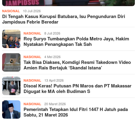
10 Juli 2026
NASIONAL
Di Tengah Kasus Korupsi Batubara, Isu Pengunduran Diri
Jampidsus Febrie Beredar
8 Juli 2026
NASIONAL
Roy Suryo Tumbangkan Polda Metro Jaya, Hakim
Nyatakan Penangkapan Tak Sah
4 Mei 2026
NASIONAL
Tak Bisa Diakses, Komdigi Resmi Takedown Video
Amien Rais Bertajuk ‘Skandal Istana’
13 April 2026
NASIONAL
Disoal Keras! Putusan PN Maros dan PT Makassar
Digugat ke MA oleh Budiman S
20 Maret 2026
NASIONAL
Pemerintah Tetapkan Idul Fitri 1447 H Jatuh pada
Sabtu, 21 Maret 2026