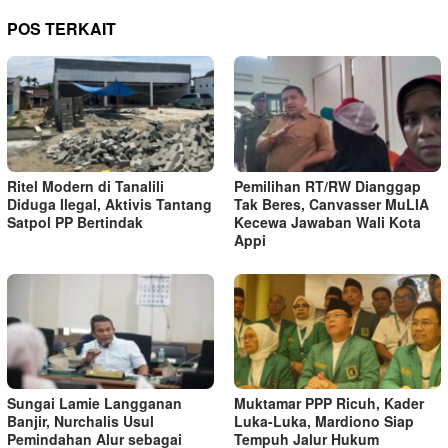
POS TERKAIT
Ritel Modern di Tanalili
Pemilihan RT/RW Dianggap
Diduga Ilegal, Aktivis Tantang
Tak Beres, Canvasser MuLIA
Satpol PP Bertindak
Kecewa Jawaban Wali Kota
Appi
Sungai Lamie Langganan
Muktamar PPP Ricuh, Kader
Banjir, Nurchalis Usul
Luka-Luka, Mardiono Siap
Pemindahan Alur sebagai
Tempuh Jalur Hukum