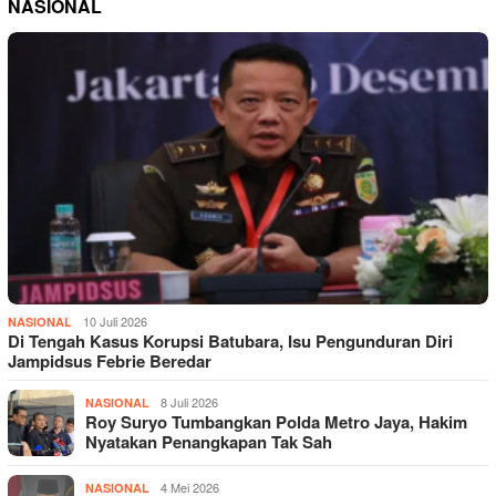
NASIONAL
10 Juli 2026
NASIONAL
Di Tengah Kasus Korupsi Batubara, Isu Pengunduran Diri
Jampidsus Febrie Beredar
8 Juli 2026
NASIONAL
Roy Suryo Tumbangkan Polda Metro Jaya, Hakim
Nyatakan Penangkapan Tak Sah
4 Mei 2026
NASIONAL