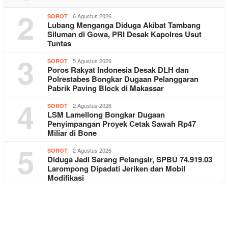
2
6 Agustus 2026
SOROT
Lubang Menganga Diduga Akibat Tambang
Siluman di Gowa, PRI Desak Kapolres Usut
Tuntas
3
5 Agustus 2026
SOROT
Poros Rakyat Indonesia Desak DLH dan
Polrestabes Bongkar Dugaan Pelanggaran
Pabrik Paving Block di Makassar
4
2 Agustus 2026
SOROT
LSM Lamellong Bongkar Dugaan
Penyimpangan Proyek Cetak Sawah Rp47
Miliar di Bone
5
2 Agustus 2026
SOROT
Diduga Jadi Sarang Pelangsir, SPBU 74.919.03
Larompong Dipadati Jeriken dan Mobil
Modifikasi