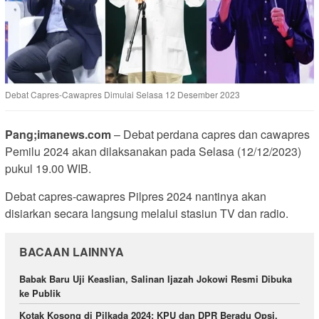
Debat Capres-Cawapres Dimulai Selasa 12 Desember 2023
Pang;imanews.com
– Debat perdana capres dan cawapres
Pemilu 2024 akan dilaksanakan pada Selasa (12/12/2023)
pukul 19.00 WIB.
Debat capres-cawapres Pilpres 2024 nantinya akan
disiarkan secara langsung melalui stasiun TV dan radio.
BACAAN LAINNYA
Babak Baru Uji Keaslian, Salinan Ijazah Jokowi Resmi Dibuka
ke Publik
Kotak Kosong di Pilkada 2024: KPU dan DPR Beradu Opsi,