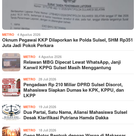
4 Agustus 2026
METRO
Oknum Pegawai KKP Dilaporkan ke Polda Sulsel, SHM Rp351
Juta Jadi Pokok Perkara
4 Agustus 2026
METRO
Relawan MBG Dipecat Lewat WhatsApp, Janji
Kanwil KPPG Sulsel Masih Menggantung
28 Juli 2026
METRO
Pengadaan Rp 210 Miliar DPRD Sulsel Disorot,
Mahasiswa Siapkan Dumas ke KPK, KPPU, dan
LKPP
19 Juli 2026
METRO
Dua Partai, Satu Nama, Aliansi Mahasiswa Sulsel
Desak Klarifikasi Putriana Hamda Dakka
18 Juli 2026
METRO
Geng Motor Bentrok dengan Warga di Makassar,