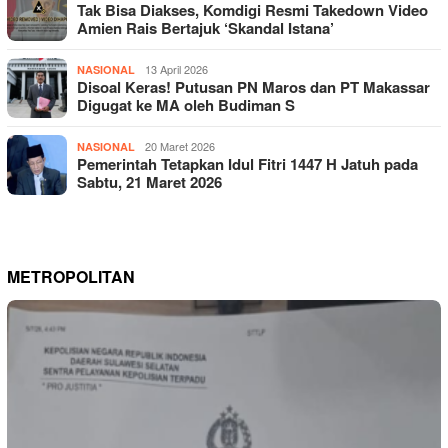
Tak Bisa Diakses, Komdigi Resmi Takedown Video
Amien Rais Bertajuk ‘Skandal Istana’
13 April 2026
NASIONAL
Disoal Keras! Putusan PN Maros dan PT Makassar
Digugat ke MA oleh Budiman S
20 Maret 2026
NASIONAL
Pemerintah Tetapkan Idul Fitri 1447 H Jatuh pada
Sabtu, 21 Maret 2026
METROPOLITAN