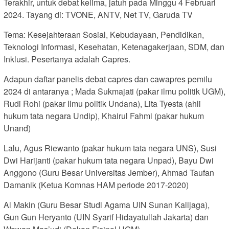
Terakhir, untuk debat kelima, jatuh pada Minggu 4 Februari
2024. Tayang di: TVONE, ANTV, Net TV, Garuda TV
Tema: Kesejahteraan Sosial, Kebudayaan, Pendidikan,
Teknologi Informasi, Kesehatan, Ketenagakerjaan, SDM, dan
Inklusi. Pesertanya adalah Capres.
Adapun daftar panelis debat capres dan cawapres pemilu
2024 di antaranya ; Mada Sukmajati (pakar ilmu politik UGM),
Rudi Rohi (pakar Ilmu politik Undana), Lita Tyesta (ahli
hukum tata negara Undip), Khairul Fahmi (pakar hukum
Unand)
Lalu, Agus Riewanto (pakar hukum tata negara UNS), Susi
Dwi Harijanti (pakar hukum tata negara Unpad), Bayu Dwi
Anggono (Guru Besar Universitas Jember), Ahmad Taufan
Damanik (Ketua Komnas HAM periode 2017-2020)
Al Makin (Guru Besar Studi Agama UIN Sunan Kalijaga),
Gun Gun Heryanto (UIN Syarif Hidayatullah Jakarta) dan