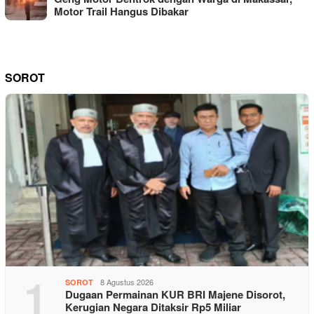
Motor Trail Hangus Dibakar
SOROT
1
8 Agustus 2026
SOROT
Dugaan Permainan KUR BRI Majene Disorot,
Kerugian Negara Ditaksir Rp5 Miliar