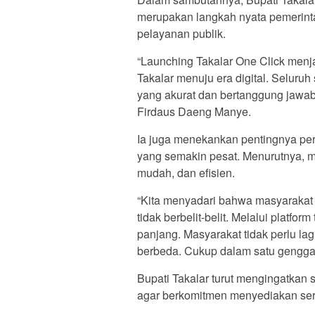
merupakan langkah nyata pemerinta
pelayanan publik.
“Launching Takalar One Click men
Takalar menuju era digital. Seluru
yang akurat dan bertanggung jawa
Firdaus Daeng Manye.
Ia juga menekankan pentingnya per
yang semakin pesat. Menurutnya, m
mudah, dan efisien.
“Kita menyadari bahwa masyarakat s
tidak berbelit-belit. Melalui platfor
panjang. Masyarakat tidak perlu l
berbeda. Cukup dalam satu genggam
Bupati Takalar turut mengingatkan
agar berkomitmen menyediakan sert