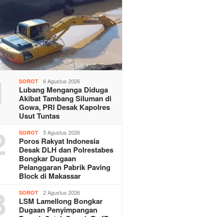
1
6 Agustus 2026
SOROT
Lubang Menganga Diduga
Akibat Tambang Siluman di
Gowa, PRI Desak Kapolres
Usut Tuntas
2
5 Agustus 2026
SOROT
Poros Rakyat Indonesia
Desak DLH dan Polrestabes
Bongkar Dugaan
Pelanggaran Pabrik Paving
Block di Makassar
3
2 Agustus 2026
SOROT
LSM Lamellong Bongkar
Dugaan Penyimpangan