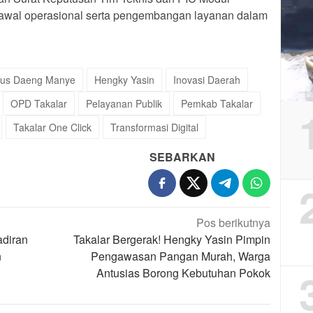
awal operasional serta pengembangan layanan dalam
aus Daeng Manye
Hengky Yasin
Inovasi Daerah
OPD Takalar
Pelayanan Publik
Pemkab Takalar
Takalar One Click
Transformasi Digital
SEBARKAN
Pos berikutnya
adiran
Takalar Bergerak! Hengky Yasin Pimpin
n
Pengawasan Pangan Murah, Warga
Antusias Borong Kebutuhan Pokok