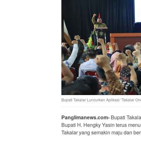
Bupati Takalar Luncurkan Aplikasi “Takalar 
Panglimanews.com-
Bupati Takal
Bupati H. Hengky Yasin terus me
Takalar yang semakin maju dan berb