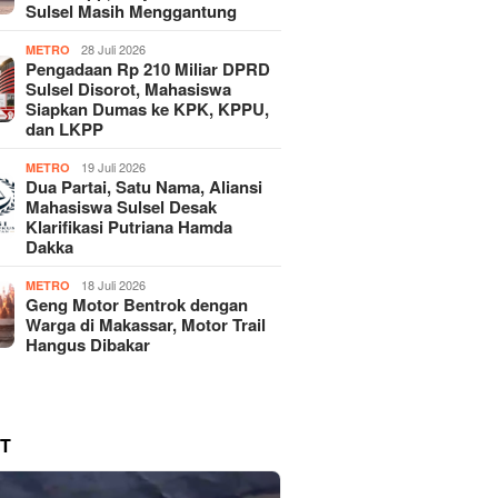
Sulsel Masih Menggantung
28 Juli 2026
METRO
Pengadaan Rp 210 Miliar DPRD
Sulsel Disorot, Mahasiswa
Siapkan Dumas ke KPK, KPPU,
dan LKPP
19 Juli 2026
METRO
Dua Partai, Satu Nama, Aliansi
Mahasiswa Sulsel Desak
Klarifikasi Putriana Hamda
Dakka
18 Juli 2026
METRO
Geng Motor Bentrok dengan
Warga di Makassar, Motor Trail
Hangus Dibakar
T