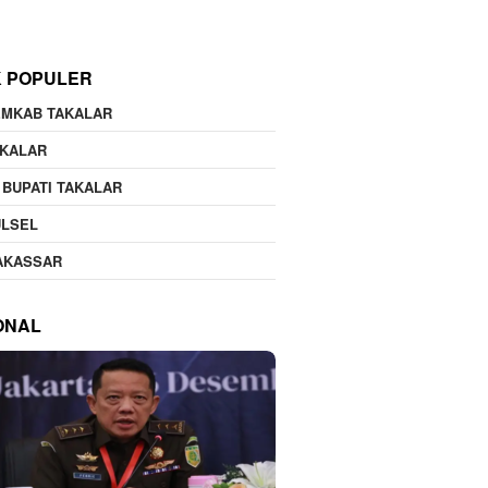
K POPULER
EMKAB TAKALAR
AKALAR
 BUPATI TAKALAR
ULSEL
AKASSAR
ONAL