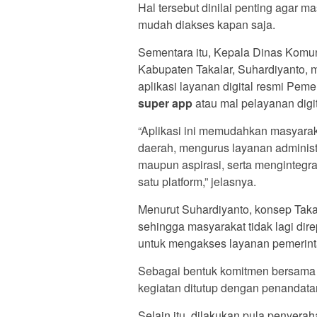
Hal tersebut dinilai penting agar 
mudah diakses kapan saja.
Sementara itu, Kepala Dinas Komuni
Kabupaten Takalar, Suhardiyanto,
aplikasi layanan digital resmi Pem
super app
atau mal pelayanan digit
“Aplikasi ini memudahkan masyarak
daerah, mengurus layanan adminis
maupun aspirasi, serta mengintegr
satu platform,” jelasnya.
Menurut Suhardiyanto, konsep Tak
sehingga masyarakat tidak lagi di
untuk mengakses layanan pemerint
Sebagai bentuk komitmen bersama 
kegiatan ditutup dengan penandata
Selain itu, dilakukan pula penyer