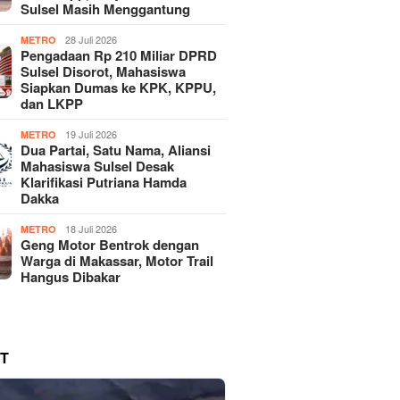
Sulsel Masih Menggantung
28 Juli 2026
METRO
Pengadaan Rp 210 Miliar DPRD
Sulsel Disorot, Mahasiswa
Siapkan Dumas ke KPK, KPPU,
dan LKPP
19 Juli 2026
METRO
Dua Partai, Satu Nama, Aliansi
Mahasiswa Sulsel Desak
Klarifikasi Putriana Hamda
Dakka
18 Juli 2026
METRO
Geng Motor Bentrok dengan
Warga di Makassar, Motor Trail
Hangus Dibakar
T