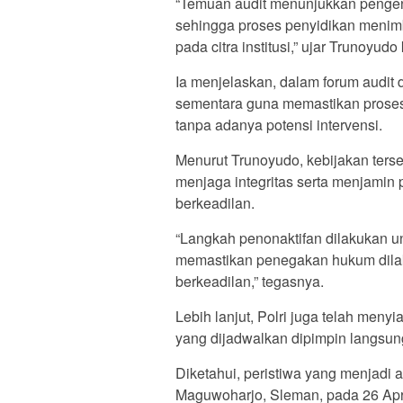
“Temuan audit menunjukkan pengen
sehingga proses penyidikan menim
pada citra institusi,” ujar Trunoyu
Ia menjelaskan, dalam forum audit 
sementara guna memastikan proses 
tanpa adanya potensi intervensi.
Menurut Trunoyudo, kebijakan ters
menjaga integritas serta menjamin
berkeadilan.
“Langkah penonaktifan dilakukan un
memastikan penegakan hukum dilaks
berkeadilan,” tegasnya.
Lebih lanjut, Polri juga telah men
yang dijadwalkan dipimpin langsun
Diketahui, peristiwa yang menjadi a
Maguwoharjo, Sleman, pada 26 Apr