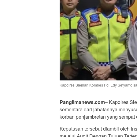
Kapolres Sleman Kombes Pol Edy Setyanto saa
Panglimanews.com
– Kapolres Sl
sementara dari jabatannya menyus
korban penjambretan yang sempat d
Keputusan tersebut diambil oleh ins
melalui Audit Dengan Tujuan Terten