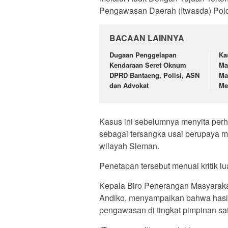
Pengawasan Daerah (Itwasda) Pold
BACAAN LAINNYA
Dugaan Penggelapan
Ka
Kendaraan Seret Oknum
Ma
DPRD Bantaeng, Polisi, ASN
Ma
dan Advokat
Me
Kasus ini sebelumnya menyita perha
sebagai tersangka usai berupaya m
wilayah Sleman.
Penetapan tersebut menuai kritik l
Kepala Biro Penerangan Masyarakat
Andiko, menyampaikan bahwa hasi
pengawasan di tingkat pimpinan sat