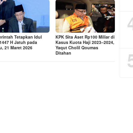
rintah Tetapkan Idul
KPK Sita Aset Rp100 Miliar di
i 1447 H Jatuh pada
Kasus Kuota Haji 2023–2024,
u, 21 Maret 2026
Yaqut Cholil Qoumas
Ditahan