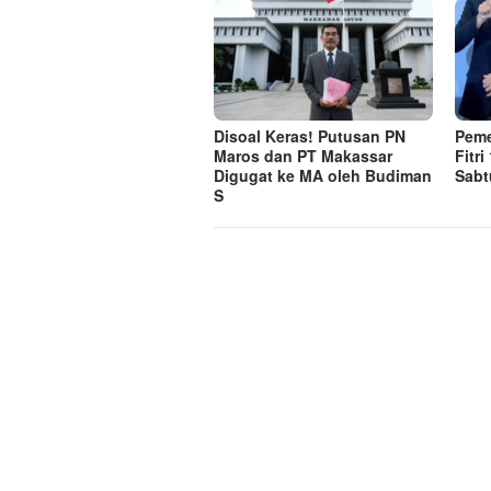
Disoal Keras! Putusan PN
Peme
Maros dan PT Makassar
Fitr
Digugat ke MA oleh Budiman
Sabt
S