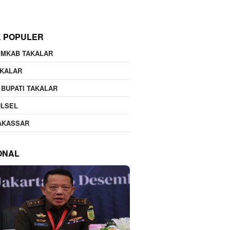
K POPULER
EMKAB TAKALAR
AKALAR
 BUPATI TAKALAR
ULSEL
AKASSAR
ONAL