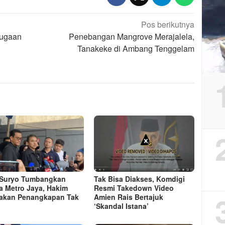
Pos berikutnya
Dugaan
Penebangan Mangrove Merajalela,
Tanakeke di Ambang Tenggelam
Suryo Tumbangkan
Tak Bisa Diakses, Komdigi
a Metro Jaya, Hakim
Resmi Takedown Video
akan Penangkapan Tak
Amien Rais Bertajuk
‘Skandal Istana’