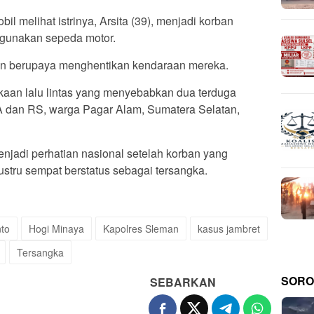
il melihat istrinya, Arsita (39), menjadi korban
ggunakan sepeda motor.
an berupaya menghentikan kendaraan mereka.
akaan lalu lintas yang menyebabkan dua terduga
A dan RS, warga Pagar Alam, Sumatera Selatan,
jadi perhatian nasional setelah korban yang
stru sempat berstatus sebagai tersangka.
to
Hogi Minaya
Kapolres Sleman
kasus jambret
Tersangka
SORO
SEBARKAN