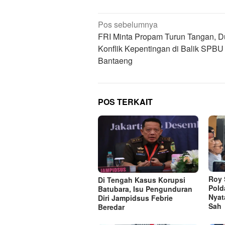
Navigasi
Pos sebelumnya
pos
FRI Minta Propam Turun Tangan, 
Konflik Kepentingan di Balik SPBU
Bantaeng
POS TERKAIT
Roy 
Di Tengah Kasus Korupsi
Pold
Batubara, Isu Pengunduran
Nyat
Diri Jampidsus Febrie
Sah
Beredar