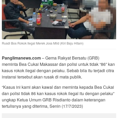
Rusdi Bos Rokok Ilegal Merek Joss Mild (Kiri Baju Hitam)
Panglimanews.com
– Gema Rakyat Bersatu (GRB)
meminta Bea Cukai Makassar dan polisi untuk tidak “86” kan
kasus rokok ilegal dengan pelaku. Sebab bila itu terjadi citra
instansi tersebut akan rusak di mata publik.
“Kasus ini kami akan kawal dan meminta kepada Bea Cukai
dan polisi tidak 86 kan kasus rokok ilegal itu dengan pelaku”
ungkap Ketua Umum GRB Risdianto dalam keterangan
tertulisnya yang diterima, Senin (17/7/2023)