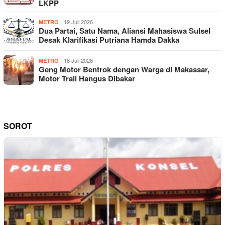
LKPP
19 Juli 2026
METRO
Dua Partai, Satu Nama, Aliansi Mahasiswa Sulsel
Desak Klarifikasi Putriana Hamda Dakka
18 Juli 2026
METRO
Geng Motor Bentrok dengan Warga di Makassar,
Motor Trail Hangus Dibakar
SOROT