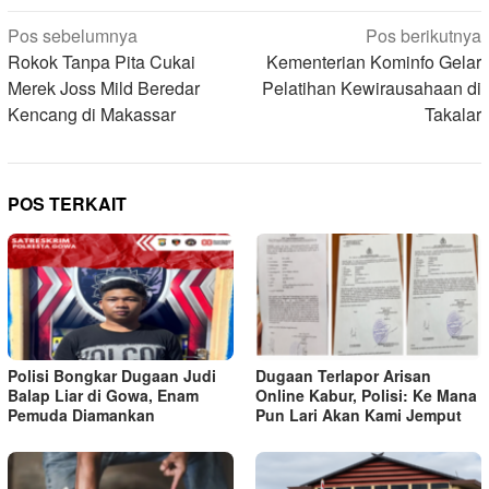
Navigasi
Pos sebelumnya
Pos berikutnya
pos
Rokok Tanpa Pita Cukai
Kementerian Kominfo Gelar
Merek Joss Mild Beredar
Pelatihan Kewirausahaan di
Kencang di Makassar
Takalar
POS TERKAIT
Polisi Bongkar Dugaan Judi
Dugaan Terlapor Arisan
Balap Liar di Gowa, Enam
Online Kabur, Polisi: Ke Mana
Pemuda Diamankan
Pun Lari Akan Kami Jemput