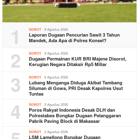
1
9 Agustus 2026
SOROT
Laporan Dugaan Pencurian Sawit 3 Tahun
Mandek, Ada Apa di Polres Konsel?
2
8 Agustus 2026
SOROT
Dugaan Permainan KUR BRI Majene Disorot,
Kerugian Negara Ditaksir Rp5 Miliar
3
6 Agustus 2026
SOROT
Lubang Menganga Diduga Akibat Tambang
Siluman di Gowa, PRI Desak Kapolres Usut
Tuntas
4
5 Agustus 2026
SOROT
Poros Rakyat Indonesia Desak DLH dan
Polrestabes Bongkar Dugaan Pelanggaran
Pabrik Paving Block di Makassar
5
2 Agustus 2026
SOROT
LSM Lamellong Bongkar Dugaan