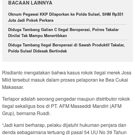
BACAAN LAINNYA
Oknum Pegawai KKP Dilaporkan ke Polda Sulsel, SHM Rp351
Juta Jadi Pokok Perkara
Diduga Tambang Galian C Ilegal Beroperasi, Polres Takalar
Dinilai Tak Mampu Menertibkan
Diduga Tambang Ilegal Beroperasi di Sawah Produktif Takalar,
Polda Sulsel Didesak Bertindak
Risdianto mengatakan bahwa kasus rokok ilegal merek Joss
Mild tersebut masuk dalam proses pelaporan ke Bea Cukai
Makassar.
Terlapor adalah seorang pengedar maupun distributor rokok
ilegal sekaligus bos di PT. AFM Masseddi Mandiri (AFM
Grup), bernama Rusdi.
“Jadi kami berharap, pelaku dijatuhi hukuman penjara dan
denda sebagaimana tertuang di pasal 54 UU No 39 Tahun