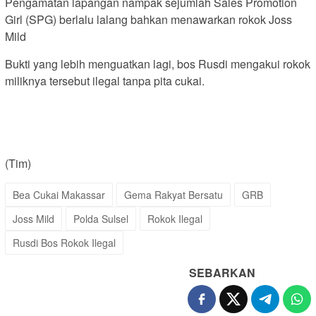
Pengamatan lapangan nampak sejumlah Sales Promotion
Girl (SPG) berlalu lalang bahkan menawarkan rokok Joss
Mild
Bukti yang lebih menguatkan lagi, bos Rusdi mengakui rokok
miliknya tersebut ilegal tanpa pita cukai.
(Tim)
Bea Cukai Makassar
Gema Rakyat Bersatu
GRB
Joss Mild
Polda Sulsel
Rokok Ilegal
Rusdi Bos Rokok Ilegal
SEBARKAN