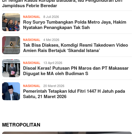
Di Tengah Kasus Korupsi Batubara, Isu Pengunduran Diri
Jampidsus Febrie Beredar
8 Juli 2026
NASIONAL
Roy Suryo Tumbangkan Polda Metro Jaya, Hakim
Nyatakan Penangkapan Tak Sah
4 Mei 2026
NASIONAL
Tak Bisa Diakses, Komdigi Resmi Takedown Video
Amien Rais Bertajuk ‘Skandal Istana’
13 April 2026
NASIONAL
Disoal Keras! Putusan PN Maros dan PT Makassar
Digugat ke MA oleh Budiman S
20 Maret 2026
NASIONAL
Pemerintah Tetapkan Idul Fitri 1447 H Jatuh pada
Sabtu, 21 Maret 2026
METROPOLITAN