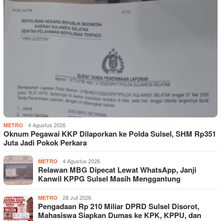
4 Agustus 2026
METRO
Oknum Pegawai KKP Dilaporkan ke Polda Sulsel, SHM Rp351
Juta Jadi Pokok Perkara
4 Agustus 2026
METRO
Relawan MBG Dipecat Lewat WhatsApp, Janji
Kanwil KPPG Sulsel Masih Menggantung
28 Juli 2026
METRO
Pengadaan Rp 210 Miliar DPRD Sulsel Disorot,
Mahasiswa Siapkan Dumas ke KPK, KPPU, dan