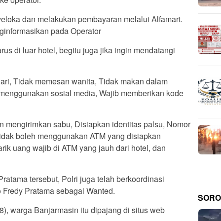
aveloka dan melakukan pembayaran melalui Alfamart.
nginformasikan pada Operator
s di luar hotel, begitu juga jika ingin mendatangi
hari, Tidak memesan wanita, Tidak makan dalam
k menggunakan sosial media, Wajib memberikan kode
an mengirimkan sabu, Disiapkan identitas palsu, Nomor
 Tidak boleh menggunakan ATM yang disiapkan
arik uang wajib di ATM yang jauh dari hotel, dan
tama tersebut, Polri juga telah berkoordinasi
o Fredy Pratama sebagai Wanted.
SORO
8), warga Banjarmasin itu dipajang di situs web