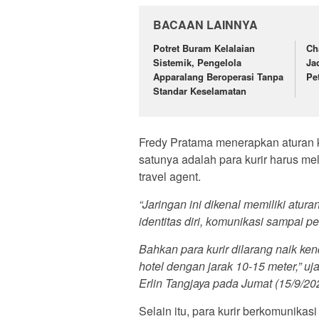
BACAAN LAINNYA
Potret Buram Kelalaian
Ch
Sistemik, Pengelola
Ja
Apparalang Beroperasi Tanpa
Pe
Standar Keselamatan
Fredy Pratama menerapkan aturan k
satunya adalah para kurir harus me
travel agent.
“Jaringan ini dikenal memiliki atur
identitas diri, komunikasi sampai 
Bahkan para kurir dilarang naik ken
hotel dengan jarak 10-15 meter,” u
Erlin Tangjaya pada Jumat (15/9/20
Selain itu, para kurir berkomunikas