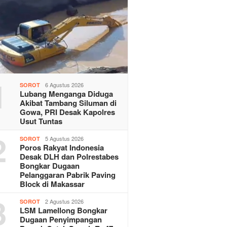
1
6 Agustus 2026
SOROT
Lubang Menganga Diduga
Akibat Tambang Siluman di
Gowa, PRI Desak Kapolres
Usut Tuntas
2
5 Agustus 2026
SOROT
Poros Rakyat Indonesia
Desak DLH dan Polrestabes
Bongkar Dugaan
Pelanggaran Pabrik Paving
Block di Makassar
3
2 Agustus 2026
SOROT
LSM Lamellong Bongkar
Dugaan Penyimpangan