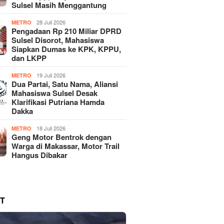
Sulsel Masih Menggantung
28 Juli 2026
METRO
Pengadaan Rp 210 Miliar DPRD
Sulsel Disorot, Mahasiswa
Siapkan Dumas ke KPK, KPPU,
dan LKPP
19 Juli 2026
METRO
Dua Partai, Satu Nama, Aliansi
Mahasiswa Sulsel Desak
Klarifikasi Putriana Hamda
Dakka
18 Juli 2026
METRO
Geng Motor Bentrok dengan
Warga di Makassar, Motor Trail
Hangus Dibakar
T