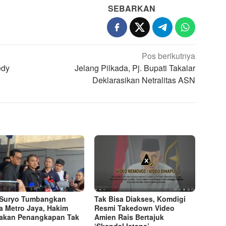
SEBARKAN
Pos berikutnya
edy
Jelang Pilkada, Pj. Bupati Takalar
Deklarasikan Netralitas ASN
Suryo Tumbangkan
Tak Bisa Diakses, Komdigi
a Metro Jaya, Hakim
Resmi Takedown Video
akan Penangkapan Tak
Amien Rais Bertajuk
‘Skandal Istana’