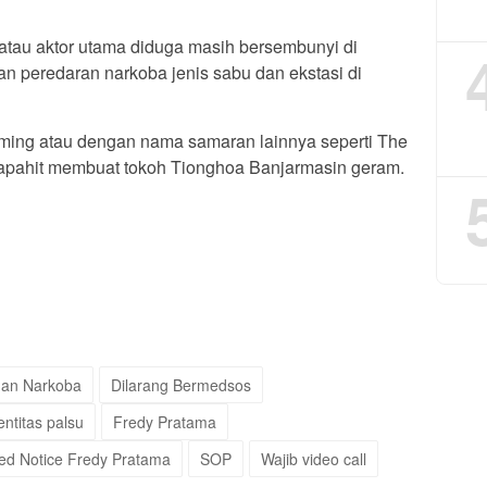
 atau aktor utama diduga masih bersembunyi di
n peredaran narkoba jenis sabu dan ekstasi di
iming atau dengan nama samaran lainnya seperti The
japahit membuat tokoh Tionghoa Banjarmasin geram.
nan Narkoba
Dilarang Bermedsos
entitas palsu
Fredy Pratama
ed Notice Fredy Pratama
SOP
Wajib video call