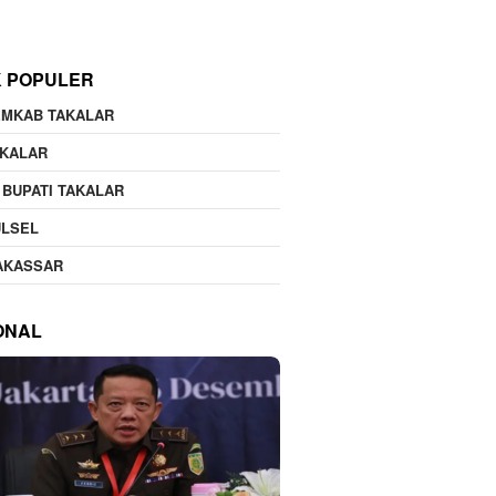
K POPULER
EMKAB TAKALAR
AKALAR
 BUPATI TAKALAR
ULSEL
AKASSAR
ONAL