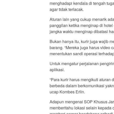
menghadapi kendala di tengah tuga
agar tidak terlacak.
Aturan lain yang cukup menarik ada
panggilan ketika menginap di hote
jangka waktu menginap dibatasi han
Bukan hanya itu, kurir juga wajib 
barang. “Mereka juga harus video c
menentukan sandi operasi terhadap
Untuk mengatur perjalanan pengiri
aplikasi.
“Para kurir harus mengikuti aturan 
berbeda dalam berkomunikasi yakni
ucap Kombes Erlin.
Adapun mengenai SOP Khusus Jari
memberitahu lokasi selain kepada 
memberi nomor handphone pribadi k