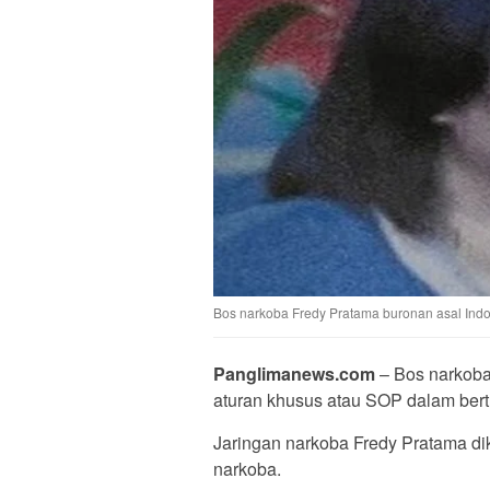
Bos narkoba Fredy Pratama buronan asal Ind
Panglimanews.com
– Bos narkoba 
aturan khusus atau SOP dalam bert
Jaringan narkoba Fredy Pratama dik
narkoba.