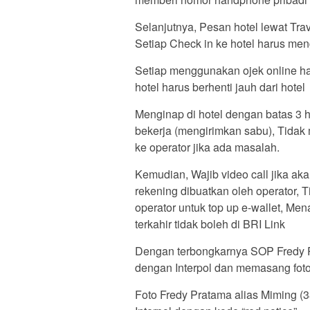
Selanjutnya, Pesan hotel lewat Tr
Setiap Check in ke hotel harus me
Setiap menggunakan ojek online haru
hotel harus berhenti jauh dari hotel
Menginap di hotel dengan batas 3 
bekerja (mengirimkan sabu), Tida
ke operator jika ada masalah.
Kemudian, Wajib video call jika ak
rekening dibuatkan oleh operator,
operator untuk top up e-wallet, Men
terkahir tidak boleh di BRI Link
Dengan terbongkarnya SOP Fredy Pra
dengan Interpol dan memasang fot
Foto Fredy Pratama alias Miming (3