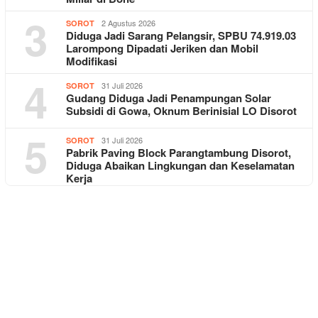
3
2 Agustus 2026
SOROT
Diduga Jadi Sarang Pelangsir, SPBU 74.919.03
Larompong Dipadati Jeriken dan Mobil
Modifikasi
4
31 Juli 2026
SOROT
Gudang Diduga Jadi Penampungan Solar
Subsidi di Gowa, Oknum Berinisial LO Disorot
5
31 Juli 2026
SOROT
Pabrik Paving Block Parangtambung Disorot,
Diduga Abaikan Lingkungan dan Keselamatan
Kerja