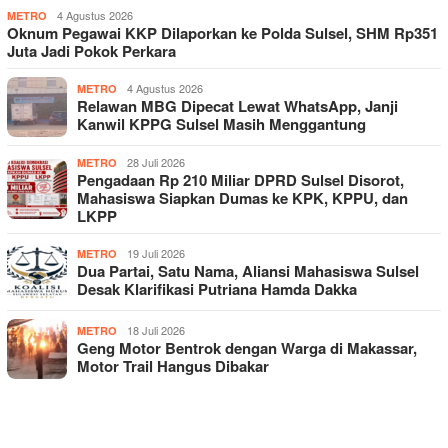
4 Agustus 2026
METRO
Oknum Pegawai KKP Dilaporkan ke Polda Sulsel, SHM Rp351
Juta Jadi Pokok Perkara
4 Agustus 2026
METRO
Relawan MBG Dipecat Lewat WhatsApp, Janji
Kanwil KPPG Sulsel Masih Menggantung
28 Juli 2026
METRO
Pengadaan Rp 210 Miliar DPRD Sulsel Disorot,
Mahasiswa Siapkan Dumas ke KPK, KPPU, dan
LKPP
19 Juli 2026
METRO
Dua Partai, Satu Nama, Aliansi Mahasiswa Sulsel
Desak Klarifikasi Putriana Hamda Dakka
18 Juli 2026
METRO
Geng Motor Bentrok dengan Warga di Makassar,
Motor Trail Hangus Dibakar