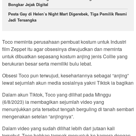
Bongkar Jejak Digital
Pesta Gay di Helen’s Night Mart Digerebek, Tiga Pemilik Resmi
Jadi Tersangka
Toco meminta perusahaan pembuat kostum untuk Industri
film Zeppet itu agar obsesinya diwujudkan dan meminta
untuk dibuatkan sepasang kostum anjing jenis Collie yang
berukuran besar serta memiliki bulu lebat.
Obsesi Toco pun terwujud, kesehariannya sebagai “anjing”
lewat sejumlah akun media sosialnya yakni Tiktok ia bagikan
Dalam akun Tiktok, Toco yang dilihat pada Minggu
(6/8/2023) ia membagikan sejumlah video yang
menunjukkan pria tersebut tengah berguling di tanah sembari
mengenakan setelan “anjingnya”.
Dalam video yang sudah dilihat lebih dari jutaan kali
tersebut, Toco bahkan tampak menunjuk ke kamera dengan