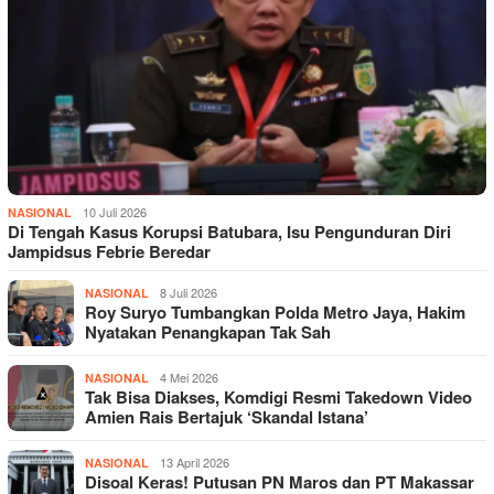
10 Juli 2026
NASIONAL
Di Tengah Kasus Korupsi Batubara, Isu Pengunduran Diri
Jampidsus Febrie Beredar
8 Juli 2026
NASIONAL
Roy Suryo Tumbangkan Polda Metro Jaya, Hakim
Nyatakan Penangkapan Tak Sah
4 Mei 2026
NASIONAL
Tak Bisa Diakses, Komdigi Resmi Takedown Video
Amien Rais Bertajuk ‘Skandal Istana’
13 April 2026
NASIONAL
Disoal Keras! Putusan PN Maros dan PT Makassar