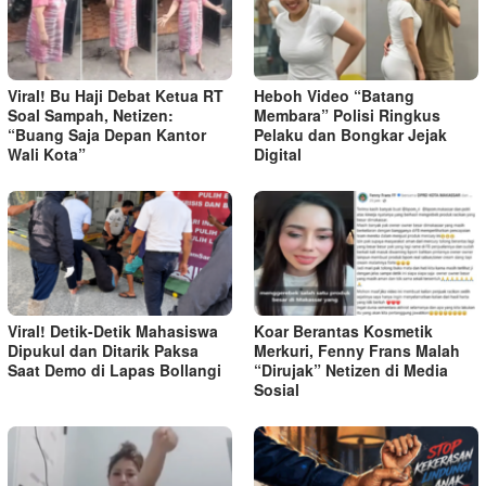
Viral! Bu Haji Debat Ketua RT
Heboh Video “Batang
Soal Sampah, Netizen:
Membara” Polisi Ringkus
“Buang Saja Depan Kantor
Pelaku dan Bongkar Jejak
Wali Kota”
Digital
Viral! Detik-Detik Mahasiswa
Koar Berantas Kosmetik
Dipukul dan Ditarik Paksa
Merkuri, Fenny Frans Malah
Saat Demo di Lapas Bollangi
“Dirujak” Netizen di Media
Sosial