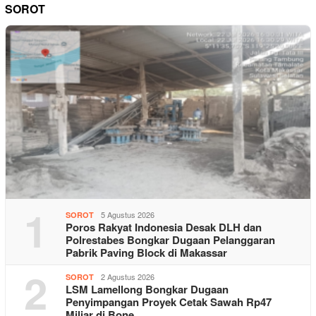
SOROT
1
5 Agustus 2026
SOROT
Poros Rakyat Indonesia Desak DLH dan
Polrestabes Bongkar Dugaan Pelanggaran
Pabrik Paving Block di Makassar
2
2 Agustus 2026
SOROT
LSM Lamellong Bongkar Dugaan
Penyimpangan Proyek Cetak Sawah Rp47
Miliar di Bone