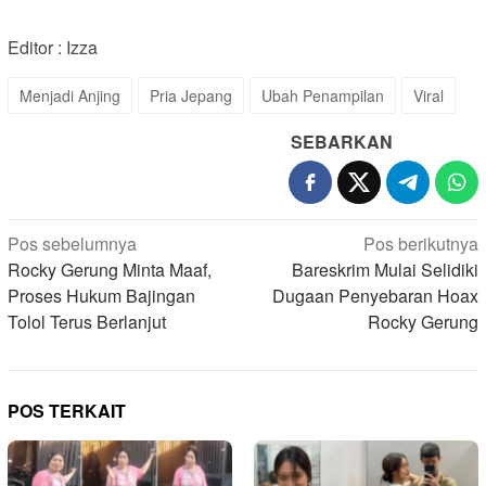
Editor : Izza
Menjadi Anjing
Pria Jepang
Ubah Penampilan
Viral
SEBARKAN
Navigasi
Pos sebelumnya
Pos berikutnya
pos
Rocky Gerung Minta Maaf,
Bareskrim Mulai Selidiki
Proses Hukum Bajingan
Dugaan Penyebaran Hoax
Tolol Terus Berlanjut
Rocky Gerung
POS TERKAIT