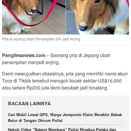
Pria di Jepang Ubah Penampilan Diri Jadi Anjing
Panglimanews.com
– Seorang pria di Jepang ubah
penampilan menjadi anjing.
Demi mewujudkan obsesinya, pria yang memiliki nama akun
Toco di Tiktok tersebut merogoh kocek sekitar US$16.000
atau setara Rp230 juta demi berubah jadi binatang.
BACAAN LAINNYA
Cari Mobil Lewat GPS, Warga Jeneponto Klaim Berakhir Babak
Belur di Tangan Oknum Polisi
Heboh Video “Batang Membara” Polisi Ringkus Pelaku dan