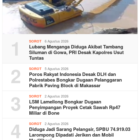
1
6 Agustus 2026
SOROT
Lubang Menganga Diduga Akibat Tambang
Siluman di Gowa, PRI Desak Kapolres Usut
Tuntas
2
5 Agustus 2026
SOROT
Poros Rakyat Indonesia Desak DLH dan
Polrestabes Bongkar Dugaan Pelanggaran
Pabrik Paving Block di Makassar
3
2 Agustus 2026
SOROT
LSM Lamellong Bongkar Dugaan
Penyimpangan Proyek Cetak Sawah Rp47
Miliar di Bone
4
2 Agustus 2026
SOROT
Diduga Jadi Sarang Pelangsir, SPBU 74.919.03
Larompong Dipadati Jeriken dan Mobil