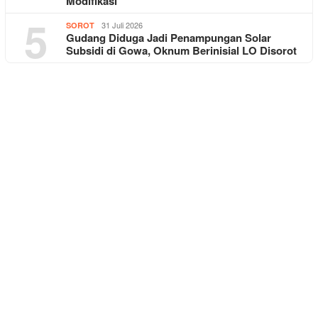
Modifikasi
5
31 Juli 2026
SOROT
Gudang Diduga Jadi Penampungan Solar
Subsidi di Gowa, Oknum Berinisial LO Disorot