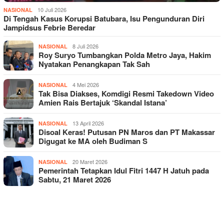
10 Juli 2026
NASIONAL
Di Tengah Kasus Korupsi Batubara, Isu Pengunduran Diri
Jampidsus Febrie Beredar
8 Juli 2026
NASIONAL
Roy Suryo Tumbangkan Polda Metro Jaya, Hakim
Nyatakan Penangkapan Tak Sah
4 Mei 2026
NASIONAL
Tak Bisa Diakses, Komdigi Resmi Takedown Video
Amien Rais Bertajuk ‘Skandal Istana’
13 April 2026
NASIONAL
Disoal Keras! Putusan PN Maros dan PT Makassar
Digugat ke MA oleh Budiman S
20 Maret 2026
NASIONAL
Pemerintah Tetapkan Idul Fitri 1447 H Jatuh pada
Sabtu, 21 Maret 2026