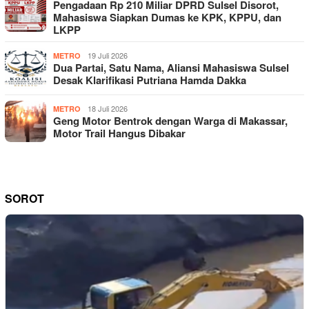
Pengadaan Rp 210 Miliar DPRD Sulsel Disorot,
Mahasiswa Siapkan Dumas ke KPK, KPPU, dan
LKPP
19 Juli 2026
METRO
Dua Partai, Satu Nama, Aliansi Mahasiswa Sulsel
Desak Klarifikasi Putriana Hamda Dakka
18 Juli 2026
METRO
Geng Motor Bentrok dengan Warga di Makassar,
Motor Trail Hangus Dibakar
SOROT