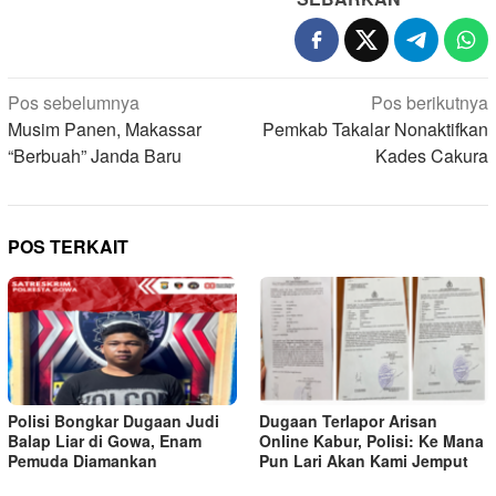
Navigasi
Pos sebelumnya
Pos berikutnya
pos
Musim Panen, Makassar
Pemkab Takalar Nonaktifkan
“Berbuah” Janda Baru
Kades Cakura
POS TERKAIT
Polisi Bongkar Dugaan Judi
Dugaan Terlapor Arisan
Balap Liar di Gowa, Enam
Online Kabur, Polisi: Ke Mana
Pemuda Diamankan
Pun Lari Akan Kami Jemput