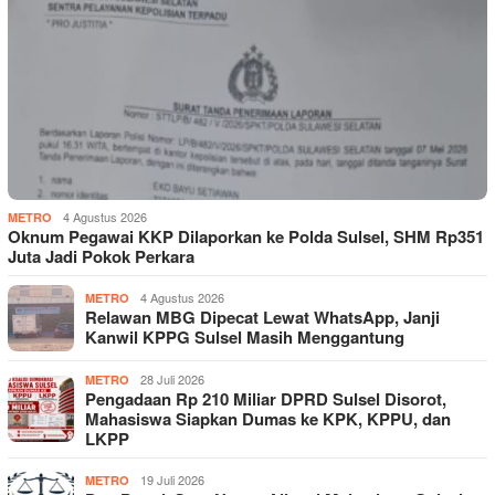
4 Agustus 2026
METRO
Oknum Pegawai KKP Dilaporkan ke Polda Sulsel, SHM Rp351
Juta Jadi Pokok Perkara
4 Agustus 2026
METRO
Relawan MBG Dipecat Lewat WhatsApp, Janji
Kanwil KPPG Sulsel Masih Menggantung
28 Juli 2026
METRO
Pengadaan Rp 210 Miliar DPRD Sulsel Disorot,
Mahasiswa Siapkan Dumas ke KPK, KPPU, dan
LKPP
19 Juli 2026
METRO