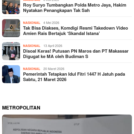
Roy Suryo Tumbangkan Polda Metro Jaya, Hakim
Nyatakan Penangkapan Tak Sah
4 Mei 2026
NASIONAL
Tak Bisa Diakses, Komdigi Resmi Takedown Video
Amien Rais Bertajuk ‘Skandal Istana’
13 April 2026
NASIONAL
Disoal Keras! Putusan PN Maros dan PT Makassar
Digugat ke MA oleh Budiman S
20 Maret 2026
NASIONAL
Pemerintah Tetapkan Idul Fitri 1447 H Jatuh pada
Sabtu, 21 Maret 2026
METROPOLITAN