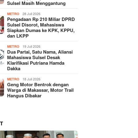
Sulsel Masih Menggantung
28 Juli 2026
METRO
Pengadaan Rp 210 Miliar DPRD
Sulsel Disorot, Mahasiswa
Siapkan Dumas ke KPK, KPPU,
dan LKPP
19 Juli 2026
METRO
Dua Partai, Satu Nama, Aliansi
Mahasiswa Sulsel Desak
Klarifikasi Putriana Hamda
Dakka
18 Juli 2026
METRO
Geng Motor Bentrok dengan
Warga di Makassar, Motor Trail
Hangus Dibakar
T