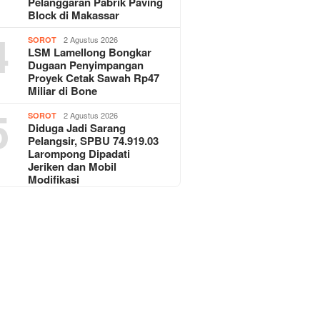
Pelanggaran Pabrik Paving
Block di Makassar
4
2 Agustus 2026
SOROT
LSM Lamellong Bongkar
Dugaan Penyimpangan
Proyek Cetak Sawah Rp47
Miliar di Bone
5
2 Agustus 2026
SOROT
Diduga Jadi Sarang
Pelangsir, SPBU 74.919.03
Larompong Dipadati
Jeriken dan Mobil
Modifikasi