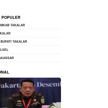
K POPULER
EMKAB TAKALAR
AKALAR
 BUPATI TAKALAR
ULSEL
AKASSAR
ONAL